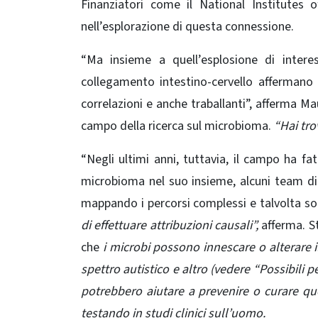
Finanziatori come il National Institutes o
nell’esplorazione di questa connessione.
“Ma insieme a quell’esplosione di interes
collegamento intestino-cervello affermano
correlazioni e anche traballanti”, afferma Ma
campo della ricerca sul microbioma.
“Hai tro
“Negli ultimi anni, tuttavia, il campo ha fa
microbioma nel suo insieme, alcuni team di r
mappando i percorsi complessi e talvolta sor
di effettuare attribuzioni causali”,
afferma. St
che
i microbi possono innescare o alterare i
spettro autistico e altro (vedere “Possibili p
potrebbero aiutare a prevenire o curare que
testando in studi clinici sull’uomo.