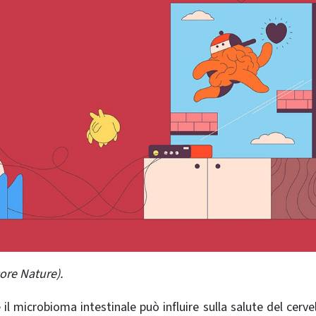
re Nature).
il microbioma intestinale può influire sulla salute del cervel