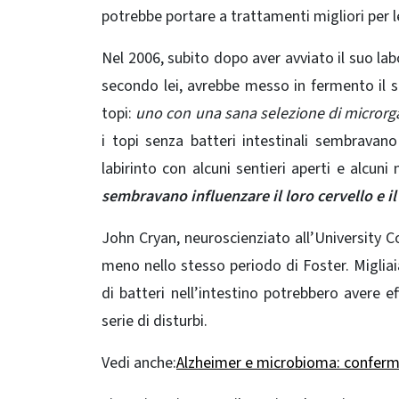
potrebbe portare a trattamenti migliori per le
Nel 2006, subito dopo aver avviato il suo la
secondo lei, avrebbe messo in fermento il 
topi:
uno con una sana selezione di microrga
i topi senza batteri intestinali sembravano
labirinto con alcuni sentieri aperti e alcuni 
sembravano influenzare il loro cervello e 
John Cryan, neuroscienziato all’University Co
meno nello stesso periodo di Foster. Migliaia 
di batteri nell’intestino potrebbero avere e
serie di disturbi.
Vedi anche:
Alzheimer e microbioma: conferm