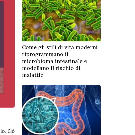
Come gli stili di vita moderni
riprogrammano il
microbioma intestinale e
modellano il rischio di
malattie
lo. Ciò