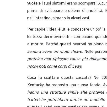
vuote e i suoi sintomi erano scomparsi. Alcu
prima di sviluppare problemi di mobilità. E
nell’intestino, almeno in alcuni casi.
Per capire l’idea, è utile conoscere un po’ la 
lentezza dei movimenti – compaiono quando 
a morire. Perché questi neuroni muoiono 
sembra avere un ruolo chiave
. Nelle perso
proteina mal ripiegata causa più ripiegame
nocivi noti come corpi di Lewy.
Cosa fa scattare questa cascata? Nel 2015
Kentucky, ha proposto una nuova teoria.
Ave
hanno una struttura simile alle proteine ​​
batteriche potrebbero fornire un modello 