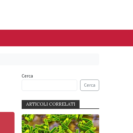
Cerca
Cerca
ARTICOLI CORRELATI