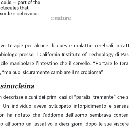
ve terapie per alcune di queste malattie cerebrali intratt
biologo presso il California Institute of Technology di Pa
le manipolare l’intestino che il cervello. “Portare le tera
ce, “ma puoi sicuramente cambiare il microbioma”.
sinucleina
 descrisse alcuni dei primi casi di “paralisi tremante” che 
Un individuo aveva sviluppato intorpidimento e sensazi
inson ha notato che l’addome dell’uomo sembrava conten
 all’uomo un lassativo e dieci giorni dopo le sue viscer