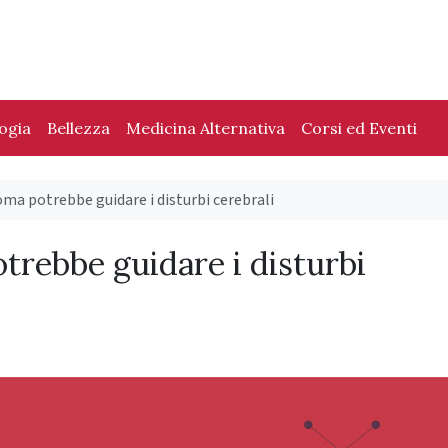
logia
Bellezza
Medicina Alternativa
Corsi ed Eventi
ma potrebbe guidare i disturbi cerebrali
trebbe guidare i disturbi