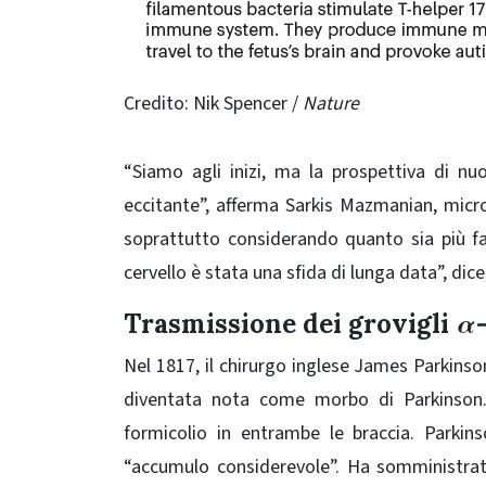
Credito: Nik Spencer /
Nature
“Siamo agli inizi, ma la prospettiva di nuo
eccitante”, afferma Sarkis Mazmanian, micro
soprattutto considerando quanto sia più faci
cervello è stata una sfida di lunga data”, di
Trasmissione dei grovigli
α-
Nel 1817, il chirurgo inglese James Parkinson
diventata nota come morbo di Parkinson. 
formicolio in entrambe le braccia. Park
“accumulo considerevole”. Ha somministrato