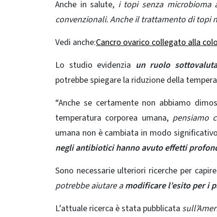
Anche in salute,
i topi senza microbioma a
convenzionali. Anche il trattamento di topi 
Vedi anche:
Cancro ovarico collegato alla col
Lo studio evidenzia
un ruolo sottovalut
potrebbe spiegare la riduzione della temperat
“Anche se certamente non abbiamo dimostr
temperatura corporea umana,
pensiamo che
umana non è cambiata in modo significativo 
negli antibiotici hanno avuto effetti profondi
Sono necessarie ulteriori ricerche per capir
potrebbe aiutare a
modificare l’esito per
i 
L’attuale ricerca è stata pubblicata
sull’Amer