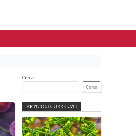
Cerca
Cerca
ARTICOLI CORRELATI