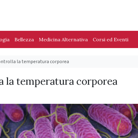
logia
Bellezza
Medicina Alternativa
Corsi ed Eventi
ontrolla la temperatura corporea
la la temperatura corporea