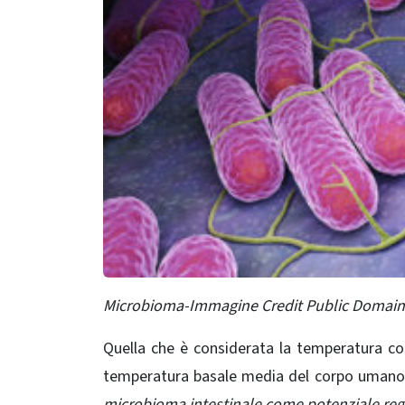
Microbioma-Immagine Credit Public Domain
Quella che è considerata la temperatura c
temperatura basale media del corpo umano è
microbioma intestinale come potenziale rego