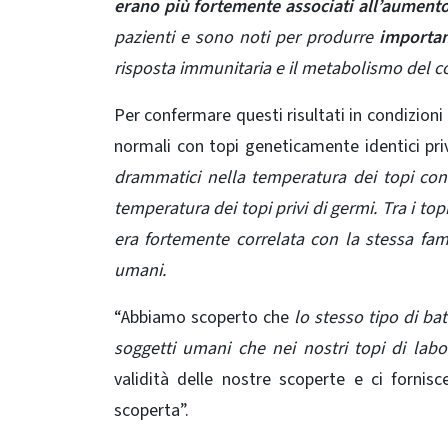
erano più fortemente associati all’aumento 
pazienti e sono noti per produrre
importan
risposta immunitaria e il metabolismo del c
Per confermare questi risultati in condizioni
normali con
topi
geneticamente identici pri
drammatici nella temperatura dei topi conv
temperatura dei topi privi di germi. Tra i to
era fortemente correlata con la stessa fami
umani.
“Abbiamo scoperto che
lo stesso tipo di bat
soggetti umani che nei nostri topi di labo
validità delle nostre scoperte e ci fornis
scoperta”.