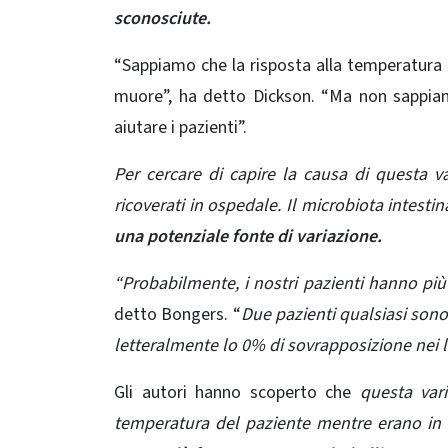
sconosciute.
“Sappiamo che la risposta alla temperatura 
muore”, ha detto Dickson. “Ma non sappia
aiutare i pazienti”.
Per cercare di capire la causa di questa va
ricoverati in ospedale. Il microbiota intes
una potenziale fonte di variazione.
“Probabilmente, i nostri pazienti hanno più 
detto Bongers. “
Due pazienti qualsiasi sono
letteralmente lo 0% di sovrapposizione nei lo
Gli autori hanno scoperto che
questa varia
temperatura del paziente mentre erano in 