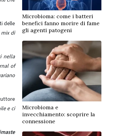
Microbioma: come i batteri
i delle
benefici fanno morire di fame
gli agenti patogeni
 mix di
i nella
rnal of
variano
ruttore
Microbioma e
le e ci
invecchiamento: scoprire la
connessione
imaste