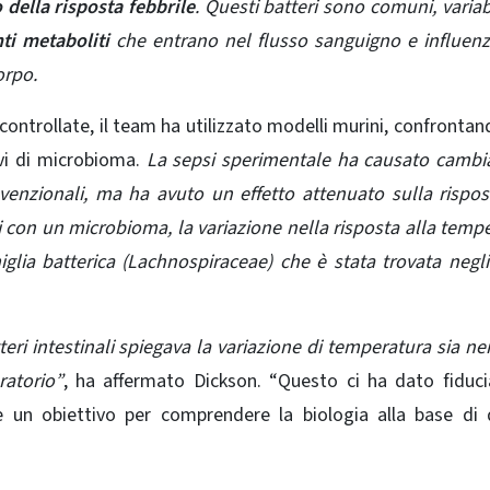
della risposta febbrile
. Questi batteri sono comuni, variabil
ti metaboliti
che entrano nel flusso sanguigno e influen
orpo.
 controllate, il team ha utilizzato modelli murini, confrontan
vi di microbioma.
La sepsi sperimentale ha causato cambi
enzionali, ma ha avuto un effetto attenuato sulla rispos
pi con un microbioma, la variazione nella risposta alla temp
glia batterica (Lachnospiraceae) che è stata trovata negli
teri intestinali spiegava la variazione di temperatura sia nei
ratorio”
, ha affermato Dickson. “Questo ci ha dato fiduci
ce un obiettivo per comprendere la biologia alla base di