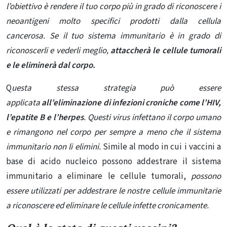
l’obiettivo è rendere il tuo corpo più in grado di riconoscere i
neoantigeni molto specifici prodotti dalla cellula
cancerosa. Se il tuo sistema immunitario è in grado di
riconoscerli e vederli meglio,
attaccherà le cellule tumorali
e le eliminerà dal corpo.
Q
uesta stessa strategia può essere
applicata
all’eliminazione di infezioni croniche
come l’HIV,
l’epatite B e l’herpes
. Questi virus infettano il corpo umano
e rimangono nel corpo per sempre a meno che il sistema
immunitario non li elimini.
Simile al modo in cui i vaccini a
base di acido nucleico possono addestrare il sistema
immunitario a eliminare le cellule tumorali,
possono
essere utilizzati per addestrare le nostre cellule immunitarie
a riconoscere ed eliminare le cellule infette cronicamente.