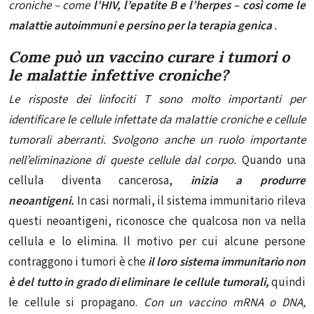
croniche – come
l’HIV, l’epatite B e l’herpes – così come le
malattie autoimmuni e persino per la terapia genica
.
Come può un vaccino curare i tumori o
le malattie infettive croniche?
Le risposte dei linfociti T sono molto importanti per
identificare le cellule infettate da malattie croniche e cellule
tumorali aberranti. Svolgono anche un ruolo importante
nell’eliminazione di queste cellule dal corpo.
Quando una
cellula diventa cancerosa,
inizia a produrre
neoantigeni
.
In casi normali, il sistema immunitario rileva
questi neoantigeni, riconosce che qualcosa non va nella
cellula e lo elimina. Il motivo per cui alcune persone
contraggono i tumori è che
il loro sistema immunitario non
è del tutto in grado di eliminare le cellule tumorali,
quindi
le cellule si propagano.
Con un vaccino mRNA o DNA,