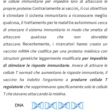
le cellule immunitarie per impedire loro di attaccare le
proprie proteine
. Contrariamente ai vaccini, il cui obiettivo
è stimolare il sistema immunitario a riconoscere meglio
qualcosa, il trattamento per le malattie autoimmuni
cerca
di smorzare il sistema immunitario in modo che smetta di
attaccare qualcosa che non dovrebbe
attaccare
. Recentemente, i ricercatori hanno
creato un
vaccino mRNA che codifica per una proteina mielinica con
istruzioni genetiche leggermente modificate
per impedirle
di stimolare le risposte immunitarie.
Invece di attivare le
cellule T normali che aumentano le risposte immunitarie, il
vaccino ha indotto l’organismo a
produrre cellule T
regolatorie
che sopprimevano specificamente solo le cellule
T che stavano attaccando la mielina.