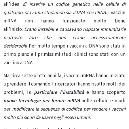
all’idea
di inserire un codice genetico nelle cellule di
qualcuno, stavamo studiando sia il DNA che l’RNA.
I vaccini
mRNA non hanno funzionato molto bene
all’inizio.
Erano
instabili e causavano risposte immunitarie
piuttosto forti che non erano necessariamente
desiderabili
. Per molto tempo i vaccini a DNA sono stati in
primo piano e i primissimi studi clinici sono stati con un
vaccino a DNA.
Ma circa sette o otto anni fa, i vaccini mRNA hanno iniziato
a prendere il comando. I ricercatori hanno risolto molti dei
problemi, i
n particolare l’
instabilità
e hanno scoperto
nuove tecnologie per fornire mRNA
nelle cellule e modi
per
modificare la sequenza di codifica per
rendere i vaccini
molto più sicuri da usare negli esseri umani.