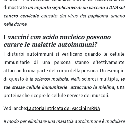
dimostrato
un impatto significativo di un vaccino a DNA sul
cancro cervicale
causato dal virus del papilloma umano
nelle donne.
I
vaccini con acido nucleico possono
curare le malattie autoimmuni?
I disturbi autoimmuni si verificano quando le cellule
immunitarie di una persona stanno effettivamente
attaccando una parte del corpo della persona. Un esempio
di questo è
la sclerosi multipla. Nell
a sclerosi multipla,
le
tue
stesse cellule immunitarie attaccano la mielina
, una
proteina che ricopre le cellule nervose dei muscoli.
Vedi anche:
La storia intricata dei vaccini mRNA
Il modo per eliminare una malattia autoimmune è modulare