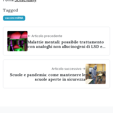
Fonte:
Scitechdaily
Tagged
vaccini mRNA
← Articolo precedente
Malattie mentali: possibile trattamento
con analoghi non allucinogeni di LSD e
psilocibina
Articolo successivo →
Scuole e pandemia: come mantenere le
scuole aperte in sicurezza