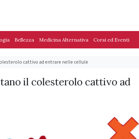
logia
Bellezza
Medicina Alternativa
Corsi ed Eventi
colesterolo cattivo ad entrare nelle cellule
tano il colesterolo cattivo ad