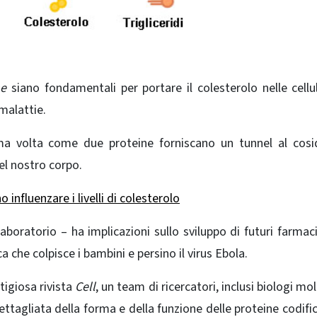
ne
​​siano fondamentali per portare il colesterolo nelle cellu
malattie.
ma volta come due proteine ​​forniscano un tunnel al cos
del nostro corpo.
o influenzare i livelli di colesterolo
laboratorio – ha implicazioni sullo sviluppo di futuri farmaci
 che colpisce i bambini e persino il virus Ebola.
tigiosa rivista
Cell
, un team di ricercatori, inclusi biologi mo
ttagliata della forma e della funzione delle proteine ​​codifi