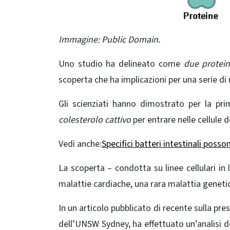
Immagine: Public Domain.
Uno studio ha delineato come
due protei
scoperta che ha implicazioni per una serie di 
Gli scienziati hanno dimostrato per la pri
colesterolo cattivo
per entrare nelle cellule 
Vedi anche:
Specifici batteri intestinali posson
La scoperta – condotta su linee cellulari in 
malattie cardiache, una rara malattia genetica
In un articolo pubblicato di recente sulla pres
dell’UNSW Sydney, ha effettuato un’analisi de