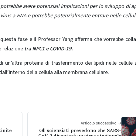
potrebbe avere potenziali implicazioni per lo sviluppo di a
virus a RNA e potrebbe potenzialmente entrare nelle cellul
questa fase e il Professor Yang afferma che vorrebbe coll
e relazione
tra NPC1 e COVID-19.
 un’altra proteina di trasferimento dei lipidi nelle cellule 
dall’interno della cellula alla membrana cellulare.
Articolo successivo →
tinite
Gli scienziati prevedono che SARS-
CoV-2 diventerà un virus stagionale