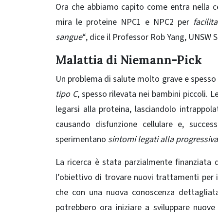
Ora che abbiamo capito come entra nella cel
mira le proteine ​​NPC1 e NPC2 per
facili
sangue
“, dice il
Professor Rob Yang, UNSW S
Malattia di Niemann-Pick
Un problema di salute molto grave e spesso f
tipo C
, spesso rilevata nei bambini piccoli.
legarsi alla proteina, lasciandolo intrappola
causando disfunzione cellulare e, succes
sperimentano
sintomi legati alla progressiva 
La ricerca è stata parzialmente finanziata 
l’obiettivo di trovare nuovi trattamenti per
che con una nuova conoscenza dettaglia
potrebbero ora iniziare a sviluppare nuove 