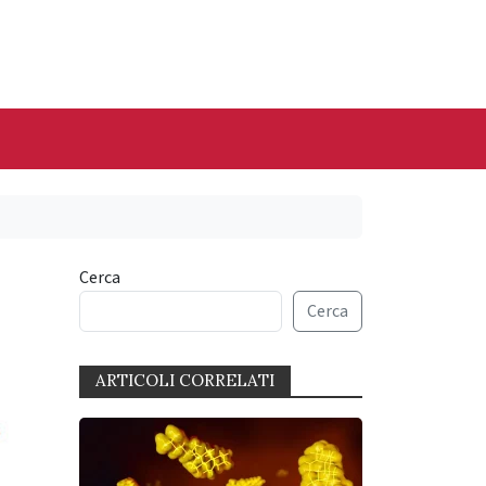
Cerca
Cerca
ARTICOLI CORRELATI