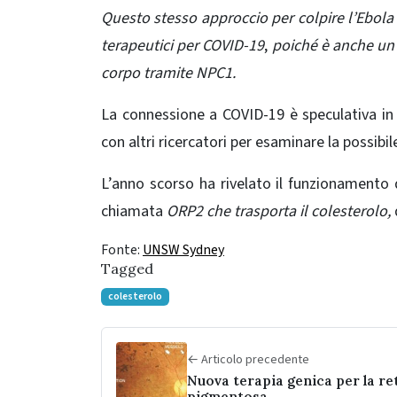
Questo stesso approccio per colpire l’Ebola 
terapeutici per COVID-19
,
poiché è anche un 
corpo tramite NPC1.
La connessione a COVID-19 è speculativa in 
con altri ricercatori per esaminare la possibil
L’anno scorso ha rivelato il funzionamento di
chiamata
ORP2 che trasporta il colesterolo,
Fonte:
UNSW Sydney
Tagged
colesterolo
← Articolo precedente
Nuova terapia genica per la re
pigmentosa