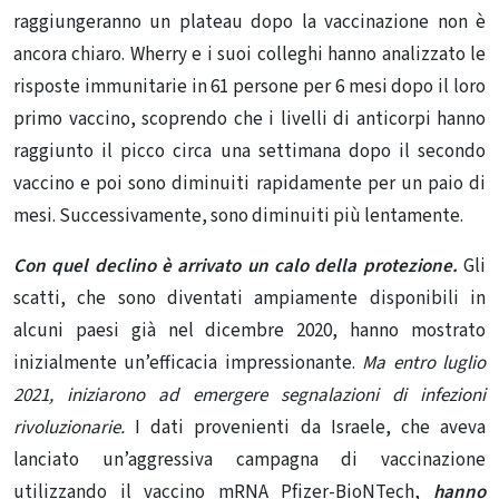
raggiungeranno un plateau dopo la vaccinazione non è
ancora chiaro. Wherry e i suoi colleghi hanno analizzato le
risposte immunitarie in 61 persone per 6 mesi dopo il loro
primo vaccino, scoprendo che i livelli di anticorpi hanno
raggiunto il picco circa una settimana dopo il secondo
vaccino e poi sono diminuiti rapidamente per un paio di
mesi. Successivamente, sono diminuiti più lentamente
.
Con quel declino è arrivato un calo della protezione.
Gli
scatti, che sono diventati ampiamente disponibili in
alcuni paesi già nel dicembre 2020, hanno mostrato
inizialmente un’efficacia impressionante.
Ma entro luglio
2021, iniziarono ad emergere segnalazioni di infezioni
rivoluzionarie.
I dati provenienti da Israele, che aveva
lanciato un’aggressiva campagna di vaccinazione
utilizzando il vaccino mRNA Pfizer-BioNTech,
hanno