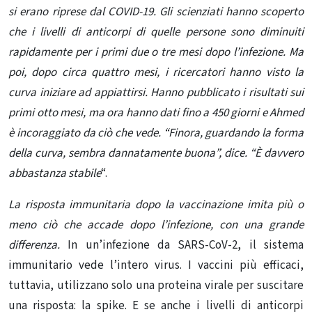
si erano riprese dal COVID-19. Gli scienziati hanno scoperto
che i livelli di anticorpi di quelle persone sono diminuiti
rapidamente per i primi due o tre mesi dopo l’infezione. Ma
poi, dopo circa quattro mesi, i ricercatori hanno visto la
curva iniziare ad appiattirsi. Hanno pubblicato i risultati sui
primi otto mesi
, ma ora hanno dati fino a 450 giorni e Ahmed
è incoraggiato da ciò che vede. “Finora, guardando la forma
della curva, sembra dannatamente buona”, dice. “È davvero
abbastanza stabile
“.
La risposta immunitaria dopo la vaccinazione imita più o
meno ciò che accade dopo l’infezione, con una grande
differenza.
In un’infezione da SARS-CoV-2, il sistema
immunitario vede l’intero virus. I vaccini più efficaci,
tuttavia, utilizzano solo una proteina virale per suscitare
una risposta: la spike. E se anche i livelli di anticorpi