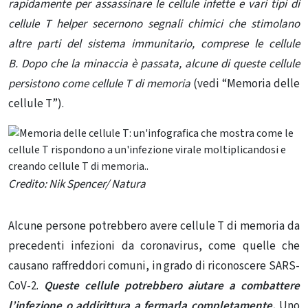
rapidamente per assassinare le cellule infette e vari tipi di
cellule T helper secernono segnali chimici che stimolano
altre parti del sistema immunitario, comprese le cellule
B. Dopo che la minaccia è passata, alcune di queste cellule
persistono come cellule T di memoria
(vedi “Memoria delle
cellule T”).
Credito: Nik Spencer/ Natura
Alcune persone potrebbero avere cellule T di memoria da
precedenti infezioni da coronavirus, come quelle che
causano raffreddori comuni, in grado di riconoscere SARS-
CoV-2.
Queste cellule potrebbero aiutare a combattere
l’infezione o addirittura a fermarla completamente.
Uno