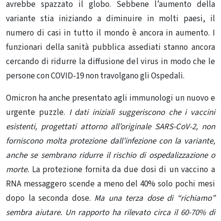
avrebbe spazzato il globo. Sebbene l’aumento della
variante stia iniziando a diminuire in molti paesi, il
numero di casi in tutto il mondo è ancora in aumento. I
funzionari della sanità pubblica assediati stanno ancora
cercando di ridurre la diffusione del virus in modo che le
persone con COVID-19 non travolgano gli Ospedali.
Omicron ha anche presentato agli immunologi un nuovo e
urgente puzzle.
I dati iniziali suggeriscono che i vaccini
esistenti, progettati attorno all’originale SARS-CoV-2, non
forniscono molta protezione dall’infezione con la variante,
anche se sembrano ridurre il rischio di ospedalizzazione o
morte.
La protezione fornita da due dosi di un vaccino a
RNA messaggero scende a meno del 40% solo pochi mesi
dopo la seconda dose
.
Ma una terza dose di “richiamo”
sembra aiutare. Un rapporto ha rilevato circa il 60-70% di