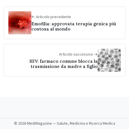
← Articolo precedente
Emofilia: approvata terapia genica più
costosa al mondo
Articolo successivo →
HIV: farmaco comune blocca la
trasmissione da madre a figlio
©
2026 MediMagazine — Salute, Medicina e Ricerca Medica