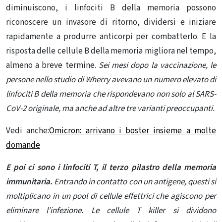
diminuiscono, i linfociti B della memoria possono
riconoscere un invasore di ritorno, dividersi e iniziare
rapidamente a produrre anticorpi per combatterlo. E la
risposta delle cellule B della memoria migliora nel tempo,
almeno a breve termine.
Sei mesi dopo la vaccinazione, le
persone nello studio di Wherry
avevano un numero elevato di
linfociti B della memoria che rispondevano non solo al SARS-
CoV-2 originale, ma anche ad altre tre varianti preoccupanti.
Vedi anche:
Omicron: arrivano i boster insieme a molte
domande
E poi ci sono i linfociti T, il terzo pilastro della memoria
immunitaria.
Entrando in contatto con un antigene, questi si
moltiplicano in un pool di cellule effettrici che agiscono per
eliminare l’infezione. Le cellule T killer si dividono