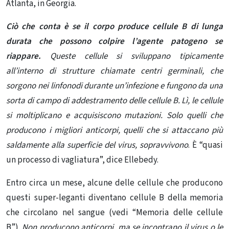
Atlanta, in Georgia.
Ciò che conta è se il corpo produce cellule B di lunga
durata che possono colpire l’agente patogeno se
riappare.
Queste cellule si sviluppano tipicamente
all’interno di strutture chiamate centri germinali, che
sorgono nei linfonodi durante un’infezione e fungono da una
sorta di campo di addestramento delle cellule B. Lì, le cellule
si moltiplicano e acquisiscono mutazioni. Solo quelli che
producono i migliori anticorpi, quelli che si attaccano più
saldamente alla superficie del virus, sopravvivono
. È “quasi
un processo di vagliatura”, dice Ellebedy.
Entro circa un mese, alcune delle cellule che producono
questi super-leganti diventano cellule B della memoria
che circolano nel sangue (vedi “Memoria delle cellule
B”).
Non producono anticorpi, ma se incontrano il virus o le