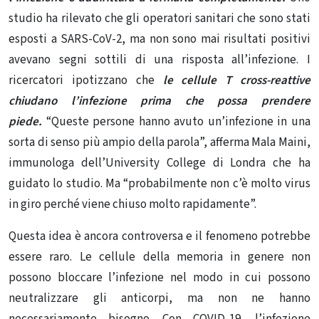
studio
ha rilevato che gli operatori sanitari che sono stati
esposti a SARS-CoV-2, ma non sono mai risultati positivi
avevano segni sottili di una risposta all’infezione. I
ricercatori ipotizzano che
le cellule T cross-reattive
chiudano l’infezione prima che possa prendere
piede.
“Queste persone hanno avuto un’infezione in una
sorta di senso più ampio della parola”, afferma Mala Maini,
immunologa dell’University College di Londra che ha
guidato lo studio. Ma “probabilmente non c’è molto virus
in giro perché viene chiuso molto rapidamente”.
Questa idea è ancora controversa e il fenomeno potrebbe
essere raro. Le cellule della memoria in genere non
possono bloccare l’infezione nel modo in cui possono
neutralizzare gli anticorpi, ma non ne hanno
necessariamente bisogno. Con COVID-19, l’infezione