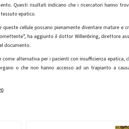
nto. Questi risultati indicano che i ricercatori hanno trov
 tessuto epatico.
 queste cellule possano pienamente diventare mature e c
ettente”, ha aggiunto il dottor Willenbring, direttore as
del documento.
e come alternativa per i pazienti con insufficienza epatica, 
’ organo o che non hanno accesso ad un trapianto a caus
20