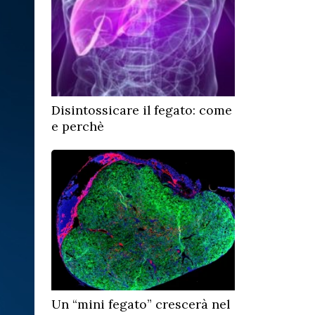
Disintossicare il fegato: come
e perchè
Un “mini fegato” crescerà nel