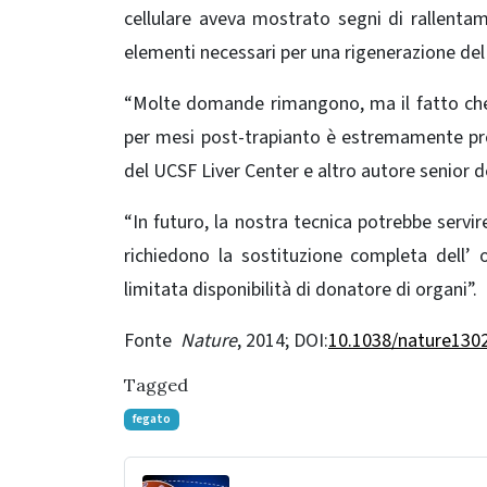
cellulare aveva mostrato segni di rallentame
elementi necessari per una rigenerazione del
“Molte domande rimangono, ma il fatto che
per mesi post-trapianto è estremamente prom
del UCSF Liver Center e altro autore senior 
“In futuro, la nostra tecnica potrebbe servir
richiedono la sostituzione completa dell
limitata disponibilità di donatore di organi”.
Fonte
Nature
, 2014; DOI:
10.1038/nature130
Tagged
fegato