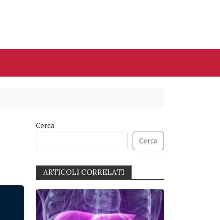
Cerca
Cerca
ARTICOLI CORRELATI