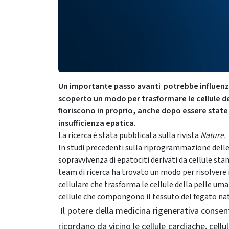
Un importante passo avanti potrebbe influenzare
scoperto un modo per trasformare le cellule de
fioriscono in proprio, anche dopo essere state 
insufficienza epatica.
La ricerca è stata pubblicata sulla rivista
Nature.
In studi precedenti sulla riprogrammazione delle c
sopravvivenza di epatociti derivati ​​da cellule s
team di ricerca ha trovato un modo per risolver
cellulare che trasforma le cellule della pelle uma
cellule che compongono il tessuto del fegato nat
Il potere della medicina rigenerativa consente 
ricordano da vicino le cellule cardiache, cell