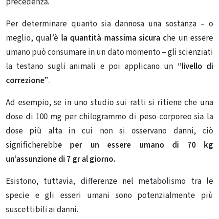
precedenza.
Per determinare quanto sia dannosa una sostanza – o
meglio, qual’è
la quantità massima sicura c
he un essere
umano può consumare in un dato momento – gli scienziati
la testano sugli animali e poi applicano un
“livello di
correzione”
.
Ad esempio, se in uno studio sui ratti si ritiene che una
dose di 100 mg per chilogrammo di peso corporeo sia la
dose più alta in cui non si osservano danni, ciò
significherebb
e per un essere umano di 70 kg
un’assunzione di 7 gr al giorno.
Esistono, tuttavia, differenze nel metabolismo tra le
specie e gli esseri umani sono potenzialmente più
suscettibili ai danni.