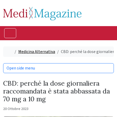
Skip to content
Skip to footer
Menu
Home
Medicina Alternativa
CBD: perché la dose giornalier
Open side menu
CBD: perché la dose giornaliera
raccomandata è stata abbassata da
70 mg a 10 mg
20 Ottobre 2023