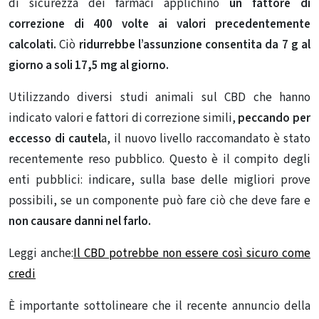
di sicurezza dei farmaci applichino
un fattore di
correzione
di 400 volte
ai valori precedentemente
calcolati.
Ciò
ridurrebbe l’assunzione consentita da 7 g al
giorno a soli 17,5 mg al giorno.
Utilizzando diversi studi animali sul CBD che hanno
indicato valori e fattori di correzione simili,
peccando per
eccesso di cautel
a, il nuovo livello raccomandato è stato
recentemente reso pubblico. Questo è il compito degli
enti pubblici: indicare, sulla base delle migliori prove
possibili, se un componente può fare ciò che deve fare e
non causare danni nel farlo.
Leggi anche:
Il CBD potrebbe non essere così sicuro come
credi
È importante sottolineare che il recente annuncio della