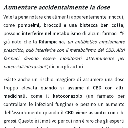
Aumentare accidentalmente la dose
Vale la pena notare che alimenti apparentemente innocui,
come p
ompelmi
, broccoli e una bistecca ben cotta
,
possono
interferire nel metabolismo
di alcuni farmaci. “È
già noto che
la Rifampicina,
un antibiotico ampiamente
prescritto, può interferire con il metabolismo del CBD.
Altri
farmaci devono essere monitorati attentamente per
potenziali interazioni”,
dicono gli autori.
Esiste anche un rischio maggiore di assumere una dose
troppo elevat
a quando si assume il CBD con altri
medicina
li, come il
ketoconazolo
(un farmaco per
controllare le infezioni fungine) e persino un aumento
dell’assorbimento quando
il CBD viene assunto con cibi
grassi.
Questo è il motivo per cui non è raro che gli esperti