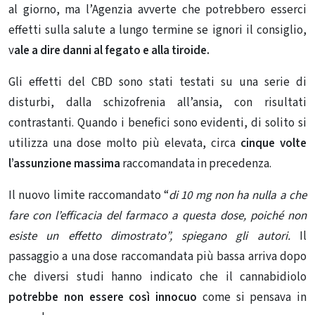
al giorno, ma l’Agenzia avverte che potrebbero esserci
effetti sulla salute a lungo termine se ignori il consiglio,
v
ale a dire danni al fegato
e alla tiroide.
Gli effetti del CBD sono stati testati su una serie di
disturbi, dalla schizofrenia all’ansia, con risultati
contrastanti. Quando i benefici sono evidenti, di solito si
utilizza una dose molto più elevata, circa
cinque volte
l’assunzione massima
raccomandata in precedenza.
Il nuovo limite raccomandato “
di 10 mg non ha nulla a che
fare con l’efficacia del farmaco a questa dose, poiché non
esiste un effetto dimostrato”, spiegano gli autori.
Il
passaggio a una dose raccomandata più bassa arriva dopo
che diversi studi hanno indicato che il cannabidiolo
potrebbe non essere così innocuo
come si pensava in