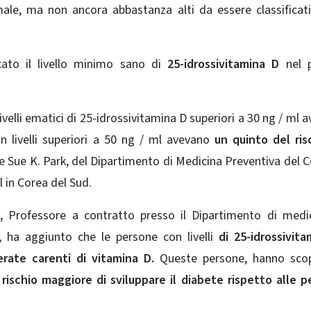
male, ma non ancora abbastanza alti da essere classifica
icato il livello minimo sano di
25-idrossivitamina D
nel 
ivelli ematici di 25-idrossivitamina D superiori a 30 ng / ml 
n livelli superiori a 50 ng / ml avevano
un quinto del ris
re Sue K. Park, del Dipartimento di Medicina Preventiva del C
l in Corea del Sud.
d, Professore a contratto presso il Dipartimento di medi
, ha aggiunto che le persone con livelli
di 25-idrossivit
erate carenti di vitamina D.
Queste persone, hanno scop
rischio maggiore di sviluppare il diabete rispetto alle 