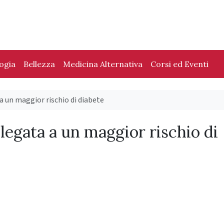
logia
Bellezza
Medicina Alternativa
Corsi ed Eventi
a un maggior rischio di diabete
legata a un maggior rischio di