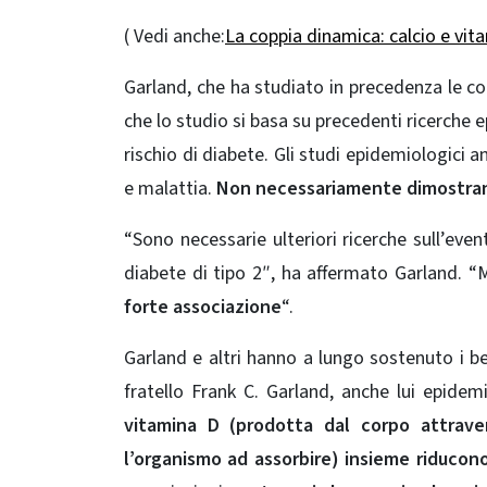
( Vedi anche:
La coppia dinamica: calcio e vit
Garland, che ha studiato in precedenza le co
che lo studio si basa su precedenti ricerche 
rischio di diabete. Gli studi epidemiologici a
e malattia.
Non necessariamente dimostran
“Sono necessarie ulteriori ricerche sull’even
diabete di tipo 2″, ha affermato Garland. “
forte associazione
“.
Garland e altri hanno a lungo sostenuto i ben
fratello Frank C. Garland, anche lui epidem
vitamina D (prodotta dal corpo attraver
l’organismo ad assorbire) insieme riducono 