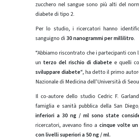
zucchero nel sangue sono più alti del nor
diabete di tipo 2.
Per lo studio, i ricercatori hanno identif
sanguigno di
30 nanogrammi per millilitro
.
“Abbiamo riscontrato che i partecipanti con l
un
terzo del rischio di diabete
e quelli co
sviluppare diabete
“, ha detto il primo auto
Nazionale di Medicina dell’Università di Seou
Il co-autore dello studio Cedric F. Garlan
famiglia e sanità pubblica della San Diego
inferiori a 30 ng / ml sono state consid
ricercatori, avevano fino a
cinque volte un 
con livelli superiori a 50 ng / ml.