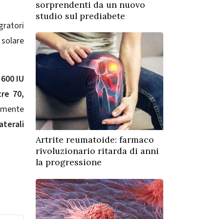
sorprendenti da un nuovo
studio sul prediabete
gratori
 solare
 600 IU
re 70,
almente
aterali
Artrite reumatoide: farmaco
rivoluzionario ritarda di anni
la progressione