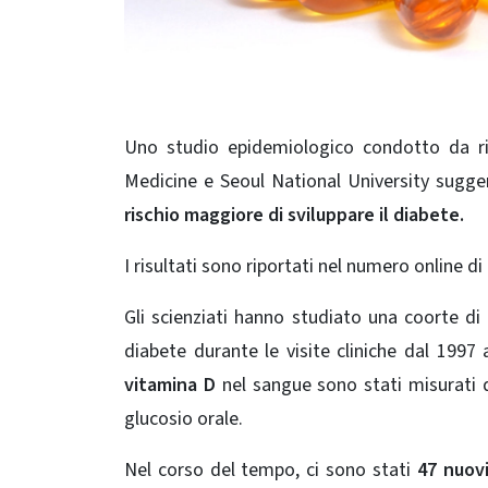
Uno studio epidemiologico condotto da rice
Medicine e Seoul National University sugge
rischio maggiore di sviluppare il diabete.
I risultati sono riportati nel numero online di
Gli scienziati hanno studiato una coorte di
diabete durante le visite cliniche dal 1997 a
vitamina D
nel sangue sono stati misurati d
glucosio orale.
Nel corso del tempo, ci sono stati
47 nuovi