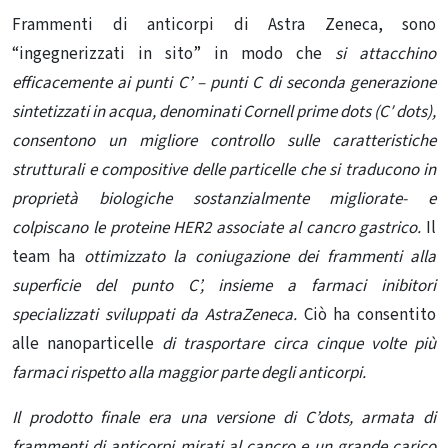
Frammenti di anticorpi di Astra Zeneca, sono
“ingegnerizzati in sito” in modo che
si attacchino
efficacemente ai punti C’ – punti C di seconda generazione
sintetizzati in acqua, denominati Cornell prime dots (C′ dots),
consentono un migliore controllo sulle caratteristiche
strutturali e compositive delle particelle che si traducono in
proprietà biologiche sostanzialmente migliorate- e
colpiscano le proteine ​​HER2 associate al cancro gastrico.
Il
team ha
ottimizzato la coniugazione dei frammenti alla
superficie del punto C’, insieme a farmaci inibitori
specializzati sviluppati da AstraZeneca.
Ciò ha consentito
alle nanoparticelle
di trasportare circa cinque volte più
farmaci rispetto alla maggior parte degli anticorpi.
Il prodotto finale era una versione di C’dots, armata di
frammenti di anticorpi mirati al cancro e un grande carico