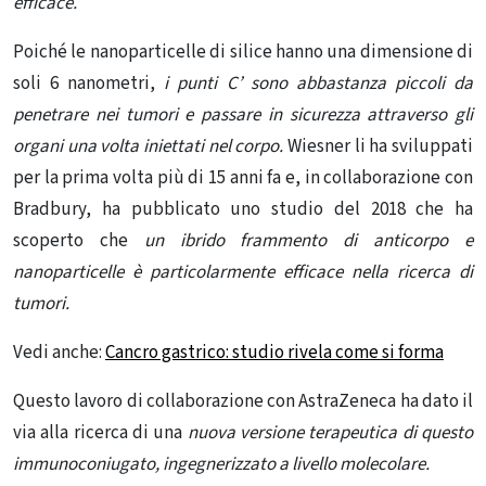
efficace.
Poiché le nanoparticelle di silice hanno una dimensione di
soli 6 nanometri,
i punti C’ sono abbastanza piccoli da
penetrare nei tumori e passare in sicurezza attraverso gli
organi una volta iniettati nel corpo.
Wiesner li ha sviluppati
per la prima volta più di 15 anni fa e, in collaborazione con
Bradbury, ha pubblicato uno studio del 2018 che ha
scoperto che
un ibrido frammento di anticorpo e
nanoparticelle è particolarmente efficace nella ricerca di
tumori.
Vedi anche:
Cancro gastrico: studio rivela come si forma
Questo lavoro di collaborazione con AstraZeneca ha dato il
via alla ricerca di una
nuova versione terapeutica di questo
immunoconiugato, ingegnerizzato a livello molecolare.