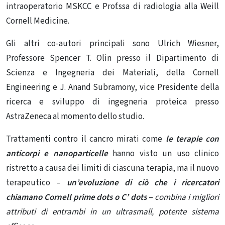
intraoperatorio MSKCC e Prof.ssa di radiologia alla Weill
Cornell Medicine.
Gli altri co-autori principali sono Ulrich Wiesner,
Professore Spencer T. Olin presso il Dipartimento di
Scienza e Ingegneria dei Materiali, della Cornell
Engineering e J. Anand Subramony, vice Presidente della
ricerca e sviluppo di ingegneria proteica presso
AstraZeneca al momento dello studio.
Trattamenti contro il cancro mirati come
le terapie con
anticorpi e nanoparticelle
hanno visto un uso clinico
ristretto a causa dei limiti di ciascuna terapia, ma il nuovo
terapeutico –
un’evoluzione di ciò che i ricercatori
chiamano Cornell prime dots o C’ dots
–
combina i migliori
attributi di entrambi in un ultrasmall, potente sistema