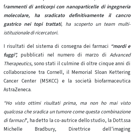
f
rammenti di anticorpi con nanoparticelle di ingegneria
molecolare,
ha sradicato definitivamente il cancro
gastrico nei topi trattati
, ha scoperto un team multi-
istituzionale di ricercatori.
I risultati del sistema di consegna dei farmaci
“mordi e
fuggi”,
pubblicati nel numero di marzo di
Advanced
Therapeutics
, sono stati il ​​culmine di oltre cinque anni di
collaborazione tra Cornell, il Memorial Sloan Kettering
Cancer Center (MSKCC) e la società biofarmaceutica
AstraZeneca.
“Ho visto ottimi risultati prima, ma non ho mai visto
qualcosa che sradica un tumore come questa combinazione
di farmaci
“, ha detto la co-autrice dello studio, la Dott.ssa
Michelle Bradbury, Direttrice dell’imaging