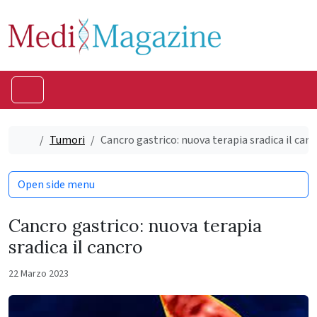
Skip to content
Skip to footer
Menu
Home
Tumori
Cancro gastrico: nuova terapia sradica il can
Open side menu
Cancro gastrico: nuova terapia
sradica il cancro
22 Marzo 2023