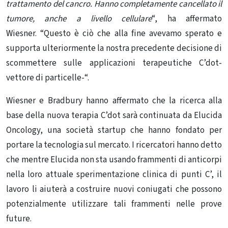
trattamento del cancro. Hanno completamente cancellato il
tumore, anche a livello cellulare
“, ha affermato
Wiesner. “Questo è ciò che alla fine avevamo sperato e
supporta ulteriormente la nostra precedente decisione di
scommettere sulle applicazioni terapeutiche C’dot-
vettore di particelle-“.
Wiesner e Bradbury hanno affermato che la ricerca alla
base della nuova terapia C’dot sarà continuata da Elucida
Oncology, una società startup che hanno fondato per
portare la tecnologia sul mercato. I ricercatori hanno detto
che mentre Elucida non sta usando frammenti di anticorpi
nella loro attuale sperimentazione clinica di punti C’, il
lavoro li aiuterà a costruire nuovi coniugati che possono
potenzialmente utilizzare tali frammenti nelle prove
future.