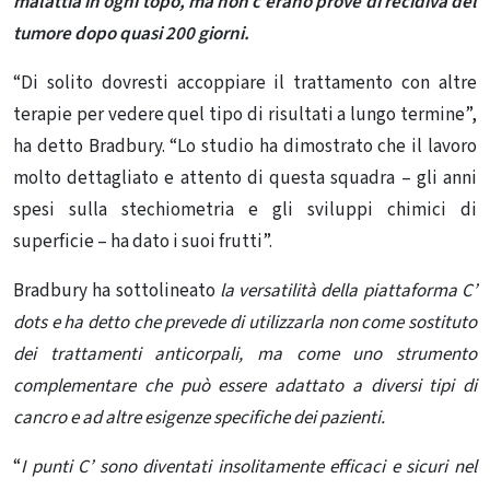
malattia in ogni topo, ma non c’erano prove di recidiva del
tumore dopo quasi 200 giorni.
“Di solito dovresti accoppiare il trattamento con altre
terapie per vedere quel tipo di risultati a lungo termine”,
ha detto Bradbury. “Lo studio ha dimostrato che il lavoro
molto dettagliato e attento di questa squadra – gli anni
spesi sulla stechiometria e gli sviluppi chimici di
superficie – ha dato i suoi frutti”.
Bradbury ha sottolineato
la versatilità della piattaforma C’
dots e ha detto che prevede di utilizzarla non come sostituto
dei trattamenti anticorpali, ma come uno strumento
complementare che può essere adattato a diversi tipi di
cancro e ad altre esigenze specifiche dei pazienti.
“
I punti C’ sono diventati insolitamente efficaci e sicuri nel