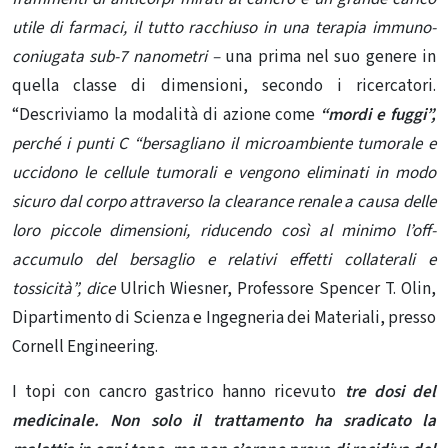
utile di farmaci, il tutto racchiuso in una terapia immuno-
coniugata sub-7 nanometri –
una prima nel suo genere in
quella classe di dimensioni, secondo i ricercatori.
“Descriviamo la modalità di azione come
“mordi e fuggi”,
perché i punti C “bersagliano il microambiente tumorale e
uccidono le cellule tumorali e vengono eliminati in modo
sicuro dal corpo attraverso la clearance renale a causa delle
loro piccole dimensioni, riducendo così al minimo l’off-
accumulo del bersaglio e relativi effetti collaterali e
tossicità”, dice
Ulrich Wiesner, Professore Spencer T. Olin,
Dipartimento di Scienza e Ingegneria dei Materiali, presso
Cornell Engineering.
I topi con cancro gastrico hanno ricevuto
tre dosi del
medicinale. Non solo il trattamento ha sradicato la