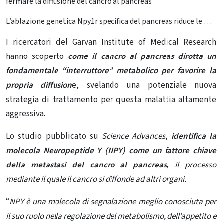
L’ablazione genetica Npy1r specifica del pancreas riduce le metastasi al fegato nel modello murino KP
I ricercatori del Garvan Institute of Medical Research
hanno scoperto
come il cancro al pancreas dirotta un
fondamentale “interruttore” metabolico per favorire la
propria diffusion
e, svelando una potenziale nuova
strategia di trattamento per questa malattia altamente
aggressiva.
Lo studio pubblicato su
Science Advances
,
identifica la
molecola Neuropeptide Y (NPY) come un fattore chiave
della metastasi del cancro al pancreas,
il processo
mediante il quale il cancro si diffonde ad altri organi.
“
NPY è una molecola di segnalazione meglio conosciuta per
il suo ruolo nella regolazione del metabolismo, dell’appetito e