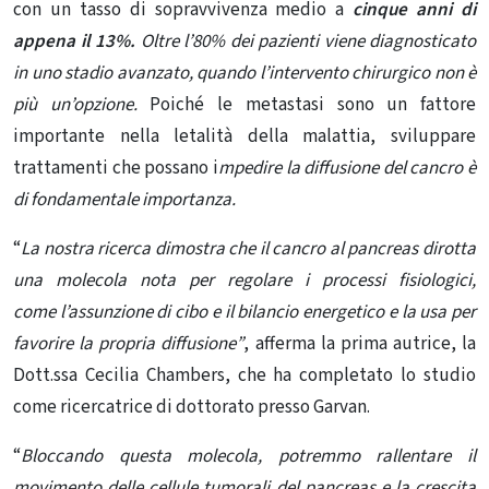
con un tasso di sopravvivenza medio a
cinque anni di
appena il 13%.
Oltre l’80% dei pazienti viene diagnosticato
in uno stadio avanzato, quando l’intervento chirurgico non è
più un’opzione.
Poiché le metastasi sono un fattore
importante nella letalità della malattia, sviluppare
trattamenti che possano i
mpedire la diffusione del cancro è
di fondamentale importanza.
“
La nostra ricerca dimostra che il cancro al pancreas dirotta
una molecola nota per regolare i processi fisiologici,
come
l’assunzione di cibo e il bilancio energetico
e la usa per
favorire la propria diffusione”
, afferma la prima autrice, la
Dott.ssa Cecilia Chambers, che ha completato lo studio
come ricercatrice di dottorato presso Garvan.
“
Bloccando questa molecola, potremmo rallentare il
movimento delle cellule tumorali del pancreas e la crescita