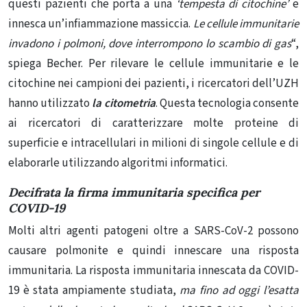
questi pazienti che porta a una
‘tempesta di citochine’
e
innesca un’infiammazione massiccia.
Le cellule immunitarie
invadono i polmoni, dove interrompono lo scambio di gas
“,
spiega Becher. Per rilevare le cellule immunitarie e le
citochine nei campioni dei pazienti, i ricercatori dell’UZH
hanno utilizzato
la citometria
. Questa tecnologia consente
ai ricercatori di caratterizzare molte proteine ​​di
superficie e intracellulari in milioni di singole cellule e di
elaborarle utilizzando algoritmi informatici.
Decifrata la firma immunitaria specifica per
COVID-19
Molti altri agenti patogeni oltre a SARS-CoV-2 possono
causare polmonite e quindi innescare una risposta
immunitaria. La risposta immunitaria innescata da COVID-
19 è stata ampiamente studiata,
ma fino ad oggi l’esatta