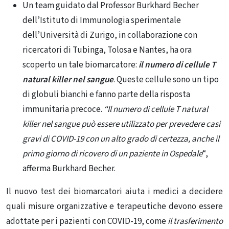
Un team guidato dal Professor Burkhard Becher
dell’Istituto di Immunologia sperimentale
dell’Università di Zurigo, in collaborazione con
ricercatori di Tubinga, Tolosa e Nantes, ha ora
scoperto un tale biomarcatore:
il numero di cellule T
natural killer nel sangue
. Queste cellule sono un tipo
di globuli bianchi e fanno parte della risposta
immunitaria precoce.
“Il numero di cellule T natural
killer nel sangue può essere utilizzato per prevedere casi
gravi di COVID-19 con un alto grado di certezza, anche il
primo giorno di ricovero di un paziente in Ospedale
“,
afferma Burkhard Becher.
Il nuovo test dei biomarcatori aiuta i medici a decidere
quali misure organizzative e terapeutiche devono essere
adottate per i pazienti con COVID-19, come
il trasferimento