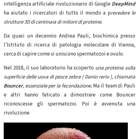
intelligenza artificiale rivoluzionario di Google
DeepMind
ha aiutato i ricercatori di tutto il mondo a p
revedere le
strutture 3D di centinaia di milioni di proteine.
Da quasi un decennio Andrea Pauli, biochimica presso
l’Istituto di ricerca di patologia molecolare di Vienna,
cerca di capire come si uniscono spermatozoi e ovulo.
Nel 2018, il suo laboratorio ha scoperto
una proteina sulla
superficie delle uova di pesce zebra (
Danio rerio
), chiamata
Bouncer
, essenziale per la fecondazione.
Ma il team di Pauli
e altri hanno faticato a dimostrare come Bouncer
riconoscesse gli spermatozoi. Poi è avvenuta una
rivoluzione.