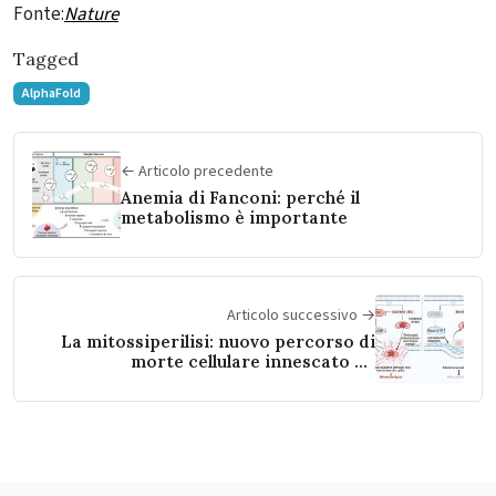
Fonte:
Nature
Tagged
AlphaFold
← Articolo precedente
Anemia di Fanconi: perché il
metabolismo è importante
Articolo successivo →
La mitossiperilisi: nuovo percorso di
morte cellulare innescato da
infiammazione e stress