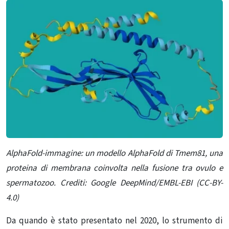
AlphaFold-immagine: u
n modello AlphaFold di Tmem81, una
proteina di membrana coinvolta nella fusione tra ovulo e
spermatozoo.
Crediti: Google DeepMind/EMBL-EBI (CC-BY-
4.0)
Da quando è stato presentato nel 2020, lo strumento di