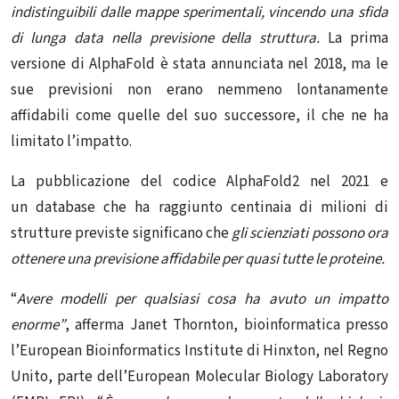
indistinguibili dalle mappe sperimentali,
vincendo una sfida
di lunga data nella previsione della struttura
.
La prima
versione di AlphaFold è stata annunciata nel 2018, ma le
sue previsioni non erano nemmeno lontanamente
affidabili come quelle del suo successore, il che ne ha
limitato l’impatto.
La
pubblicazione del codice AlphaFold2
nel 2021 e
un
database
che ha raggiunto centinaia di milioni di
strutture previste significano che
gli scienziati possono ora
ottenere una previsione affidabile per
quasi tutte le proteine
.
“
Avere modelli per qualsiasi cosa ha avuto un impatto
enorme”
, afferma Janet Thornton, bioinformatica presso
l’European Bioinformatics Institute di Hinxton, nel Regno
Unito, parte dell’European Molecular Biology Laboratory