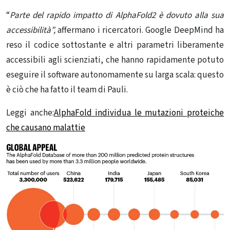
“
Parte del rapido impatto di AlphaFold2 è dovuto alla sua
accessibilità”,
affermano i ricercatori. Google DeepMind ha
reso il codice sottostante e altri parametri liberamente
accessibili agli scienziati, che hanno rapidamente potuto
eseguire il software autonomamente su larga scala: questo
è ciò che ha fatto il team di Pauli.
Legg
i anche:
AlphaFold individua le mutazioni proteiche
che causano malattie