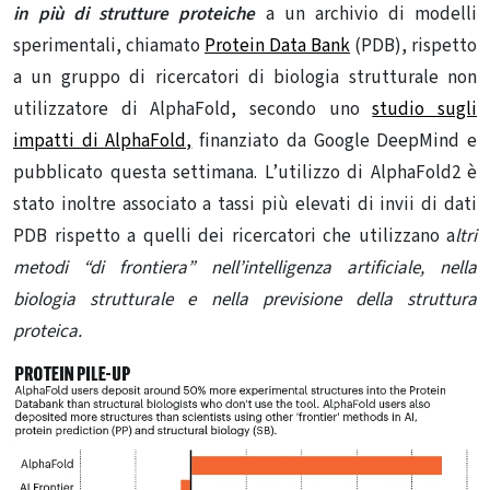
in più di strutture proteiche
a un archivio di modelli
sperimentali, chiamato
Protein Data Bank
(PDB), rispetto
a un gruppo di ricercatori di biologia strutturale non
utilizzatore di AlphaFold, secondo uno
studio sugli
impatti di AlphaFold,
finanziato da Google DeepMind e
pubblicato questa settimana. L’utilizzo di AlphaFold2 è
stato inoltre associato a tassi più elevati di invii di dati
PDB rispetto a quelli dei ricercatori che utilizzano a
ltri
metodi “di frontiera” nell’intelligenza artificiale, nella
biologia strutturale e nella previsione della struttura
proteica.