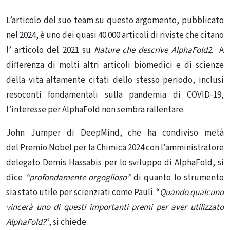
L’articolo del suo team su questo argomento, pubblicato
nel 2024, è uno dei quasi 40.000 articoli di riviste che citano
l’ articolo del 2021 su
Nature che descrive AlphaFold2
. A
differenza di molti altri articoli biomedici e di scienze
della vita altamente citati dello stesso periodo, inclusi
resoconti fondamentali sulla pandemia di COVID-19,
l’interesse per AlphaFold non sembra rallentare.
John Jumper di DeepMind, che ha condiviso metà
del
Premio Nobel per la Chimica 2024
con l’amministratore
delegato Demis Hassabis per lo sviluppo di AlphaFold, si
dice
“profondamente orgoglioso”
di quanto lo strumento
sia stato utile per scienziati come Pauli. “
Quando qualcuno
vincerà uno di questi importanti premi per aver utilizzato
AlphaFold?
“, si chiede.