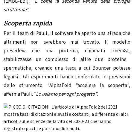
(EMBL–EBI). “
È come la seconda venuta della biologia
strutturale”.
Scoperta rapida
Per il team di Pauli, il software ha aperto una strada che
altrimenti non avrebbero mai trovato. Il modello
prevedeva che una proteina, chiamata Tmem81,
stabilizzasse un complesso di altre due proteine ​​
spermatiche, creando una tasca a cui Bouncer potesse
.
legarsi
Gli esperimenti
hanno confermato le previsioni
dello strumento
. “AlphaFold “accelera la scoperta”,
afferma Pauli. “
Lo usiamo per ogni progetto”
.