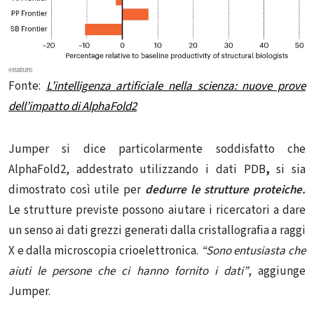
Fonte:
L’intelligenza artificiale nella scienza: nuove prove
dell’impatto di AlphaFold2
Jumper si dice particolarmente soddisfatto che
AlphaFold2, addestrato utilizzando i dati PDB
,
si sia
dimostrato così utile per
dedurre le strutture proteiche.
Le strutture previste possono aiutare i ricercatori a dare
un senso ai dati grezzi generati dalla cristallografia a raggi
X e dalla microscopia crioelettronica.
“Sono entusiasta che
aiuti le persone che ci hanno fornito i dati”
, aggiunge
Jumper.