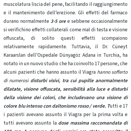
muscolatura liscia del pene, facilitando il raggiungimento
e il mantenimento dell’erezione. Gli effetti del farmaco
durano normalmente
3-5 ore
e sebbene occasionalmente
si verifichino effetti collaterali come mal di testa e visione
offuscata, di solito questi effetti scompaiono
relativamente rapidamente. Tuttavia, il Dr. Cüneyt
Karaarslan dell’Ospedale Dünyagöz Adana in Turchia, ha
notato in un nuovo studio che ha coinvolto 17 persone, che
alcuni pazienti che hanno assunto il Viagra
hanno sofferto
di numerosi
disturbi visivi,
tra cui pupille anormalmente
dilatate, visione offuscata, sensibilità alla luce e disturbi
della visione dei colori, che includevano una visione di
colore blu intenso con daltonismo rosso / verde. T
utti e 17
i pazienti avevano assunto il Viagra per la prima volta e
tutti avevano assunto la
dose massima raccomandata di