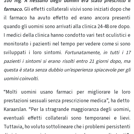
100 mg
.
A nessuno degli uomini era stato prescritto il
farmaco.
Gli effetti collaterali visivi sono iniziati dopo che
il farmaco ha avuto effetto ed erano ancora presenti
quando gli uomini sono arrivati ​​alla clinica 24-48 ore dopo.
I medici della clinica hanno condotto vari test oculistici e
monitorato i pazienti nel tempo per vedere come si sono
sviluppati i loro sintomi.
Fortunatamente, in tutti i 17
pazienti i sintomi si erano risolti entro 21 giorni dopo, ma
questa è stata senza dubbio un’esperienza spiacevole per gli
uomini coinvolti.
“Molti uomini usano farmaci per migliorare le loro
prestazioni sessuali senza prescrizione medica”, ha detto
Karaarslan. “Per la stragrande maggioranza degli uomini,
eventuali effetti collaterali sono temporanei e lievi.
Tuttavia, ho voluto sottolineare che i problemi persistenti