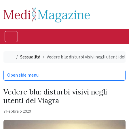
Skip to content
Skip to footer
Menu
Home
Sessualità
Vedere blu: disturbi visivi negli utenti del 
Open side menu
Vedere blu: disturbi visivi negli
utenti del Viagra
7 Febbraio 2020