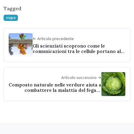
Tagged
viagra
← Articolo precedente
Gli scienziati scoprono come le
comunicazioni tra le cellule portano alla
leucemia
Articolo successivo →
Composto naturale nelle verdure aiuta a
combattere la malattia del fegato
grasso non alcolica