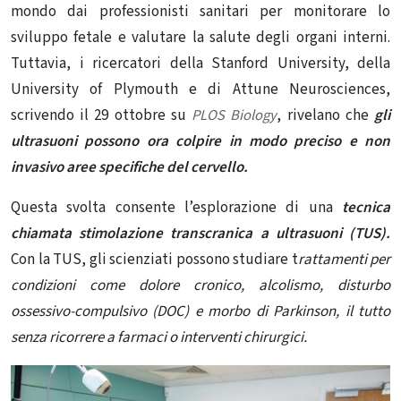
mondo dai professionisti sanitari per monitorare lo
sviluppo fetale e valutare la salute degli organi interni.
Tuttavia, i ricercatori della Stanford University, della
University of Plymouth e di Attune Neurosciences,
scrivendo il 29 ottobre su
PLOS Biology
, rivelano che
gli
ultrasuoni possono ora colpire in modo preciso e non
invasivo aree specifiche del cervello.
Questa svolta consente l’esplorazione di una
tecnica
chiamata stimolazione transcranica a ultrasuoni (TUS).
Con la TUS, gli scienziati possono studiare t
rattamenti per
condizioni come dolore cronico, alcolismo, disturbo
ossessivo-compulsivo (DOC) e morbo di Parkinson, il tutto
senza ricorrere a farmaci o interventi chirurgici.