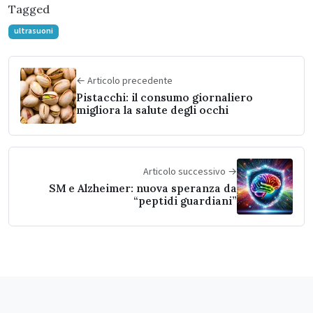
Tagged
ultrasuoni
← Articolo precedente
Pistacchi: il consumo giornaliero
migliora la salute degli occhi
Articolo successivo →
SM e Alzheimer: nuova speranza da
“peptidi guardiani”