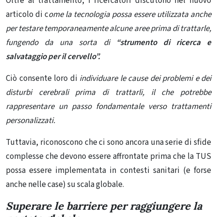
Oltre al trattamento, i ricercatori discutono nel nuovo
articolo di c
ome la tecnologia possa essere utilizzata anche
per testare temporaneamente alcune aree prima di trattarle,
fungendo da una sorta di
“strumento di ricerca e
salvataggio per il cervello”.
Ciò consente loro di
individuare le cause dei problemi e dei
disturbi cerebrali prima di trattarli, il che potrebbe
rappresentare un passo fondamentale verso trattamenti
personalizzati.
Tuttavia, riconoscono che ci sono ancora una serie di sfide
complesse che devono essere affrontate prima che la TUS
possa essere implementata in contesti sanitari (e forse
anche nelle case) su scala globale.
Superare le barriere per raggiungere la