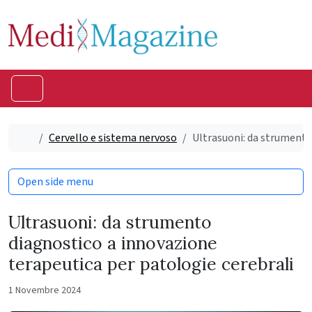
Skip to content
Skip to footer
Menu
Home
Cervello e sistema nervoso
Ultrasuoni: da strumento
Open side menu
Ultrasuoni: da strumento
diagnostico a innovazione
terapeutica per patologie cerebrali
1 Novembre 2024