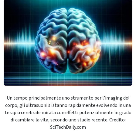
Un tempo principalmente uno strumento per l’imaging del
corpo, gli ultrasuoni si stanno rapidamente evolvendo in una
terapia cerebrale mirata con effetti potenzialmente in grado
di cambiare la vita, secondo uno studio recente. Credito:
SciTechDaily.com