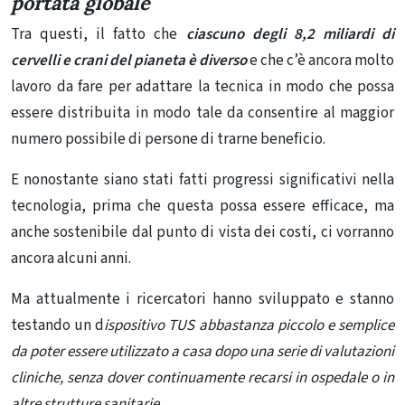
portata globale
Tra questi, il fatto che
ciascuno degli 8,2 miliardi di
cervelli e crani del pianeta è diverso
e che c’è ancora molto
lavoro da fare per adattare la tecnica in modo che possa
essere distribuita in modo tale da consentire al maggior
numero possibile di persone di trarne beneficio.
E nonostante siano stati fatti progressi significativi nella
tecnologia, prima che questa possa essere efficace, ma
anche sostenibile dal punto di vista dei costi, ci vorranno
ancora alcuni anni.
Ma attualmente i ricercatori hanno sviluppato e stanno
testando un d
ispositivo TUS abbastanza piccolo e semplice
da poter essere utilizzato a casa dopo una serie di valutazioni
cliniche, senza dover continuamente recarsi in ospedale o in
altre strutture sanitarie.