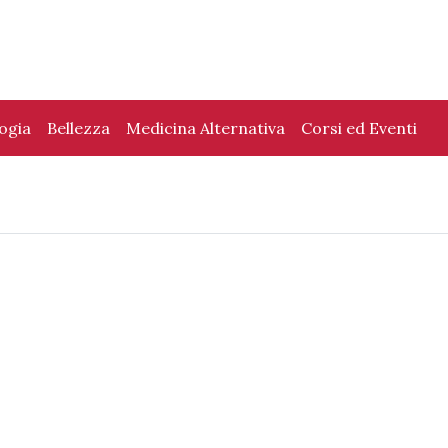
logia
Bellezza
Medicina Alternativa
Corsi ed Eventi
e