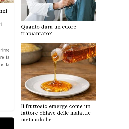
nni
i
Quanto dura un cuore
trapiantato?
prime
re la
 e la
Il fruttosio emerge come un
fattore chiave delle malattie
metaboliche