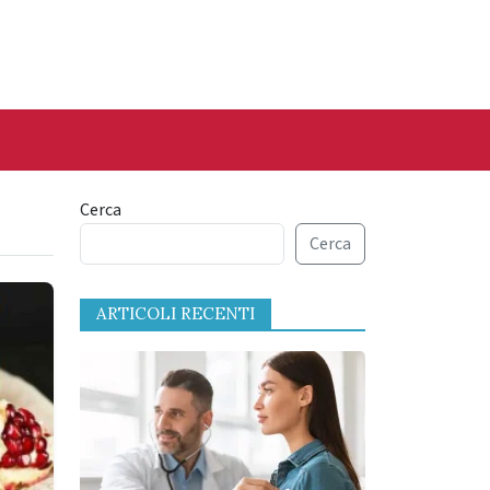
Cerca
Cerca
ARTICOLI RECENTI