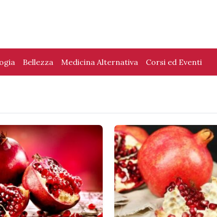
logia
Bellezza
Medicina Alternativa
Corsi ed Eventi