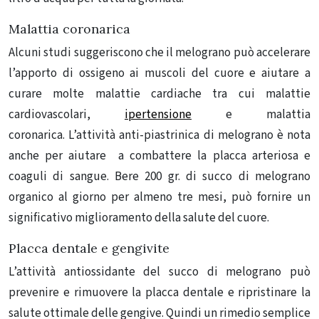
Malattia coronarica
Alcuni studi suggeriscono che il melograno può accelerare
l’apporto di ossigeno ai muscoli del cuore e aiutare a
curare molte malattie cardiache tra cui malattie
cardiovascolari,
ipertensione
e malattia
coronarica.
L’attività anti-piastrinica di melograno è nota
anche per aiutare a combattere la placca arteriosa e
coaguli di sangue. B
ere 200 gr.
di succo di melograno
organico al giorno per almeno tre mesi, può fornire un
significativo miglioramento della salute del cuore.
Placca dentale e gengivite
L’attività antiossidante del succo di melograno può
prevenire e rimuovere la placca dentale e ripristinare la
salute ottimale delle gengive.
Quindi un rimedio semplice