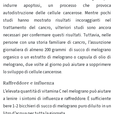
indurre apoptosi, un processo che provoca
autodistruzione delle cellule cancerose.
Mentre pochi
studi hanno mostrato risultati incoraggianti nel
trattamento del cancro, ulteriori studi sono ancora
necessari per confermare questi risultati.
Tuttavia, nelle
persone con una storia familiare di cancro, l’assunzione
giornaliera di almeno 200 grammi
di succo di melograno
organico o un estratto di melograno o capsula di olio di
melograno, due volte al giorno può aiutare a sopprimere
lo sviluppo di cellule cancerose.
Raffreddore e influenza
L’elevata quantità di vitamina C nel melograno può aiutare
a lenire i sintomi di influenza e raffreddore.
È sufficiente
bere 1-2 bicchieri di succo di melograno puro diluito in un
litro d’acqua per tutta la giornata.