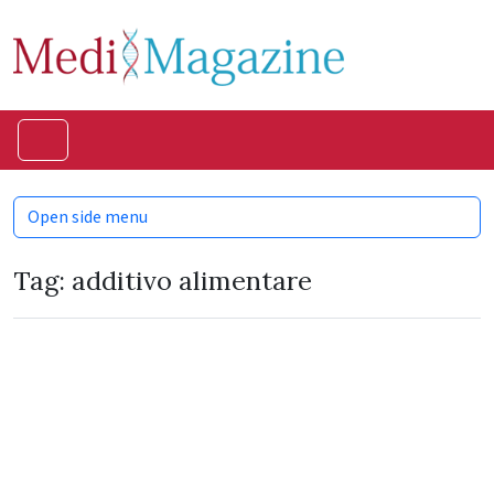
Skip to content
Skip to footer
Menu
Open side menu
Tag:
additivo alimentare