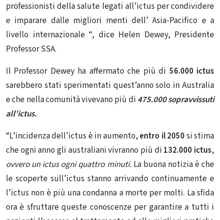
professionisti della salute legati all’ictus per condividere
e imparare dalle migliori menti dell’ Asia-Pacifico e a
livello internazionale “, dice Helen Dewey, Presidente
Professor SSA.
Il Professor Dewey ha affermato che più di
56.000
ictus
sarebbero stati sperimentati quest’anno solo in Australia
e che nella comunità vivevano più di
475.000 sopravvissuti
all’ictus.
“L’incidenza dell’ictus è in aumento,
entro il 2050
si stima
che ogni anno gli australiani vivranno più di
132.000 ictus
,
ovvero un ictus ogni quattro minuti.
La buona notizia è che
le scoperte sull’ictus stanno arrivando continuamente e
l’ictus non è più una condanna a morte per molti.
La sfida
ora è sfruttare queste conoscenze per garantire a tutti i