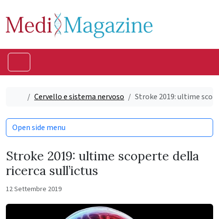
Skip to content
Skip to footer
Menu
Home
Cervello e sistema nervoso
Stroke 2019: ultime scoper
Open side menu
Stroke 2019: ultime scoperte della
ricerca sull’ictus
12 Settembre 2019