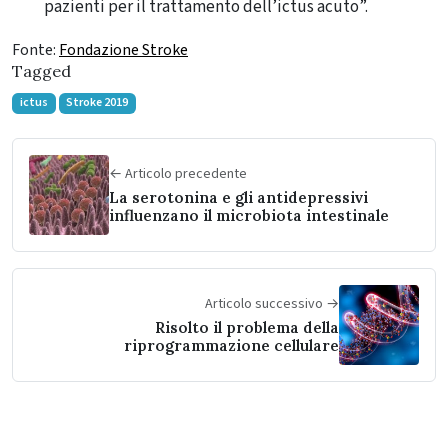
pazienti per il trattamento dell’ictus acuto”.
Fonte:
Fondazione Stroke
Tagged
ictus
Stroke 2019
← Articolo precedente
La serotonina e gli antidepressivi
influenzano il microbiota intestinale
Articolo successivo →
Risolto il problema della
riprogrammazione cellulare