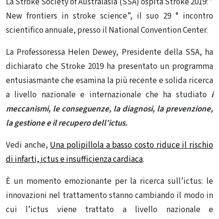
La Stroke Society of Australasia (SSA) ospita Stroke 2019: ”
New frontiers in stroke science”, il suo 29 ° incontro
scientifico annuale, presso il National Convention Center.
La Professoressa Helen Dewey, Presidente della SSA, ha
dichiarato che Stroke 2019 ha presentato un programma
entusiasmante che esamina la più recente e solida ricerca
a livello nazionale e internazionale che ha studiato
i
meccanismi, le conseguenze, la diagnosi, la prevenzione,
la gestione e il recupero dell’ictus.
Vedi anche,
Una polipillola a basso costo riduce il rischio
di infarti, ictus e insufficienza cardiaca
.
È un momento emozionante per la ricerca sull’ictus: le
innovazioni nel trattamento stanno cambiando il modo in
cui l’ictus viene trattato a livello nazionale e