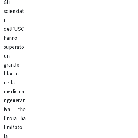
G
li
scienziat
i
dell’USC
hanno
superato
un
grande
blocco
nella
medicina
rigenerat
iva
che
finora ha
limitato
la