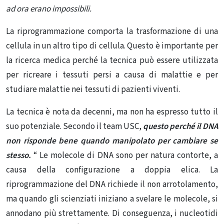
ad ora erano impossibili.
La riprogrammazione comporta la trasformazione di una
cellula in un altro tipo di cellula.
Questo è importante per
la ricerca medica perché la tecnica può essere utilizzata
per ricreare i tessuti persi a causa di malattie e per
studiare malattie nei tessuti di pazienti viventi.
La tecnica è nota da decenni, ma non ha espresso tutto il
suo potenziale.
Secondo il team USC,
questo perché il DNA
non risponde bene quando manipolato per cambiare se
stesso.
“
Le molecole di DNA sono per natura contorte, a
causa della configurazione a doppia elica.
La
riprogrammazione del DNA richiede il non arrotolamento,
ma quando gli scienziati iniziano a svelare le molecole, si
annodano più strettamente.
Di conseguenza, i nucleotidi