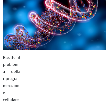
Risolto il
problem
a della
riprogra
mmazion
e
cellulare.