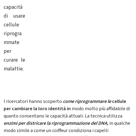
capacità
di usare
cellule
riprogra
mmate
per
curare le
malattie.
I ricercatori hanno scoperto
come riprogrammare le
cellule
per cambiare la loro identità in
modo molto più affidabile di
quanto consentano le capacità attuali.
La tecnica utilizza
enzimi per districare la riprogrammazione del DNA
, in qualche
modo simile a come un coiffeur condiziona i capelli