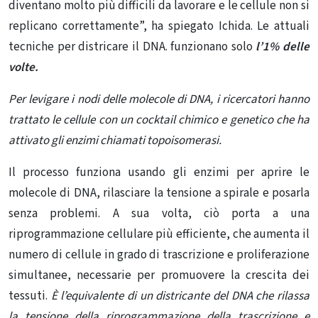
diventano molto più difficili da lavorare e le cellule non si
replicano correttamente”, ha spiegato Ichida.
Le attuali
tecniche per districare il DNA. funzionano solo
l’1% delle
volte.
Per levigare i nodi delle molecole di DNA, i ricercatori hanno
trattato le cellule con un cocktail chimico e genetico che ha
attivato gli enzimi chiamati topoisomerasi.
Il processo funziona usando gli enzimi per aprire le
molecole di DNA, rilasciare la tensione a spirale e posarla
senza problemi.
A sua volta, ciò porta a una
riprogrammazione cellulare più efficiente, che aumenta il
numero di cellule in grado di trascrizione e proliferazione
simultanee, necessarie per promuovere la crescita dei
tessuti.
È l’equivalente di un districante del DNA che rilassa
la tensione della riprogrammazione della trascrizione e