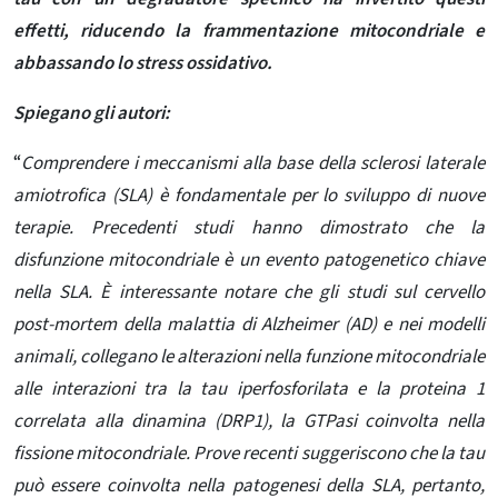
effetti, riducendo la frammentazione mitocondriale e
abbassando lo stress ossidativo.
Spiegano gli autori:
“
Comprendere i meccanismi alla base della sclerosi laterale
amiotrofica (SLA) è fondamentale per lo sviluppo di nuove
terapie. Precedenti studi hanno dimostrato che la
disfunzione mitocondriale è un evento patogenetico chiave
nella SLA. È interessante notare che gli studi sul cervello
post-mortem della malattia di Alzheimer (AD) e nei modelli
animali, collegano le alterazioni nella funzione mitocondriale
alle interazioni tra la tau iperfosforilata e la proteina 1
correlata alla dinamina (DRP1), la GTPasi coinvolta nella
fissione mitocondriale. Prove recenti suggeriscono che la tau
può essere coinvolta nella patogenesi della SLA, pertanto,