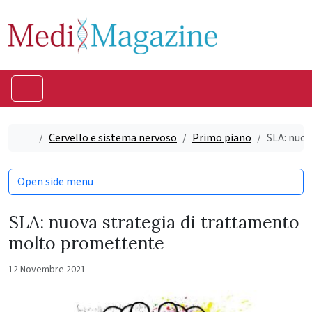
Skip to content
Skip to footer
Menu
Home
Cervello e sistema nervoso
Primo piano
SLA: nuo
Open side menu
SLA: nuova strategia di trattamento
molto promettente
12 Novembre 2021