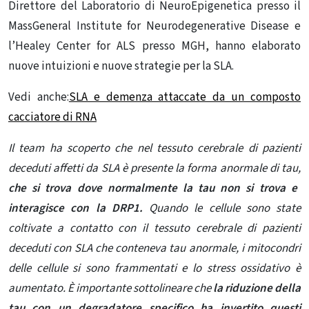
Direttore del Laboratorio di NeuroEpigenetica presso il
MassGeneral Institute for Neurodegenerative Disease e
l’Healey Center for ALS presso MGH, hanno elaborato
nuove intuizioni e nuove strategie per la SLA.
Vedi anche:
SLA e demenza attaccate da un composto
cacciatore di RNA
Il team ha scoperto che nel tessuto cerebrale di pazienti
deceduti affetti da SLA è presente la forma anormale di tau,
che si trova dove normalmente la tau non si trova e
interagisce con la DRP1.
Quando le cellule sono state
coltivate a contatto con il
tessuto cerebrale di
pazienti
deceduti con SLA che conteneva tau anormale, i mitocondri
delle cellule si sono frammentati e lo stress ossidativo è
aumentato. È importante sottolineare che
la riduzione della
tau con un degradatore specifico ha invertito questi