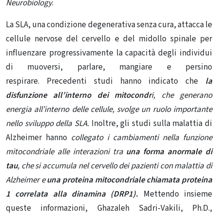
Neurobiology
.
La SLA, una condizione degenerativa senza cura, attacca le
cellule nervose del cervello e del midollo spinale per
influenzare progressivamente la capacità degli individui
di muoversi, parlare, mangiare e persino
respirare. Precedenti studi hanno indicato che
la
disfunzione all’interno dei mitocondr
i, che generano
energia all’interno delle cellule, svolge un ruolo importante
nello sviluppo della SLA.
Inoltre, gli studi sulla malattia di
Alzheimer hanno
collegato i cambiamenti nella funzione
mitocondriale alle interazioni tra
una forma anormale di
tau
, che si accumula nel cervello dei pazienti con malattia di
Alzheimer e
una proteina mitocondriale chiamata proteina
1 correlata alla dinamina (DRP1).
Mettendo insieme
queste informazioni, Ghazaleh Sadri-Vakili, Ph.D.,