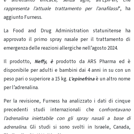
rappresenta l’attuale trattamento per l’anafilassi
“, ha
aggiunto Furness.
La Food and Drug Administration statunitense ha
approvato il primo
spray nasale
per il trattamento di
emergenza delle
reazioni allergiche
nell’agosto 2024.
Il prodotto,
Neffy, è
prodotto da ARS Pharma ed è
disponibile per adulti e bambini dai 4 anni in su con un
peso pari o superiore a 15 kg.
L’epinefrina
è un altro nome
per l’adrenalina.
Per la revisione, Furness ha analizzato i dati di cinque
precedenti studi internazionali che c
onfrontavano
l’adrenalina iniettabile con gli spray nasali a base di
adrenalina
. Gli studi si sono svolti in Israele, Canada,