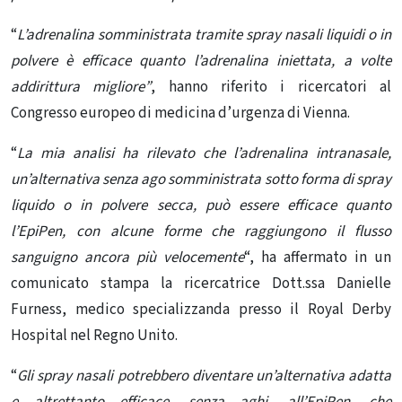
“
L’adrenalina somministrata tramite spray nasali liquidi o in
polvere è efficace quanto
l’adrenalina
iniettata, a volte
addirittura migliore”
, hanno riferito i ricercatori al
Congresso europeo di medicina d’urgenza
di Vienna.
“
La mia analisi ha rilevato che l’adrenalina intranasale,
un’alternativa senza ago somministrata sotto forma di spray
liquido o in polvere secca, può essere efficace quanto
l’EpiPen, con alcune forme che raggiungono il flusso
sanguigno ancora più velocemente
“, ha affermato in un
comunicato stampa la ricercatrice Dott.ssa Danielle
Furness, medico specializzanda presso il Royal Derby
Hospital nel Regno Unito.
“
Gli spray nasali potrebbero diventare un’alternativa adatta
e altrettanto efficace, senza aghi, all’EpiPen, che