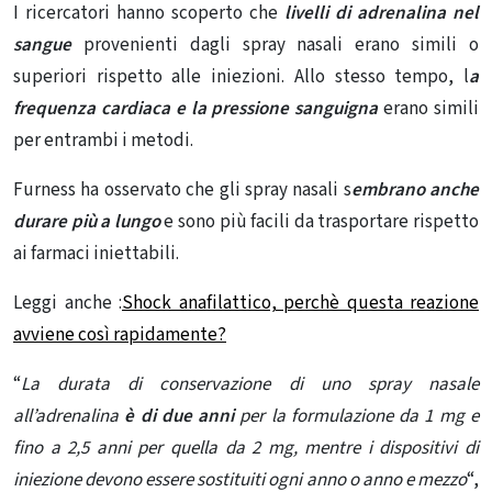
I ricercatori hanno scoperto che
livelli di adrenalina nel
sangue
provenienti dagli spray nasali erano simili o
superiori rispetto alle iniezioni. Allo stesso tempo,
l
a
frequenza cardiaca
e
la pressione sanguigna
erano simili
per entrambi i metodi.
Furness ha osservato che gli spray nasali s
embrano anche
durare più a lungo
e sono più facili da trasportare rispetto
ai farmaci iniettabili.
Leggi anche :
Shock anafilattico, perchè questa reazione
avviene così rapidamente?
“
La durata di conservazione di uno spray nasale
all’adrenalina
è di due anni
per la formulazione da 1 mg e
fino a 2,5 anni per quella da 2 mg, mentre i dispositivi di
iniezione devono essere sostituiti ogni anno o anno e mezzo
“,