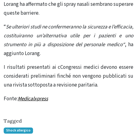
Lorang ha affermato che gli spray nasali sembrano superare
queste barriere.
“
Se ulteriori studi ne confermeranno la sicurezza e l’efficacia,
costituiranno un’alternativa utile per i pazienti e uno
strumento in più a disposizione
del
personale
medico
“
, ha
aggiunto Lorang.
I risultati presentati ai cCongressi medici devono essere
considerati preliminari finché non vengono pubblicati su
una rivista sottoposta a revisione paritaria.
Fonte:
Medicalxpress
Tagged
Shock allergico