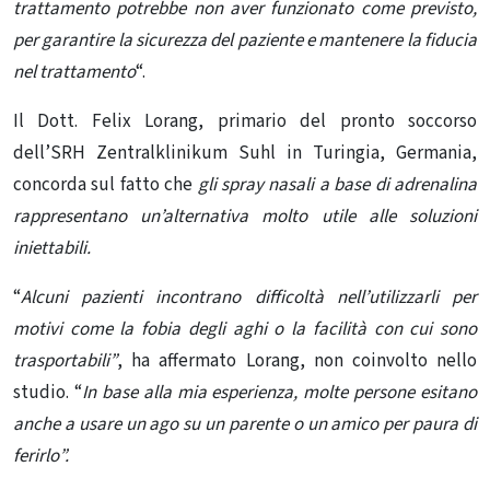
trattamento potrebbe non aver funzionato come previsto,
per garantire
la sicurezza del paziente
e mantenere la fiducia
nel trattamento
“.
Il Dott. Felix Lorang, primario del pronto soccorso
dell’SRH Zentralklinikum Suhl in Turingia, Germania,
concorda sul fatto che
gli spray nasali a base di adrenalina
rappresentano un’alternativa molto utile alle soluzioni
iniettabili.
“
Alcuni pazienti incontrano difficoltà nell’utilizzarli per
motivi come la fobia degli aghi o la facilità con cui sono
trasportabili”
, ha affermato Lorang, non coinvolto nello
studio. “
In base alla mia esperienza, molte persone esitano
anche a usare un ago su un parente o un amico per paura di
ferirlo”.