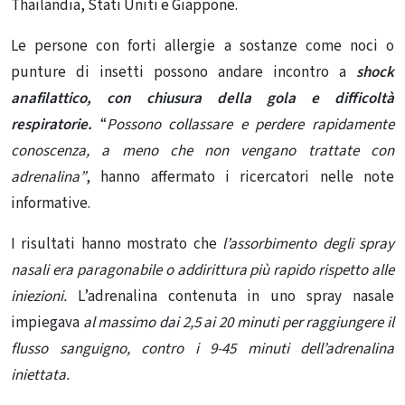
Thailandia, Stati Uniti e Giappone.
Le persone con forti allergie a sostanze come noci o
punture di insetti
possono andare incontro a
shock
anafilattico
, con chiusura della gola e difficoltà
respiratorie.
“
Possono collassare e perdere rapidamente
conoscenza, a meno che non vengano trattate con
adrenalina”
, hanno affermato i ricercatori nelle note
informative.
I risultati hanno mostrato che
l’assorbimento degli spray
nasali era paragonabile o addirittura più rapido rispetto alle
iniezioni.
L’adrenalina contenuta in uno spray nasale
impiegava
al massimo dai 2,5 ai 20 minuti per raggiungere il
flusso sanguigno, contro i 9-45 minuti dell’adrenalina
iniettata.