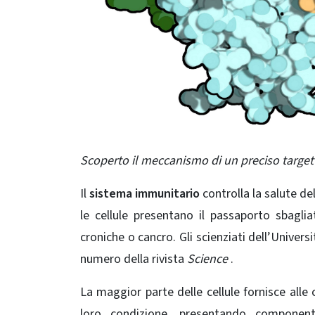
Scoperto il meccanismo di un preciso target
Il
sistema immunitario
controlla la salute de
le cellule presentano il passaporto sbagl
croniche o cancro. Gli scienziati dell’Univ
numero della rivista
Science
.
La maggior parte delle cellule fornisce alle 
loro condizione, presentando componenti