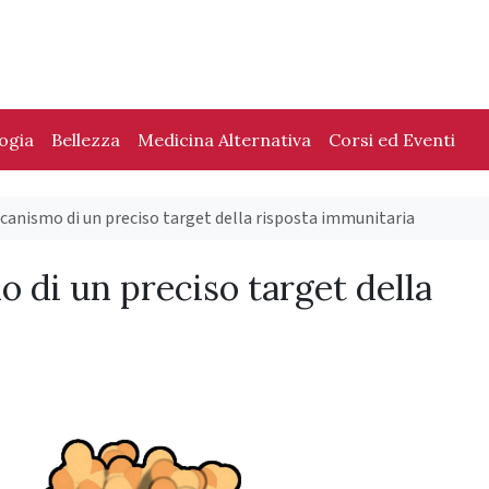
logia
Bellezza
Medicina Alternativa
Corsi ed Eventi
canismo di un preciso target della risposta immunitaria
 di un preciso target della