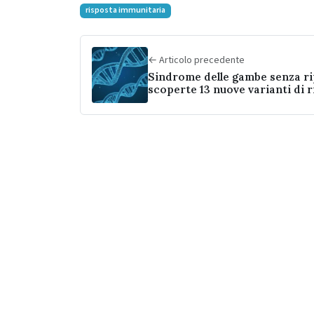
risposta immunitaria
← Articolo precedente
Sindrome delle gambe senza ri
scoperte 13 nuove varianti di r
genetico