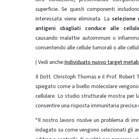
superficie. Se questi componenti includono
interessata viene eliminata. La
selezione 
antigeni sbagliati conduce alle cell
causando malattie autoimmuni o infiammaz
consentendo alle cellule tumorali o alle cellu
( Vedi anche:
Individuato nuovo target metabol
Il Dott. Christoph Thomas e il Prof. Robert 
spiegato come a livello molecolare vengono se
cellulare. Lo studio strutturale mostra per l
consentire una risposta immunitaria precisa e
“Il nostro lavoro risolve un problema di im
indagato su come vengono selezionati gli an