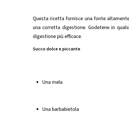
Questa ricetta fornisce una fonte altamente a
una corretta digestione. Godetene in qual
digestione più efficace.
Succo dolce e piccante
Una mela
Una barbabietola