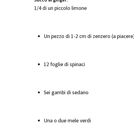
Succo al ginger:
1/4 di un piccolo limone
Un pezzo di 1-2 cm di zenzero (a piacere
12 foglie di spinaci
Sei gambi di sedano
Una o due mele verdi