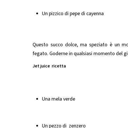
Un pizzico di pepe di cayenna
Questo succo dolce, ma speziato è un modo
fegato. Goderne in qualsiasi momento del gio
Jet juice ricetta
Una mela verde
Un pezzo di zenzero