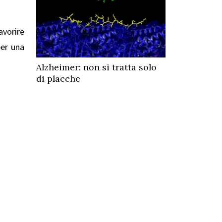
avorire
per una
Alzheimer: non si tratta solo
di placche