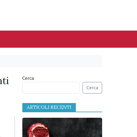
nti
Cerca
Cerca
ARTICOLI RECENTI