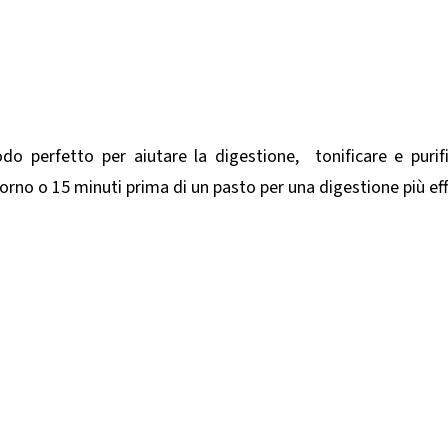
 perfetto per aiutare la digestione, tonificare e purifi
rno o 15 minuti prima di un pasto per una digestione più ef