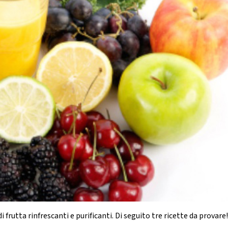
rutta rinfrescanti e purificanti. Di seguito tre ricette da provare!