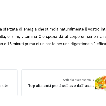
a sferzata di energia che stimola naturalmente il vostro int
illa, enzimi, vitamina C e spezia dà al corpo un serio rich
 o 15 minuti prima di un pasto per una digestione più effica
Articolo successivo →
erite
Top alimenti per il sollievo dall’ asma