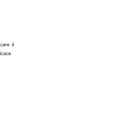
care il
ficace.