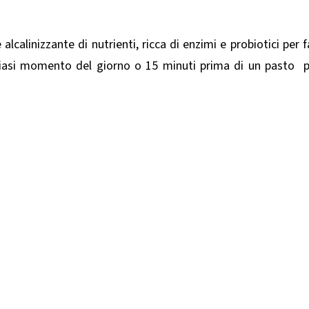
lcalinizzante di nutrienti, ricca di enzimi e probiotici per f
siasi momento del giorno o 15 minuti prima di un pasto 