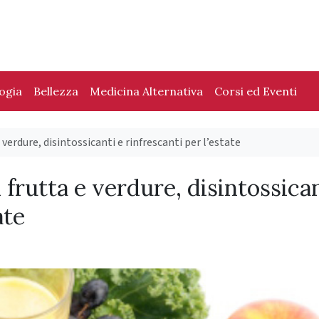
logia
Bellezza
Medicina Alternativa
Corsi ed Eventi
e verdure, disintossicanti e rinfrescanti per l’estate
i frutta e verdure, disintossica
ate