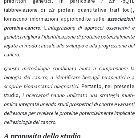
predittori genetici, in particolare
i cis
-pQTL
(abbreviazione di
cis
protein quantitative trait loci),
forniscono informazioni approfondite sulle
associazioni
proteina-cancro.
L
’integrazione di approcci osservativi e
genetici migliora l’identificazione di proteine ​​potenzialmente
legate in modo causale allo sviluppo e alla progressione del
cancro.
Questa metodologia combinata aiuta a comprendere la
biologia del cancro, a identificare bersagli terapeutici e a
scoprire biomarcatori diagnostici.
Pertanto, nel presente
studio,
i ricercatori hanno utilizzato una strategia multi-
omica integrata unendo studi prospettici di coorte e varianti
dell’esoma per rivelare le proteine ​​potenzialmente implicate
nell’eziologia del cancro.
A proposito dello studio