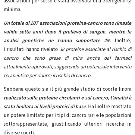
associazioni per sesso è stata osservata una eterogeneità
minima.
Un totale di 107 associazioni proteina-cancro sono rimaste
valide sette anni dopo il prelievo di sangue, mentre le
analisi genetiche ne hanno supportate 29.
Inoltre,
i risultati hanno rivelato
38 proteine ​​associate al rischio di
cancro che sono prese di mira anche dai farmaci
attualmente approvati, suggerendo un potenziale intervento
terapeutico per ridurre il rischio di cancro.
Sebbene questo sia il più grande studio di coorte finora
realizzato sulle proteine ​​circolanti e sul cancro
, l
’analisi è
stata limitata ai livelli proteici di base
. Ha inoltre mostrato
un potere limitato per i tipi di cancro rari e le popolazioni
sottorappresentate, giustificando ulteriori ricerche in
diverse coorti.