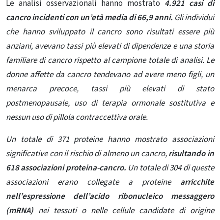
Le analisi osservazionali hanno mostrato
4.921 casi di
cancro incidenti con un’età media di 66,9 anni.
Gli individui
che hanno sviluppato il cancro sono risultati essere più
anziani, avevano tassi più elevati di dipendenze e una storia
familiare di cancro rispetto al campione totale di analisi. Le
donne affette da cancro tendevano ad avere meno figli, un
menarca precoce, tassi più elevati di stato
postmenopausale, uso di terapia ormonale sostitutiva e
nessun uso di pillola contraccettiva orale.
Un totale di 371 proteine ​​hanno mostrato associazioni
significative con il rischio di almeno un cancro,
risultando in
618 associazioni proteina-cancro.
Un totale di 304 di queste
associazioni erano collegate a proteine
​​arricchite
nell’espressione dell’acido ribonucleico messaggero
(mRNA)
nei tessuti o nelle cellule candidate di origine