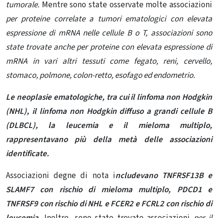
tumorale.
Mentre sono state osservate molte associazioni
per proteine ​​correlate a tumori ematologici con elevata
espressione di mRNA nelle cellule B o T, associazioni sono
state trovate anche per proteine ​​con elevata espressione di
mRNA in vari altri tessuti come fegato, reni, cervello,
stomaco, polmone, colon-retto, esofago ed endometrio.
Le neoplasie ematologiche, tra cui il linfoma non Hodgkin
(NHL), il linfoma non Hodgkin diffuso a grandi cellule B
(DLBCL), la leucemia e il mieloma multiplo,
rappresentavano più della metà delle associazioni
identificate.
Associazioni degne di nota i
ncludevano TNFRSF13B e
SLAMF7 con rischio di mieloma multiplo, PDCD1 e
TNFRSF9 con rischio di NHL e FCER2 e FCRL2 con rischio di