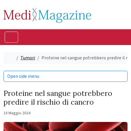
Skip to content
Skip to footer
Menu
Home
Tumori
Proteine nel sangue potrebbero predire il ris
Open side menu
Proteine nel sangue potrebbero
predire il rischio di cancro
18 Maggio 2024