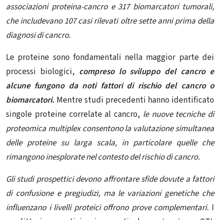
associazioni proteina-cancro e 317 biomarcatori tumorali,
che includevano 107 casi rilevati oltre sette anni prima della
diagnosi di cancro.
Le proteine ​​sono fondamentali nella maggior parte dei
processi biologici,
compreso lo sviluppo del cancro e
alcune fungono da noti fattori di rischio del cancro o
biomarcatori.
Mentre studi precedenti hanno identificato
singole proteine ​​correlate al cancro,
le nuove tecniche di
proteomica multiplex consentono la valutazione simultanea
delle proteine ​​su larga scala, in particolare quelle che
rimangono inesplorate nel contesto del rischio di cancro.
Gli studi prospettici devono affrontare sfide dovute a fattori
di confusione e pregiudizi, ma le variazioni genetiche che
influenzano i livelli proteici offrono prove complementari.
I