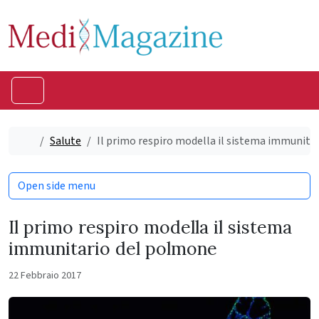
Skip to content
Skip to footer
Menu
Home
Salute
Il primo respiro modella il sistema immunita
Open side menu
Il primo respiro modella il sistema
immunitario del polmone
22 Febbraio 2017