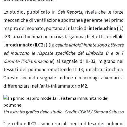
Lo studio, pubblicato in
Cell Reports
, rivela che le forze
meccaniche di ventilazione spontanea generate nel primo
respiro del neonato, portano al rilascio di
interleuchina (IL)
-33
, una citochina con una vasta gamma di effetti: le
cellule
linfoidi innate
(ILC2s)
(l
e cellule linfoidi innate sono attivate
ed inducono le risposte specifiche del Linfocita B e di T
durante l’infiammazione
) al segnale di IL-33, migrano nei
tessuti del polmone emettendo
IL-13, un’altra citochina.
Questo secondo segnale induce i macrofagi alveolari a
differenziarsi nell’anti-infiammatorio
M2.
Un estratto grafico dello studio. Credit: CEMM / Simona Saluzzo
“Le cellule
ILC2
– sono cruciali per la difesa dei polmoni