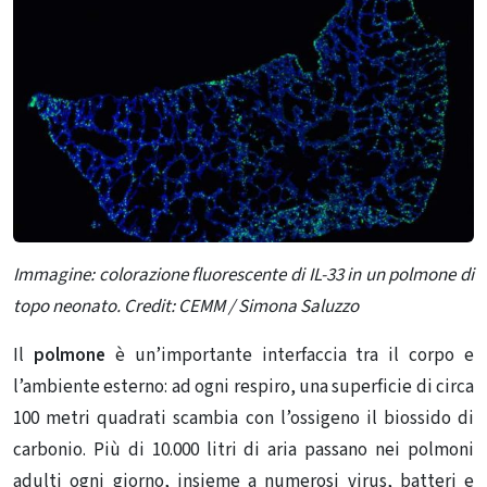
Immagine: colorazione fluorescente di IL-33 in un polmone di
topo neonato. Credit: CEMM / Simona Saluzzo
Il
polmone
è un’importante interfaccia tra il corpo e
l’ambiente esterno: ad ogni respiro, una superficie di circa
100 metri quadrati scambia con l’ossigeno il biossido di
carbonio. Più di 10.000 litri di aria passano nei polmoni
adulti ogni giorno, insieme a numerosi virus, batteri e