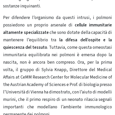
sostanze inquinanti.
Per difendere l’organismo da questi intrusi, i polmoni
possiedono un proprio arsenale di
cellule immunitarie
altamente specializzate
che sono dotate della capacità di
mantenere l’equilibrio tra
la difesa dell’ospite e la
quiescenza del tessuto
. Tuttavia, come questa omeostasi
immunitaria equilibrata nei polmoni è emersa dopo la
nascita, non è ancora ben compreso. Ora, per la prima
volta, il gruppo di Sylvia Knapp, Direttore del Medical
Affairs at CeMM Research Center for Molecular Medicine of
the Austrian Academy of Sciences e Prof. di biologia presso
l’Università di Vienna ha dimostrato, con l’aiuto di modelli
murini, che il primo respiro di un neonato rilascia segnali
importanti che modellano l’ambiente immunologico
permanente dei polmoni.