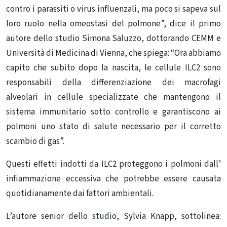
contro i parassiti o virus influenzali, ma poco si sapeva sul
loro ruolo nella omeostasi del polmone”, dice il primo
autore dello studio Simona Saluzzo, dottorando CEMM e
Università di Medicina di Vienna, che spiega: “Ora abbiamo
capito che subito dopo la nascita, le cellule ILC2 sono
responsabili della differenziazione dei macrofagi
alveolari in cellule specializzate che mantengono il
sistema immunitario sotto controllo e garantiscono ai
polmoni uno stato di salute necessario per il corretto
scambio di gas”.
Questi effetti indotti da ILC2 proteggono i polmoni dall’
infiammazione eccessiva che potrebbe essere causata
quotidianamente dai fattori ambientali.
L’autore senior dello studio, Sylvia Knapp, sottolinea: