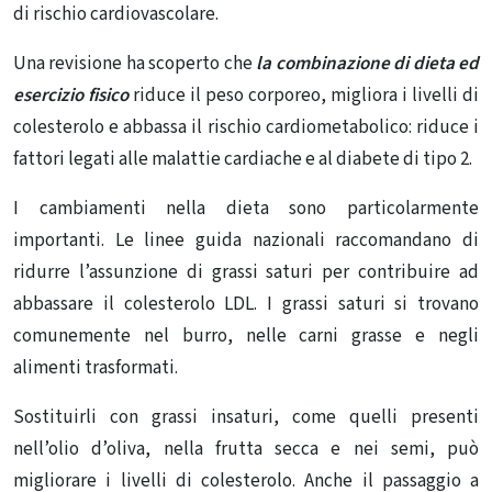
di rischio cardiovascolare.
Una
revisione
ha scoperto che
la combinazione di dieta ed
esercizio fisico
riduce il peso corporeo, migliora i livelli di
colesterolo e abbassa il rischio cardiometabolico: riduce i
fattori legati alle malattie cardiache e al diabete di tipo 2.
I cambiamenti nella dieta sono particolarmente
importanti.
Le linee guida nazionali
raccomandano di
ridurre l’assunzione di grassi saturi per contribuire ad
abbassare il colesterolo LDL.
I grassi saturi
si trovano
comunemente nel burro, nelle carni grasse e negli
alimenti trasformati.
Sostituirli con grassi insaturi, come quelli presenti
nell’olio d’oliva, nella frutta secca e nei semi, può
migliorare i livelli di colesterolo. Anche il passaggio a