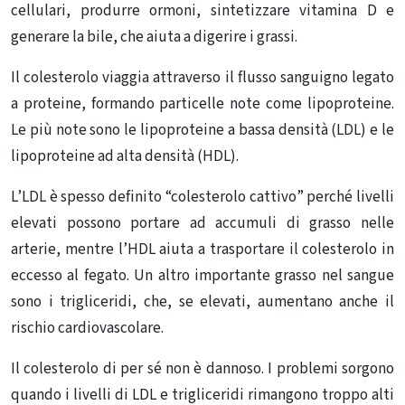
cellulari, produrre ormoni, sintetizzare vitamina D e
generare la bile, che aiuta a digerire i grassi.
Il colesterolo viaggia attraverso il flusso sanguigno legato
a proteine, formando particelle note come lipoproteine.
Le più note sono
le lipoproteine ​​a bassa densità
(LDL) e
le
lipoproteine
​​ad alta densità
(HDL).
L’LDL è spesso definito “colesterolo cattivo” perché livelli
elevati possono portare ad accumuli di grasso nelle
arterie, mentre l’HDL aiuta a trasportare il colesterolo in
eccesso al fegato. Un altro importante grasso nel sangue
sono
i trigliceridi
, che, se elevati, aumentano anche il
rischio cardiovascolare.
Il colesterolo di per sé non è dannoso. I problemi sorgono
quando i livelli di LDL e trigliceridi rimangono troppo alti