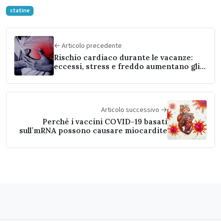
statine
← Articolo precedente
Rischio cardiaco durante le vacanze:
eccessi, stress e freddo aumentano gli
attacchi di cuore
Articolo successivo →
Perché i vaccini COVID-19 basati
sull’mRNA possono causare miocardite