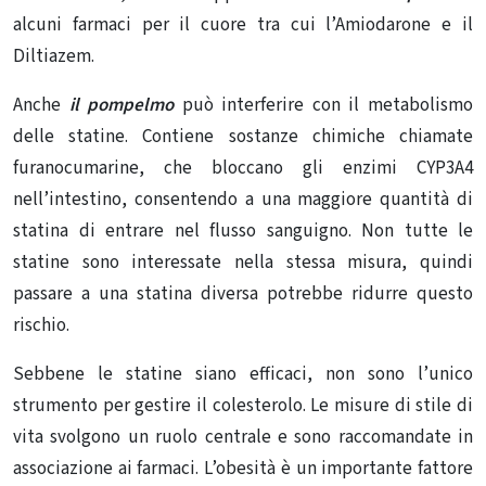
alcuni farmaci per il cuore tra cui l’Amiodarone e il
Diltiazem.
Anche
il pompelmo
può interferire con il metabolismo
delle statine. Contiene sostanze chimiche chiamate
furanocumarine, che bloccano gli enzimi CYP3A4
nell’intestino, consentendo a una maggiore quantità di
statina di entrare nel flusso sanguigno. Non tutte le
statine sono interessate nella stessa misura, quindi
passare a una statina diversa potrebbe ridurre questo
rischio.
Sebbene le statine siano efficaci, non sono l’unico
strumento per gestire il colesterolo. Le misure di stile di
vita svolgono un ruolo centrale e sono raccomandate in
associazione ai farmaci.
L’obesità
è un importante fattore