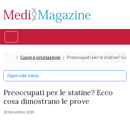
Skip to content
Skip to footer
Menu
Home
Cuore e circolazione
Preoccupati per le statine? Ecc
Open side menu
Preoccupati per le statine? Ecco
cosa dimostrano le prove
28 Dicembre 2025