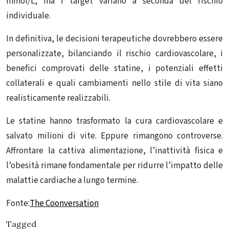
mmol/L, ma i target variano a seconda del rischio
individuale.
In definitiva, le decisioni terapeutiche dovrebbero essere
personalizzate, bilanciando il rischio cardiovascolare, i
benefici comprovati delle statine, i potenziali effetti
collaterali e quali cambiamenti nello stile di vita siano
realisticamente realizzabili.
Le statine hanno trasformato la cura cardiovascolare e
salvato milioni di vite. Eppure rimangono controverse.
Affrontare la cattiva alimentazione, l’inattività fisica e
l’obesità rimane fondamentale per ridurre l’impatto delle
malattie cardiache a lungo termine.
Fonte:
The Coonversation
Tagged