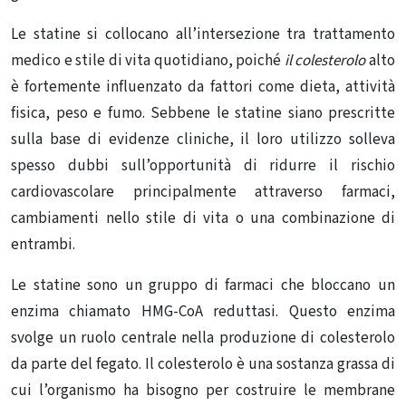
Le statine
si collocano all’intersezione tra trattamento
medico e stile di vita quotidiano, poiché
il colesterolo
alto
è fortemente influenzato da fattori come dieta, attività
fisica, peso e fumo. Sebbene le statine siano prescritte
sulla base di evidenze cliniche, il loro utilizzo solleva
spesso dubbi sull’opportunità di ridurre il rischio
cardiovascolare principalmente attraverso farmaci,
cambiamenti nello stile di vita o una combinazione di
entrambi.
Le statine sono un
gruppo di farmaci
che bloccano un
enzima chiamato
HMG-CoA reduttasi
. Questo enzima
svolge un ruolo centrale nella produzione di colesterolo
da parte del fegato.
Il colesterolo
è una sostanza grassa di
cui l’organismo ha bisogno per costruire le membrane