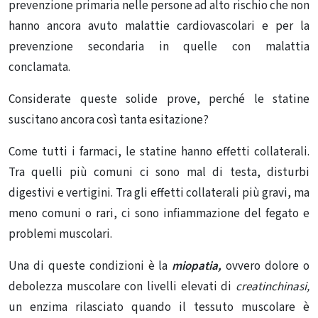
prevenzione primaria nelle persone ad alto rischio che non
hanno ancora avuto malattie cardiovascolari e per la
prevenzione secondaria in quelle con malattia
conclamata.
Considerate queste solide prove, perché le statine
suscitano ancora così tanta esitazione?
Come tutti i farmaci, le statine hanno effetti collaterali.
Tra
quelli più comuni
ci sono mal di testa, disturbi
digestivi e vertigini. Tra
gli effetti collaterali più gravi, ma
meno comuni o rari,
ci sono infiammazione del fegato e
problemi muscolari.
Una di queste condizioni è la
miopatia,
ovvero dolore o
debolezza muscolare con livelli elevati di
creatinchinasi
,
un enzima rilasciato quando il tessuto muscolare è