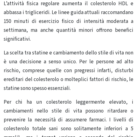
L’attività fisica regolare
aumenta il colesterolo HDL e
abbassa i trigliceridi.
Le linee guida
attuali raccomandano
150 minuti di esercizio fisico di intensità moderata a
settimana, ma anche quantità minori offrono benefici
significativi.
La scelta tra statine e cambiamento dello stile di vita non
è una decisione a senso unico. Per le persone ad alto
rischio, comprese quelle con pregressi infarti, disturbi
ereditari del colesterolo o molteplici fattori di rischio, le
statine sono spesso essenziali.
Per chi ha un colesterolo leggermente elevato, i
cambiamenti nello stile di vita possono ritardare o
prevenire la necessità di assumere farmaci.
I livelli di
colesterolo totale sani
sono solitamente inferiori a 5