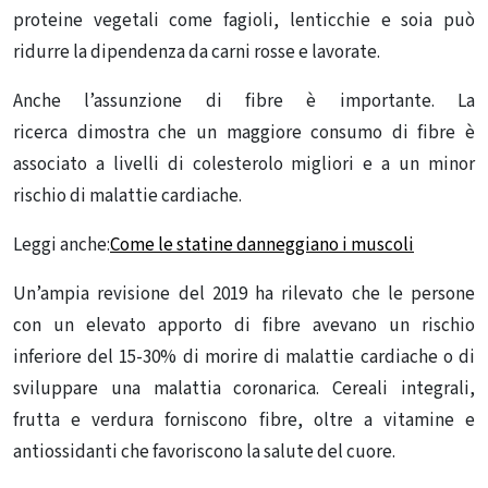
proteine ​​vegetali come fagioli, lenticchie e soia può
ridurre la dipendenza da carni rosse e lavorate.
Anche l’assunzione di fibre è importante.
La
ricerca
dimostra che un maggiore consumo di fibre è
associato a livelli di colesterolo migliori e a un minor
rischio di malattie cardiache.
Leggi anche:
Come le statine danneggiano i muscoli
Un’ampia
revisione del 2019
ha rilevato che le persone
con
un elevato apporto di fibre
avevano un rischio
inferiore del 15-30% di morire di malattie cardiache o di
sviluppare una malattia coronarica. Cereali integrali,
frutta e verdura forniscono fibre, oltre a vitamine e
antiossidanti che favoriscono la salute del cuore.