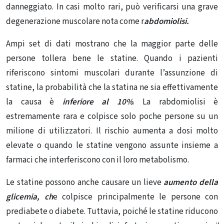
danneggiato. In casi molto rari, può verificarsi
una grave
degenerazione muscolare
nota come
r
abdomiolisi.
Ampi set di dati mostrano che la maggior parte delle
persone tollera bene le statine. Quando i pazienti
riferiscono sintomi muscolari durante l’assunzione di
statine,
la probabilità che la statina ne sia effettivamente
la causa è
inferiore al 10%
. La rabdomiolisi è
estremamente rara e colpisce solo poche persone su un
milione di utilizzatori. Il rischio aumenta a dosi molto
elevate o quando le statine vengono assunte insieme a
farmaci che interferiscono con il loro metabolismo.
Le statine possono anche causare un
lieve
aumento della
glicemia
, ch
e colpisce principalmente le persone con
prediabete o diabete. Tuttavia, poiché le statine riducono