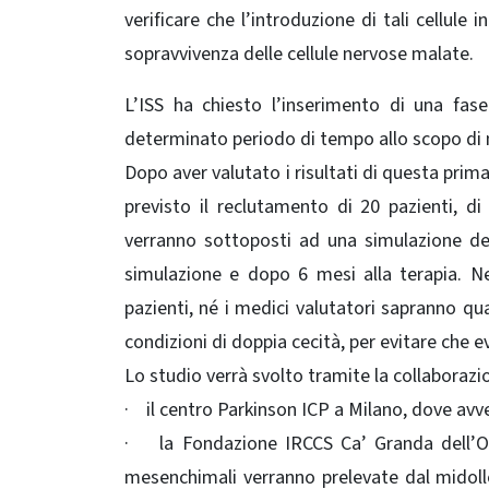
verificare che l’introduzione di tali cellule
sopravvivenza delle cellule nervose malate.
L’ISS ha chiesto l’inserimento di una fase
determinato periodo di tempo allo scopo di m
Dopo aver valutato i risultati di questa prim
previsto il reclutamento di 20 pazienti, d
verranno sottoposti ad una simulazione del
simulazione e dopo 6 mesi alla terapia. Ne
pazienti, né i medici valutatori sapranno qua
condizioni di doppia cecità, per evitare che ev
Lo studio verrà svolto tramite la collaborazio
· il centro Parkinson ICP a Milano, dove avver
· la Fondazione IRCCS Ca’ Granda dell’Osp
mesenchimali verranno prelevate dal midoll