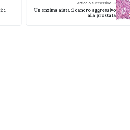
Articolo successivo →
: i
Un enzima aiuta il cancro aggressivo
alla prostata