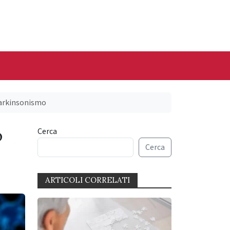
 parkinsonismo
o
Cerca
Cerca
ARTICOLI CORRELATI