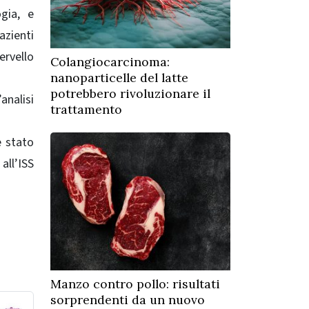
ogia, e
azienti
ervello
Colangiocarcinoma:
nanoparticelle del latte
potrebbero rivoluzionare il
analisi
trattamento
è stato
all’ISS
Manzo contro pollo: risultati
sorprendenti da un nuovo