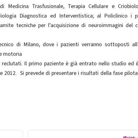
di Medicina Trasfusionale, Terapia Cellulare e Criobiol
logia Diagnostica ed Interventistica; al Policlinico i p
amite tecniche per l’acquisizione di neuroimmagini del c
nico di Milano, dove i pazienti verranno sottoposti all’
ne motoria
i reclutati. Il primo paziente è già entrato nello studio ed 
 2012. Si prevede di presentare i risultati della fase pilota 