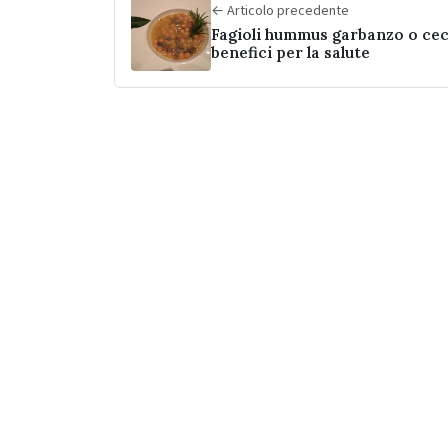
← Articolo precedente
Fagioli hummus garbanzo o ceci
benefici per la salute