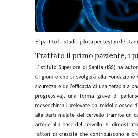
E’ partito lo studio pilota per testare le st
Trattato il primo paziente, i pr
L’Istituto Superiore di Sanità (ISS) ha auto
Grigioni e che si svolgerà alla Fondazione C
sicurezza e dell’efficacia di una terapia a b
progressiva), una forma grave di
parkins
mesenchimali prelevate dal midollo osseo de
alle parti malate del cervello tramite un ca
arterie alla base del cervello. E’ dimostra
fattori di crescita che contribuiscono a pr