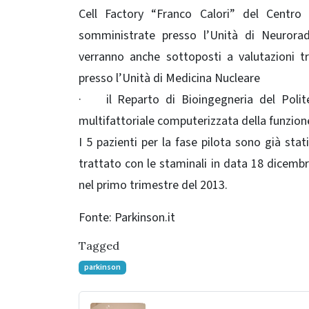
Cell Factory “Franco Calori” del Centro 
somministrate presso l’Unità di Neuroradio
verranno anche sottoposti a valutazioni tr
presso l’Unità di Medicina Nucleare
· il Reparto di Bioingegneria del Politec
multifattoriale computerizzata della funzio
I 5 pazienti per la fase pilota sono già stat
trattato con le staminali in data 18 dicembre
nel primo trimestre del 2013.
Fonte: Parkinson.it
Tagged
parkinson