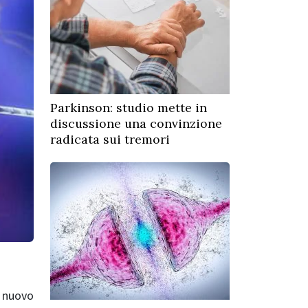
Parkinson: studio mette in
discussione una convinzione
radicata sui tremori
n nuovo