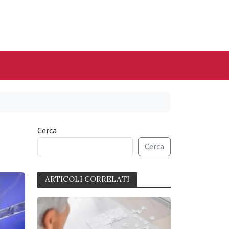
Cerca
Cerca
ARTICOLI CORRELATI