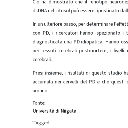
Ciò ha dimostrato che il fenotipo neurode
dsDNA nel citosol può essere ripristinato dall
In un ulteriore passo, per determinare l’effe
con PD, i ricercatori hanno ispezionato i 
diagnosticata una PD idiopatica. Hanno oss
nei tessuti cerebrali postmortem, i livell
cerebrali.
Presi insieme, i risultati di questo studio
accumula nei cervelli del PD e che questi 
umano.
Fonte:
Università di Niigata
Tagged