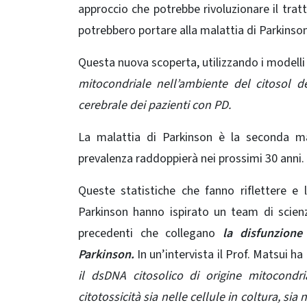
approccio che potrebbe rivoluzionare il trat
potrebbero portare alla malattia di Parkinso
Questa nuova scoperta, utilizzando i modelli 
mitocondriale nell’ambiente del citosol d
cerebrale dei pazienti con PD.
La malattia di Parkinson è la seconda m
prevalenza raddoppierà nei prossimi 30 anni.
Queste statistiche che fanno riflettere e 
Parkinson hanno ispirato un team di scienz
precedenti che collegano
la disfunzione 
Parkinson.
In un’intervista il Prof. Matsui h
il dsDNA citosolico di origine mitocondr
citotossicità sia nelle cellule in coltura, sia