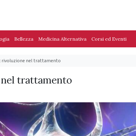
logia
Bellezza
Medicina Alternativa
Corsi ed Eventi
: rivoluzione nel trattamento
 nel trattamento