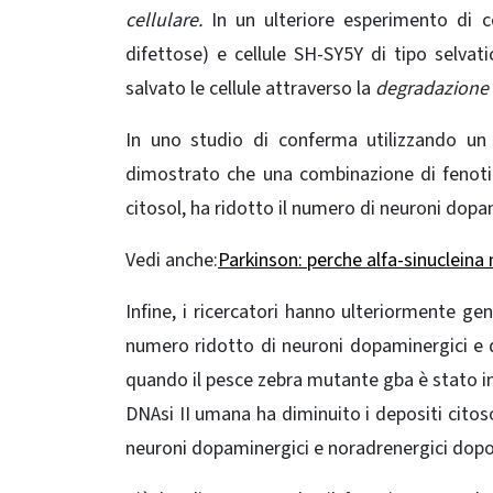
cellulare.
In un ulteriore esperimento di co
difettose) e cellule SH-SY5Y di tipo selvat
salvato le cellule attraverso la
degradazione 
In uno studio di conferma utilizzando un
dimostrato che una combinazione di fenotipi
citosol, ha ridotto il numero di neuroni dop
Vedi anche:
Parkinson: perche alfa-sinucleina
Infine, i ricercatori hanno ulteriormente g
numero ridotto di neuroni dopaminergici e 
quando il pesce zebra mutante gba è stato in
DNAsi II umana ha diminuito i depositi citos
neuroni dopaminergici e noradrenergici dopo