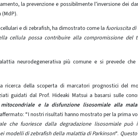
tamento, la prevenzione e possibilmente l’inversione dei da
n (MdP).
cellulari e di zebrafish, ha dimostrato come la
fuoriuscita d
ella cellula possa contribuire alla compromissione del 
alattia neurodegenerativa più comune e si prevede che 
la ricerca della scoperta di marcatori prognostici del m
iati guidati dal Prof. Hideaki Matsui a basarsi sulle con
mitocondriale e la disfunzione lisosomiale alla malat
a affermato: “I nostri risultati hanno mostrato per la prima vo
iale che fuoriesce dalla degradazione lisosomiale può i
 nei modelli di zebrafish della malattia di Parkinson
“.
Questo 