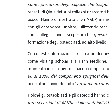
sono i precursori degli adipociti che trasport
recenti di Qin e dei suoi colleghi ricercato
osseo. Hanno dimostrato che i MALP, ma non 
con gli osteoclasti. Inoltre, utilizzando tecn
suoi colleghi hanno scoperto che
queste 
formazione degli osteoclasti, ad alto livello.
Con queste informazioni, i ricercatori di ques
come visiting scholar alla Penn Medicine,
momento in cui quei topi hanno compiuto un 
60 al 100% dei componenti spugnosi delle
ricercatori hanno definito “
un aumento drasti
Poiché gli osteoblasti e gli osteociti hann
loro secrezioni di RANKL siano stati indivi