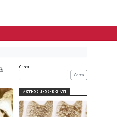
a
Cerca
Cerca
ARTICOLI CORRELATI