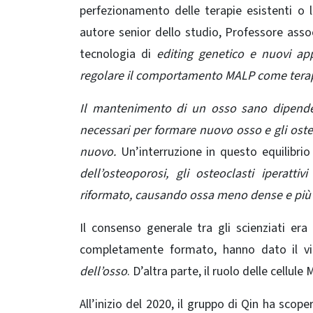
perfezionamento delle terapie esistenti o l
autore senior dello studio, Professore asso
tecnologia di
editing genetico e nuovi app
regolare il comportamento MALP come tera
Il mantenimento di un osso sano dipende d
necessari per formare nuovo osso e gli oste
nuovo.
Un’interruzione in questo equilibri
dell’osteoporosi, gli osteoclasti iperat
riformato, causando ossa meno dense e più su
Il consenso generale tra gli scienziati era
completamente formato, hanno dato il vi
dell’osso
. D’altra parte, il ruolo delle cellu
All’inizio del 2020, il gruppo di Qin ha scop