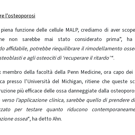
re l’osteoporosi
 piena funzione delle cellule MALP, crediamo di aver scop
che non sarebbe mai stato considerato prima”, ha
do affidabile, potrebbe riequilibrare il rimodellamento osse
oblasti e agli osteociti di ‘recuperare il ritardo’
“.
ex membro della facoltà della Penn Medicine, ora capo dei
ca presso l’Università del Michigan, ritiene che queste s
ruzione più efficace delle ossa danneggiate dalla osteoporos
erso l’applicazione clinica, sarebbe quello di prendere di
zato per testare quanto riducono contemporaneame
zione ossea
“, ha detto Ahn.