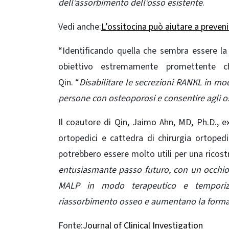
dell’assorbimento dell’osso esistente
.
Vedi anche:
L’ossitocina può aiutare a preveni
“Identificando quella che sembra essere la
obiettivo estremamente promettente 
Qin. “
Disabilitare le secrezioni RANKL in mo
persone con osteoporosi e consentire agli oste
Il coautore di Qin, Jaimo Ahn, MD, Ph.D., 
ortopedici e cattedra di chirurgia ortopedi
potrebbero essere molto utili per una ricost
entusiasmante passo futuro, con un occhio v
MALP in modo terapeutico e temporiz
riassorbimento osseo e aumentano
la
forma
Fonte:
Journal of Clinical Investigation