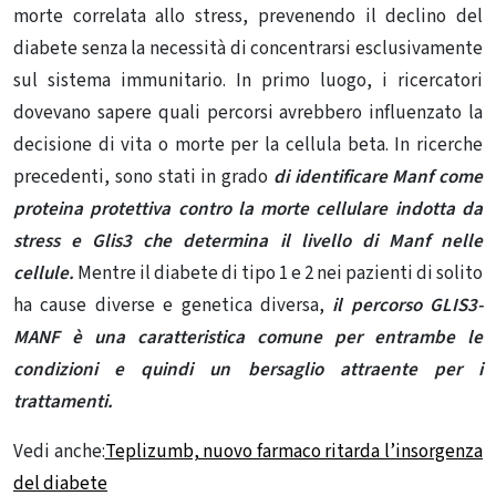
morte correlata allo stress, prevenendo il declino del
diabete senza la necessità di concentrarsi esclusivamente
sul sistema immunitario. In primo luogo, i ricercatori
dovevano sapere quali percorsi avrebbero influenzato la
decisione di vita o morte per la cellula beta. In ricerche
precedenti, sono stati in grado
di identificare Manf come
proteina protettiva contro la morte cellulare indotta da
stress e Glis3 che determina il livello di Manf nelle
cellule.
Mentre il diabete di tipo 1 e 2 nei pazienti di solito
ha cause diverse e genetica diversa,
il percorso GLIS3-
MANF è una caratteristica comune per entrambe le
condizioni e quindi un bersaglio attraente per i
trattamenti.
Vedi anche:
Teplizumb, nuovo farmaco ritarda l’insorgenza
del diabete