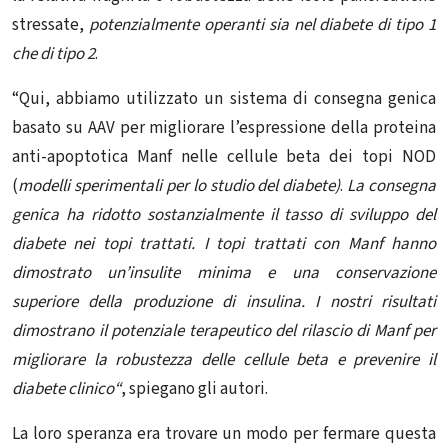
stressate,
potenzialmente operanti sia nel diabete di tipo 1
che di tipo 2
.
“Qui, abbiamo utilizzato un sistema di consegna genica
basato su AAV per migliorare l’espressione della proteina
anti-apoptotica Manf nelle cellule beta dei topi NOD
(
modelli sperimentali per lo studio del diabete)
.
La consegna
genica ha ridotto sostanzialmente il tasso di sviluppo del
diabete nei topi trattati. I topi trattati con Manf hanno
dimostrato un’insulite minima e una conservazione
superiore della produzione di insulina. I nostri risultati
dimostrano il potenziale terapeutico del rilascio di Manf per
migliorare la robustezza delle cellule beta e prevenire il
diabete clinico
“
, spiegano gli autori.
La loro speranza era trovare un modo per fermare questa