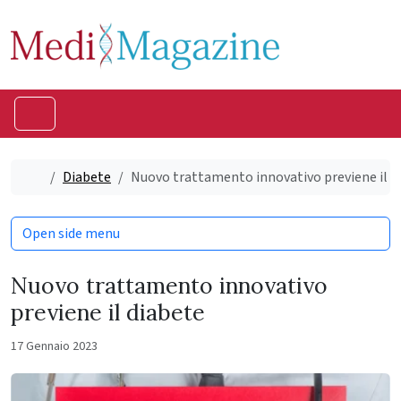
Skip to content
Skip to footer
Menu
Home
Diabete
Nuovo trattamento innovativo previene il d
Open side menu
Nuovo trattamento innovativo
previene il diabete
17 Gennaio 2023