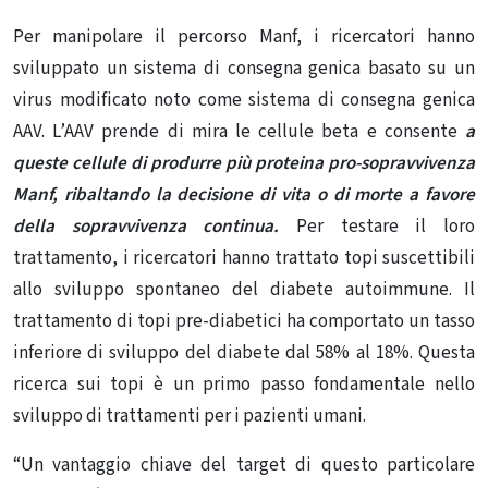
Per manipolare il percorso Manf, i ricercatori hanno
sviluppato un sistema di consegna genica basato su un
virus modificato noto come sistema di consegna genica
AAV. L’AAV prende di mira le cellule beta e consente
a
queste cellule di produrre più proteina pro-sopravvivenza
Manf, ribaltando la decisione di vita o di morte a favore
della sopravvivenza continua.
Per testare il loro
trattamento, i ricercatori hanno trattato topi suscettibili
allo sviluppo spontaneo del diabete autoimmune. Il
trattamento di topi pre-diabetici ha comportato un tasso
inferiore di sviluppo del diabete dal 58% al 18%. Questa
ricerca sui topi è un primo passo fondamentale nello
sviluppo di trattamenti per i pazienti umani.
“Un vantaggio chiave del target di questo particolare