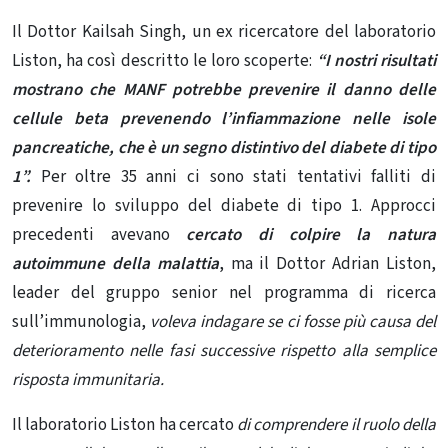
Il Dottor Kailsah Singh, un ex ricercatore del laboratorio
Liston, ha così descritto le loro scoperte:
“I nostri risultati
mostrano che MANF potrebbe prevenire il danno delle
cellule beta prevenendo l’infiammazione nelle isole
pancreatiche, che è un segno distintivo del diabete di tipo
1”.
Per oltre 35 anni ci sono stati tentativi falliti di
prevenire lo sviluppo del diabete di tipo 1. Approcci
precedenti avevano
cercato di colpire la natura
autoimmune della malattia
, ma il Dottor Adrian Liston,
leader del gruppo senior nel programma di ricerca
sull’immunologia,
voleva indagare se ci fosse più causa del
deterioramento nelle fasi successive rispetto alla semplice
risposta immunitaria.
Il laboratorio Liston ha cercato
di comprendere il ruolo della