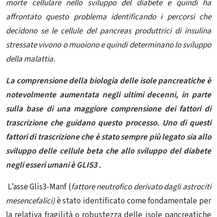
morte cellulare nello sviluppo del diabete e quindi ha
affrontato questo problema identificando i percorsi che
decidono se le cellule del pancreas produttrici di insulina
stressate vivono o muoiono e quindi determinano lo sviluppo
della malattia.
La comprensione della biologia delle isole pancreatiche è
notevolmente aumentata negli ultimi decenni, in parte
sulla base di una maggiore comprensione dei fattori di
trascrizione che guidano questo processo.
Uno di questi
fattori di trascrizione che è stato sempre più legato sia allo
sviluppo delle cellule beta che allo sviluppo del diabete
negli esseri umani è GLIS3 .
L’asse Glis3-Manf (
fattore neutrofico derivato dagli astrociti
mesencefalici)
è stato identificato come fondamentale per
la relativa fragilità o robustezza delle isole pancreatiche