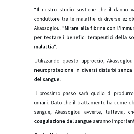
“Il nostro studio sostiene che il danno 
conduttore tra le malattie di diverse ezio
Akassoglou. “
Mirare alla
fibrina
con l’immun
per testare i benefici terapeutici della
malattia
“.
Utilizzando questo approccio, Akassoglo
neuroprotezione in diversi disturbi senza
del sangue.
Il prossimo passo sarà quello di produrre
umani. Dato che il trattamento ha come obi
sangue, Akassoglou avverte, tuttavia, c
coagulazione del sangue
saranno importanti