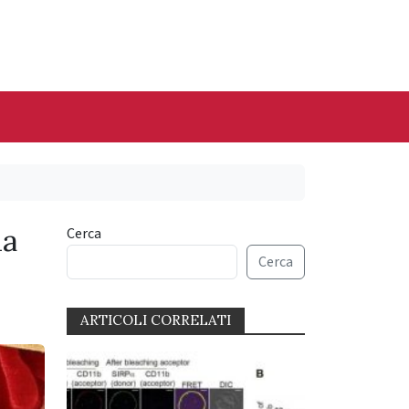
la
Cerca
Cerca
ARTICOLI CORRELATI