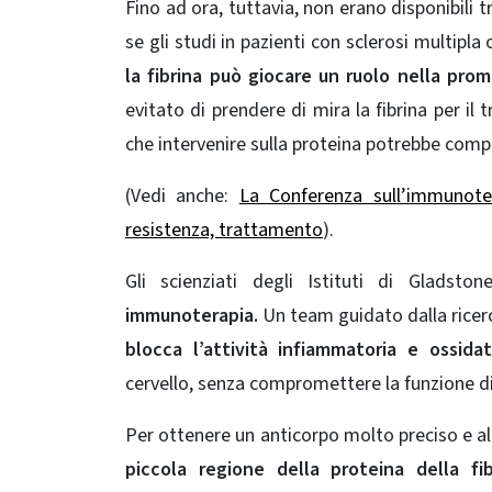
Fino ad ora, tuttavia, non erano disponibili 
se gli studi in pazienti con sclerosi multipla
la fibrina può giocare un ruolo nella prom
evitato di prendere di mira la fibrina per i
che intervenire sulla proteina potrebbe comp
(Vedi anche:
La Conferenza sull’immunoter
resistenza, trattamento
).
Gli scienziati degli Istituti di Gladsto
immunoterapia.
Un team guidato dalla ricer
blocca l’attività infiammatoria e ossidat
cervello, senza compromettere la funzione di
Per ottenere un anticorpo molto preciso e alt
piccola regione della proteina della fi