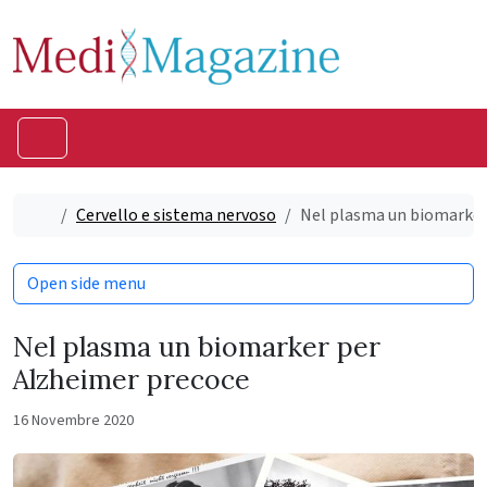
Skip to content
Skip to footer
Menu
Home
Cervello e sistema nervoso
Nel plasma un biomarker
Open side menu
Nel plasma un biomarker per
Alzheimer precoce
16 Novembre 2020