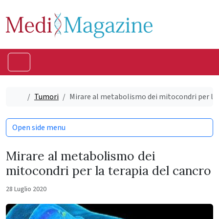
Skip to content
Skip to footer
Menu
Home
Tumori
Mirare al metabolismo dei mitocondri per la 
Open side menu
Mirare al metabolismo dei
mitocondri per la terapia del cancro
28 Luglio 2020