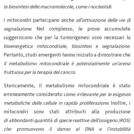
la biosintesi delle macromolecole
,
come i nucleotidi
.
I mitocondri partecipano anche
all’attivazione delle vie di
segnalazione
. Nel complesso, le prove accumulate
suggeriscono che per la tumorigenesi sono necessari la
bioenergetica mitocondriale, biosintesi e segnalazione.
Pertanto, studi emergenti hanno iniziato a dimostrare che
il metabolismo mitocondriale
è potenzialmente un’arena
fruttuosa per la terapia del cancro.
Storicamente, il metabolismo mitocondriale è stato
erroneamente considerato
come irrilevante per le esigenze
metaboliche delle cellule in rapida proliferazione
. Inoltre, i
mitocondri sono stati attribuiti alla produzione
di
abbondanti quantità di specie reattive dell’ossigeno (ROS)
che promuovono il danno al DNA e l’instabilità