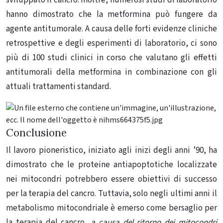
hanno dimostrato che la metformina può fungere da
agente antitumorale. A causa delle forti evidenze cliniche
retrospettive e degli esperimenti di laboratorio, ci sono
più di 100 studi clinici in corso che valutano gli effetti
antitumorali della metformina in combinazione con gli
attuali trattamenti standard.
Conclusione
Il lavoro pioneristico, iniziato agli inizi degli anni ’90, ha
dimostrato che le proteine ​​antiapoptotiche localizzate
nei mitocondri potrebbero essere obiettivi di successo
per la terapia del cancro. Tuttavia, solo negli ultimi anni il
metabolismo mitocondriale è emerso come bersaglio per
la terapia del cancro,
a causa del ritorno dei mitocondri