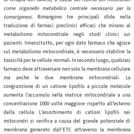
come organello metabolico centrale necessario per la
tumorigenesi.
Rimangono tre principali sfide nella
traduzione di farmaci preclinici efficaci che mirano al
metabolismo mitocondriale negli studi clinici sui
pazienti. Innanzitutto, per ogni dato farmaco che agisce
sul metabolismo mitocondriale, è necessario stabilire la
tossicità per le cellule normali. In secondo luogo, qualsiasi
farmaco deve attraversare non solo la membrana cellulare
ma anche le due membrane mitocondriali. La
congiunzione di un catione lipofilo a piccole molecole
aumenta l’accumulo nella matrice mitocondriale a una
concentrazione 1000 volte maggiore rispetto all’esterno
della cellula. L’assorbimento di cationi lipofili nei
mitocondri si verifica a causa del grande potenziale di
membrana generato dall’ETC attraverso la membrana