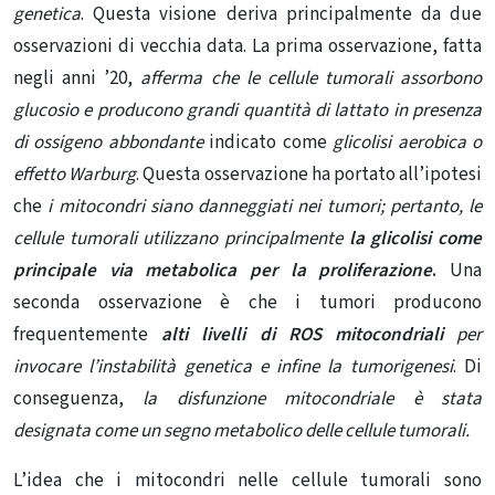
genetica
. Questa visione deriva principalmente da due
osservazioni di vecchia data. La prima osservazione, fatta
negli anni ’20,
afferma che le cellule tumorali assorbono
glucosio e producono grandi quantità di lattato in presenza
di ossigeno abbondante
indicato come
glicolisi aerobica o
effetto Warburg
. Questa osservazione ha portato all’ipotesi
che
i mitocondri siano danneggiati nei tumori; pertanto, le
cellule tumorali utilizzano principalmente
la glicolisi come
principale via metabolica per la proliferazione
.
Una
seconda osservazione è che i tumori producono
frequentemente
alti livelli di ROS mitocondriali
per
invocare l’instabilità genetica e infine la tumorigenesi
. Di
conseguenza,
la disfunzione mitocondriale è stata
designata come un segno metabolico delle cellule tumorali.
L’idea che i mitocondri nelle cellule tumorali sono