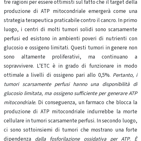
tre ragioni per essere ottimisti sul fatto che il target della
produzione di ATP mitocondriale emergerà come una
strategia terapeutica praticabile contro il cancro. In primo
luogo, i centri di molti tumori solidi sono scarsamente
perfusi ed esistono in ambienti poveri di nutrienti con
glucosio e ossigeno limitati. Questi tumori in genere non
sono altamente proliferativi, ma continuano a
sopravvivere. L’ETC è in grado di funzionare in modo
ottimale a livelli di ossigeno pari allo 0,5%.
Pertanto, i
tumori scarsamente perfusi hanno una disponibilità di
glucosio limitata, ma ossigeno sufficiente per generare ATP
mitocondriale.
Di conseguenza, un farmaco che blocca la
produzione di ATP mitocondriale indurrebbe la morte
cellulare in tumori scarsamente perfusi. In secondo luogo,
ci sono sottoinsiemi di tumori che mostrano una forte
dipendenza
dalla fosforilazione ossidativa per ATP
.
È