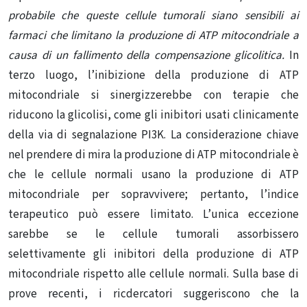
probabile che queste cellule tumorali siano sensibili ai
farmaci che limitano la produzione di ATP mitocondriale a
causa di un fallimento della compensazione glicolitica.
In
terzo luogo, l’inibizione della produzione di ATP
mitocondriale si sinergizzerebbe con terapie che
riducono la glicolisi, come gli inibitori usati clinicamente
della via di segnalazione PI3K. La considerazione chiave
nel prendere di mira la produzione di ATP mitocondriale è
che le cellule normali usano la produzione di ATP
mitocondriale per sopravvivere; pertanto, l’indice
terapeutico può essere limitato. L’unica eccezione
sarebbe se le cellule tumorali assorbissero
selettivamente gli inibitori della produzione di ATP
mitocondriale rispetto alle cellule normali. Sulla base di
prove recenti, i ricdercatori suggeriscono che la