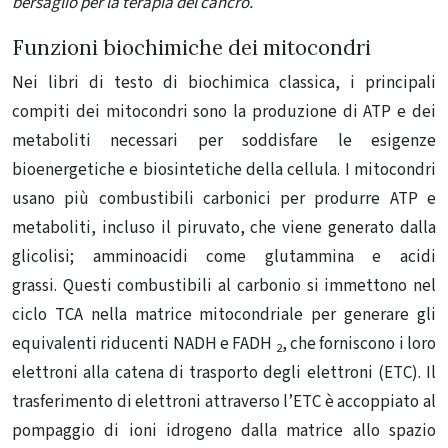
bersaglio per la terapia del cancro.
Funzioni biochimiche dei mitocondri
Nei libri di testo di biochimica classica, i principali
compiti dei mitocondri sono la produzione di ATP e dei
metaboliti necessari per soddisfare le esigenze
bioenergetiche e biosintetiche della cellula. I mitocondri
usano più combustibili carbonici per produrre ATP e
metaboliti, incluso il piruvato, che viene generato dalla
glicolisi; amminoacidi come glutammina e acidi
grassi. Questi combustibili al carbonio si immettono nel
ciclo TCA nella matrice mitocondriale per generare gli
equivalenti riducenti NADH e FADH
, che forniscono i loro
2
elettroni alla catena di trasporto degli elettroni (ETC). Il
trasferimento di elettroni attraverso l’ETC è accoppiato al
pompaggio di ioni idrogeno dalla matrice allo spazio