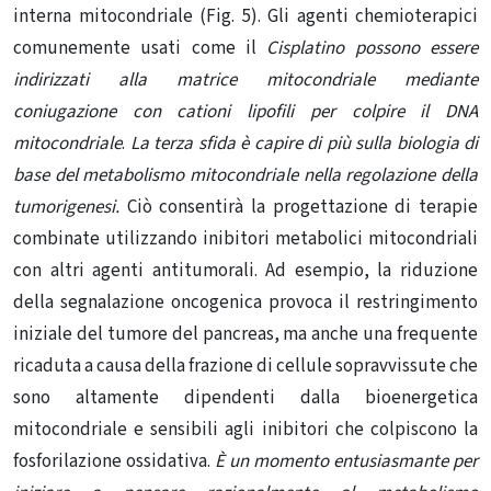
interna mitocondriale (Fig. 5). Gli agenti chemioterapici
comunemente usati come il
Cisplatino
possono essere
indirizzati alla matrice mitocondriale mediante
coniugazione con cationi lipofili per colpire il DNA
mitocondriale
.
La terza sfida è capire di più sulla biologia di
base del metabolismo mitocondriale nella regolazione della
tumorigenesi.
Ciò consentirà la progettazione di terapie
combinate utilizzando inibitori metabolici mitocondriali
con altri agenti antitumorali. Ad esempio, la riduzione
della segnalazione oncogenica provoca il restringimento
iniziale del tumore del pancreas, ma anche una frequente
ricaduta a causa della frazione di cellule sopravvissute che
sono altamente dipendenti dalla bioenergetica
mitocondriale e sensibili agli inibitori che colpiscono la
fosforilazione ossidativa.
È un momento entusiasmante per