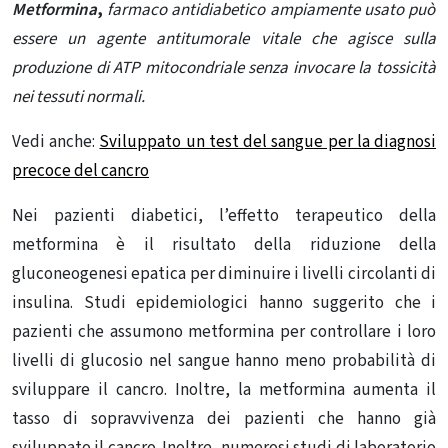
Metformina
,
farmaco antidiabetico ampiamente usato può
essere un agente antitumorale vitale che agisce sulla
produzione di ATP mitocondriale senza invocare la tossicità
nei tessuti normali.
Vedi anche:
Sviluppato un test del sangue per la diagnosi
precoce del cancro
Nei pazienti diabetici, l’effetto terapeutico della
metformina è il risultato della riduzione della
gluconeogenesi epatica per diminuire i livelli circolanti di
insulina. Studi epidemiologici hanno suggerito che i
pazienti che assumono metformina per controllare i loro
livelli di glucosio nel sangue hanno meno probabilità di
sviluppare il cancro. Inoltre, la metformina aumenta il
tasso di sopravvivenza dei pazienti che hanno già
sviluppato il cancro. Inoltre, numerosi studi di laboratorio