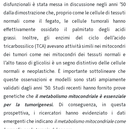
disfunzionali è stata messa in discussione negli anni ’50
dalla dimostrazione che, proprio come le cellule di tessuti
normali come il fegato, le cellule tumorali hanno
effettivamente ossidato il palmitato degli acidi
grassi. Inoltre, gli enzimi del ciclo dell’acido
tricarbossilico (TCA) avevano attività simili nei mitocondri
dei tumori come nei mitocondri dei tessuti normali e
l’alto tasso di glicolisi è un segno distintivo delle cellule
normali e neoplastiche. È importante sottolineare che
queste osservazioni e modelli sono stati ampiamente
validati dagli anni ’50. Studi recenti hanno fornito prove
genetiche che
il metabolismo mitocondriale è essenziale
per la tumorigenesi
.
Di conseguenza, in questa
prospettiva, i ricercatori hanno evidenziato i dati
emergenti che indicano
il metabolismo mitocondriale come