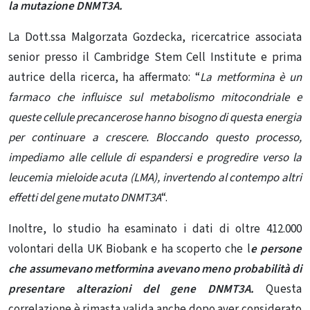
la mutazione DNMT3A.
La Dott.ssa Malgorzata Gozdecka, ricercatrice associata
senior presso il Cambridge Stem Cell Institute e prima
autrice della ricerca, ha affermato: “
La metformina è un
farmaco che influisce sul metabolismo mitocondriale e
queste cellule precancerose hanno bisogno di questa energia
per continuare a crescere. Bloccando questo processo,
impediamo alle cellule di espandersi e progredire verso la
leucemia mieloide acuta (LMA), invertendo al contempo altri
effetti del gene mutato DNMT3A
“.
Inoltre, lo studio ha esaminato i dati di oltre 412.000
volontari della UK Biobank e ha scoperto che l
e persone
che assumevano metformina avevano meno probabilità di
presentare alterazioni del gene DNMT3A.
Questa
correlazione è rimasta valida anche dopo aver considerato