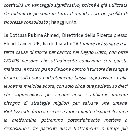
costituirà un vantaggio significativo, poiché è già utilizzata
da milioni di persone in tutto il mondo con un profilo di
sicurezza consolidato”,
ha aggiunto.
La Dott.ssa Rubina Ahmed, Direttrice della Ricerca presso
Blood Cancer UK, ha dichiarato: “
Il tumore del sangue è la
terza causa di morte per cancro nel Regno Unito, con oltre
280.000 persone che attualmente convivono con questa
malattia. Il nostro piano d’azione contro il tumore del sangue
fa luce sulla sorprendentemente bassa sopravvivenza alla
leucemia mieloide acuta, con solo circa due pazienti su dieci
che sopravvivono per cinque anni e abbiamo urgente
bisogno di strategie migliori per salvare vite umane
.
Riutilizzando farmaci sicuri e ampiamente disponibili come
la metformina potremmo potenzialmente mettere a
disposizione dei pazienti nuovi trattamenti in tempi più