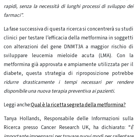
rapidi, senza la necessità di lunghi processi di sviluppo dei
farmaci”
.
La fase successiva di questa ricerca si concentrerà su studi
clinici per testare l’efficacia della metformina in soggetti
con alterazioni del gene DNMT3A a maggior rischio di
sviluppare leucemia mieloide acuta (LMA). Con la
metformina già approvata e ampiamente utilizzata per il
diabete, questa strategia di riproposizione potrebbe
ridurre drasticamente i tempi necessari per rendere
disponibile una nuova terapia preventiva ai pazienti.
Leggi anche:
Qual è la ricetta segreta della metformina?
Tanya Hollands, Responsabile delle Informazioni sulla
Ricerca presso Cancer Research UK, ha dichiarato: “
È
importante impegnarsi per trovare nuovi modi per rallentare