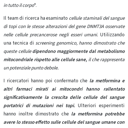
in tutto il corpo
“.
Il team di ricerca ha esaminato
cellule staminali del sangue
di topi con le stesse alterazioni del gene DNMT3A osservate
nelle cellule precancerose negli esseri umani.
Utilizzando
una tecnica di
screening genomico, hanno dimostrato che
queste cellule
dipendono maggiormente dal metabolismo
mitocondriale rispetto alle cellule sane,
il che rappresenta
un potenziale punto debole.
I ricercatori hanno poi confermato che
la metformina
e
altri farmaci mirati ai mitocondri hanno rallentato
significativamente la crescita delle cellule del sangue
portatrici di mutazioni nei topi.
Ulteriori esperimenti
hanno inoltre dimostrato che
la metformina potrebbe
avere lo stesso effetto sulle cellule del sangue umane con