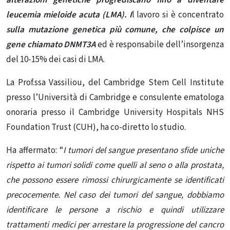
leucemia mieloide acuta (LMA). I
l lavoro si è concentrato
sulla mutazione genetica più comune, che colpisce un
gene chiamato DNMT3A
ed è responsabile dell’insorgenza
del 10-15% dei casi di LMA.
La Prof.ssa Vassiliou, del Cambridge Stem Cell Institute
presso l’Università di Cambridge e consulente ematologa
onoraria presso il Cambridge University Hospitals NHS
Foundation Trust (CUH), ha co-diretto lo studio.
Ha affermato: “
I tumori del sangue presentano sfide uniche
rispetto ai tumori solidi come quelli al seno o alla prostata,
che possono essere rimossi chirurgicamente se identificati
precocemente. Nel caso dei tumori del sangue, dobbiamo
identificare le persone a rischio e quindi utilizzare
trattamenti medici per arrestare la progressione del cancro