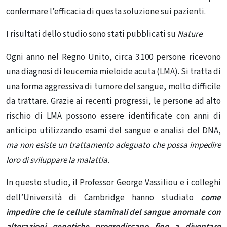
confermare l’efficacia di questa soluzione sui pazienti.
I risultati dello studio sono stati
pubblicati su
Nature
.
Ogni anno nel Regno Unito, circa 3.100 persone ricevono
una diagnosi di leucemia mieloide acuta (LMA). Si tratta di
una forma aggressiva di
tumore del sangue
, molto difficile
da trattare. Grazie ai recenti progressi, le persone ad alto
rischio di LMA possono essere identificate con anni di
anticipo utilizzando esami del sangue e analisi del DNA,
ma non esiste un trattamento adeguato che possa impedire
loro di sviluppare la malattia.
In questo studio, il Professor George Vassiliou e i colleghi
dell’Università di Cambridge hanno studiato
come
impedire che
le cellule staminali del sangue
anomale con
alterazioni genetiche progrediscano fino a diventare