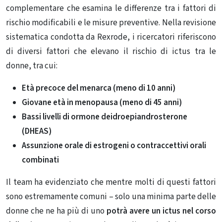
complementare che esamina le differenze tra i fattori di
rischio modificabili e le misure preventive. Nella revisione
sistematica condotta da Rexrode, i ricercatori riferiscono
di diversi fattori che elevano il rischio di ictus tra le
donne, tra cui:
Età precoce del menarca (meno di 10 anni)
Giovane età in menopausa (meno di 45 anni)
Bassi livelli di ormone deidroepiandrosterone
(DHEAS)
Assunzione orale di estrogeni o contraccettivi orali
combinati
Il team ha evidenziato che mentre molti di questi fattori
sono estremamente comuni – solo una minima parte delle
donne che ne ha più di uno
potrà avere un ictus nel corso