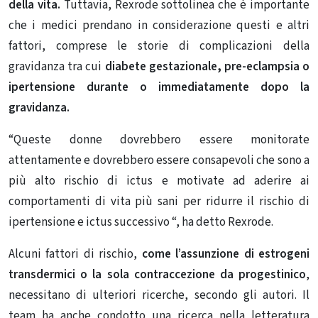
della vita.
Tuttavia, Rexrode sottolinea che è importante
che i medici prendano in considerazione questi e altri
fattori, comprese le storie di complicazioni della
gravidanza tra cui
diabete gestazionale, pre-eclampsia o
ipertensione durante o immediatamente dopo la
gravidanza.
“Queste donne dovrebbero essere monitorate
attentamente e dovrebbero essere consapevoli che sono a
più alto rischio di ictus e motivate ad aderire ai
comportamenti di vita più sani per ridurre il rischio di
ipertensione e ictus successivo “, ha detto Rexrode.
Alcuni fattori di rischio,
come l’assunzione di estrogeni
transdermici o la sola contraccezione da progestinico
,
necessitano di ulteriori ricerche, secondo gli autori. Il
team ha anche condotto una ricerca nella letteratura