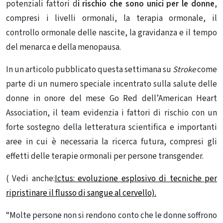
potenziali fattori d
i rischio che sono unici per le donne
,
compresi i livelli ormonali, la terapia ormonale, il
controllo ormonale delle nascite, la gravidanza e il tempo
del menarca e della menopausa.
In un articolo pubblicato questa settimana su
Stroke
come
parte di un numero speciale incentrato sulla salute delle
donne in onore del mese Go Red dell’American Heart
Association, il team evidenzia i fattori di rischio con un
forte sostegno della letteratura scientifica e importanti
aree in cui è necessaria la ricerca futura, compresi gli
effetti delle terapie ormonali per persone transgender.
( Vedi anche:
Ictus: evoluzione esplosivo di tecniche per
ripristinare il flusso di sangue al cervello).
“Molte persone non si rendono conto che le donne soffrono