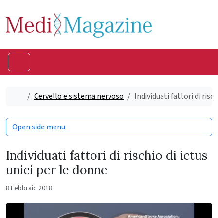
Skip to content
Skip to footer
Menu
Home
Cervello e sistema nervoso
Individuati fattori di risc
Open side menu
Individuati fattori di rischio di ictus
unici per le donne
8 Febbraio 2018