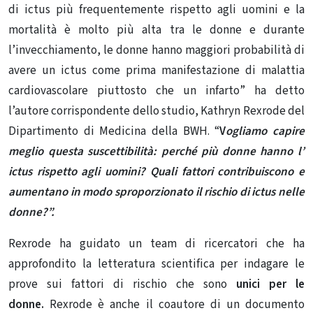
di ictus più frequentemente rispetto agli uomini e la
mortalità è molto più alta tra le donne e durante
l’invecchiamento, le donne hanno maggiori probabilità di
avere un ictus come prima manifestazione di malattia
cardiovascolare piuttosto che un infarto” ha detto
l’autore corrispondente dello studio, Kathryn Rexrode del
Dipartimento di Medicina della BWH. “
V
ogliamo capire
meglio questa suscettibilità: perché più donne hanno l’
ictus rispetto agli uomini? Quali fattori contribuiscono e
aumentano in modo sproporzionato il rischio di ictus nelle
donne?”.
Rexrode ha guidato un team di ricercatori che ha
approfondito la letteratura scientifica per indagare le
prove sui fattori di rischio che sono
unici per le
donne.
Rexrode è anche il coautore di un documento