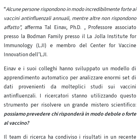
“
Alcune persone rispondono in modo incredibilmente forte ai
vaccini antinfluenzali annuali, mentre altre non rispondono
affatto”,
afferma Tal Einav, Ph.D. , Professore associato
presso la Bodman Family presso il La Jolla Institute for
Immunology (LJI) e membro del Center for Vaccine
Innovation dell’LJI.
Einav e i suoi colleghi hanno sviluppato un modello di
apprendimento automatico per analizzare enormi set di
dati provenienti da molteplici studi sui vaccini
antinfluenzali. I ricercatori stanno utilizzando questo
strumento per risolvere un grande mistero scientifico:
possiamo prevedere chi risponderà in modo debole o forte
al vaccino?
Il team di ricerca ha condiviso i risultati in un recente