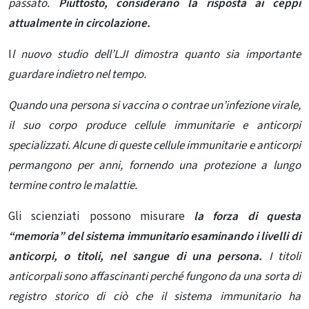
passato.
Piuttosto, considerano la risposta ai ceppi
attualmente in circolazione.
I
l nuovo studio dell’LJI dimostra quanto sia importante
guardare indietro nel tempo.
Quando una persona si vaccina o contrae un’infezione virale,
il suo corpo produce cellule immunitarie e anticorpi
specializzati. Alcune di queste cellule immunitarie e anticorpi
permangono per anni, fornendo una protezione a lungo
termine contro le malattie.
Gli scienziati possono misurare
la forza di questa
“memoria” del sistema immunitario esaminando i livelli di
anticorpi, o titoli, nel sangue di una persona.
I titoli
anticorpali sono affascinanti perché fungono da una sorta di
registro storico di ciò che il sistema immunitario ha