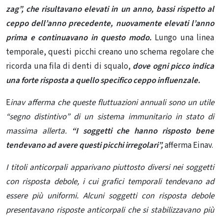
zag”, che risultavano elevati in un anno, bassi rispetto al
ceppo dell’anno precedente, nuovamente elevati l’anno
prima e continuavano in questo modo.
Lungo una linea
temporale, questi picchi creano uno schema regolare che
ricorda una fila di denti di squalo,
dove ogni picco indica
una forte risposta a quello specifico ceppo influenzale.
E
inav afferma che queste fluttuazioni annuali sono un utile
“segno distintivo” di un sistema immunitario in stato di
massima allerta.
“I soggetti che hanno risposto bene
tendevano ad avere questi picchi irregolari”,
afferma Einav.
I titoli anticorpali apparivano piuttosto diversi nei soggetti
con risposta debole, i cui grafici temporali tendevano ad
essere più uniformi. Alcuni soggetti con risposta debole
presentavano risposte anticorpali che si stabilizzavano più