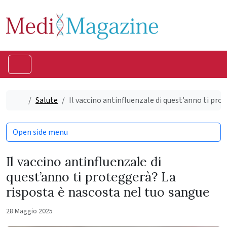
Skip to content
Skip to footer
Menu
Home
Salute
Il vaccino antinfluenzale di quest’anno ti pro
Open side menu
Il vaccino antinfluenzale di
quest’anno ti proteggerà? La
risposta è nascosta nel tuo sangue
28 Maggio 2025