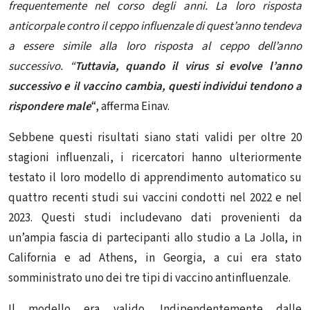
frequentemente nel corso degli anni. La loro risposta
anticorpale contro il ceppo influenzale di quest’anno tendeva
a essere simile alla loro risposta al ceppo dell’anno
successivo. “
Tuttavia, quando il virus si evolve l’anno
successivo e il vaccino cambia, questi individui tendono a
rispondere male
“, afferma Einav.
Sebbene questi risultati siano stati validi per oltre 20
stagioni influenzali, i ricercatori hanno ulteriormente
testato il loro modello di apprendimento automatico su
quattro recenti studi sui vaccini condotti nel 2022 e nel
2023. Questi studi includevano dati provenienti da
un’ampia fascia di partecipanti allo studio a La Jolla, in
California e ad Athens, in Georgia, a cui era stato
somministrato uno dei tre tipi di vaccino antinfluenzale.
Il modello era valido. Indipendentemente dalle