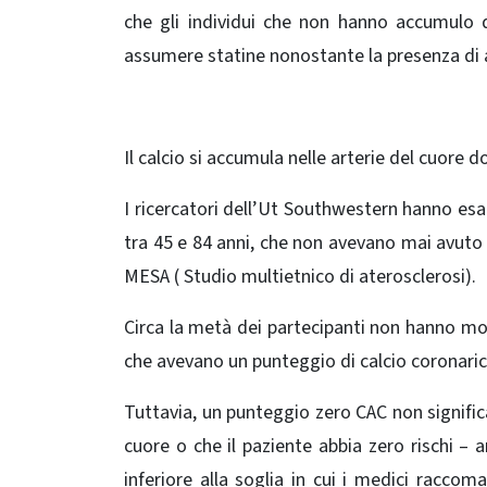
che gli individui che non hanno accumulo d
assumere statine nonostante la presenza di al
Il calcio si accumula nelle arterie del cuore 
I ricercatori dell’Ut Southwestern hanno es
tra 45 e 84 anni, che non avevano mai avuto
MESA ( Studio multietnico di aterosclerosi).
Circa la metà dei partecipanti non hanno mostr
che avevano un punteggio di calcio coronaric
Tuttavia, un punteggio zero CAC non significa
cuore o che il paziente abbia zero rischi – a
inferiore alla soglia in cui i medici raccom