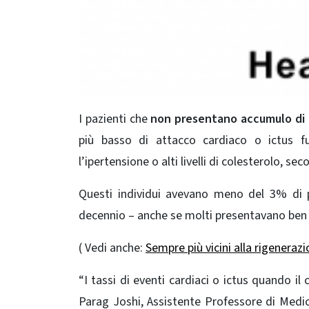
I pazienti che
non presentano accumulo di ca
più basso di attacco cardiaco o ictus fut
l’ipertensione o alti livelli di colesterolo, 
Questi individui avevano meno del 3% di p
decennio – anche se molti presentavano ben no
( Vedi anche:
Sempre più vicini alla rigenera
“I tassi di eventi cardiaci o ictus quando il
Parag Joshi, Assistente Professore di Medic