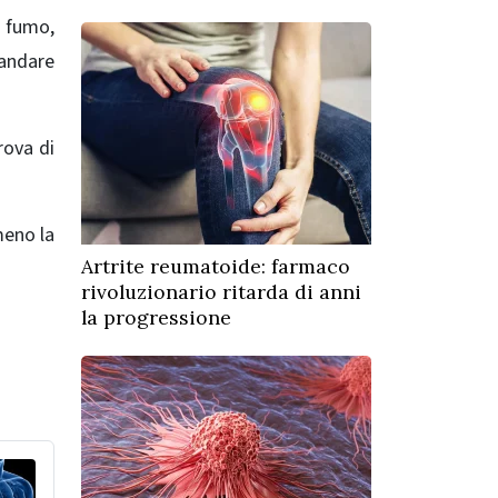
, fumo,
mandare
rova di
meno la
Artrite reumatoide: farmaco
rivoluzionario ritarda di anni
la progressione