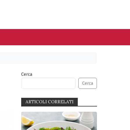
Cerca
Cerca
ARTICOLI CORRELATI