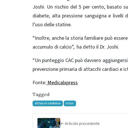
Joshi. Un rischio del 5 per cento, basato su
diabete, alta pressione sanguigna e livelli
l’uso delle statine.
“Inoltre, anche la storia familiare può essere
accumulo di calcio”, ha detto il Dr. Joshi.
“Un punteggio CAC può davvero aggiungersi a
prevenzione primaria di attacchi cardiaci e ict
Fonte:
Medicalxpress
Tagged
attacco cardiaco
ictus
← Articolo precedente