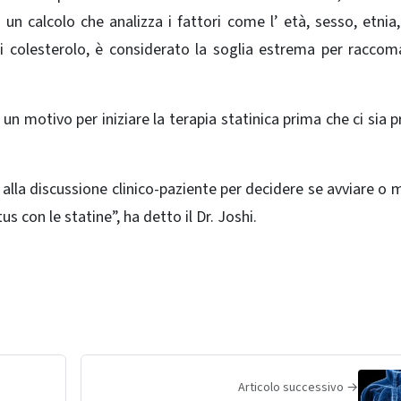
 un calcolo che analizza i fattori come l’ età, sesso, etnia
 di colesterolo, è considerato la soglia estrema per racco
 un motivo per iniziare la terapia statinica prima che ci sia p
lla discussione clinico-paziente per decidere se avviare o 
us con le statine”, ha detto il Dr. Joshi.
Articolo successivo →