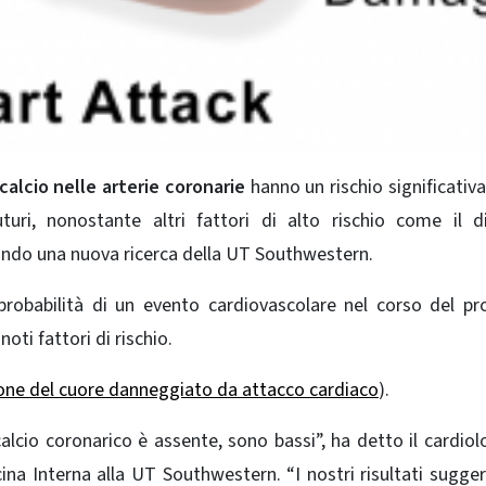
lcio nelle arterie coronarie
hanno un rischio significati
uri, nonostante altri fattori di alto rischio come il d
secondo una nuova ricerca della UT Southwestern.
robabilità di un evento cardiovascolare nel corso del p
ti fattori di rischio.
zione del cuore danneggiato da attacco cardiaco
).
 calcio coronarico è assente, sono bassi”, ha detto il cardiol
ina Interna alla UT Southwestern. “I nostri risultati sugge