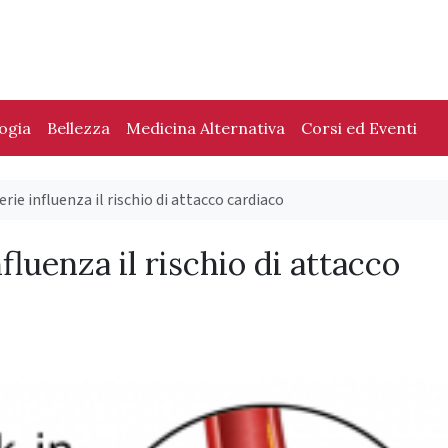
logia
Bellezza
Medicina Alternativa
Corsi ed Eventi
terie influenza il rischio di attacco cardiaco
nfluenza il rischio di attacco