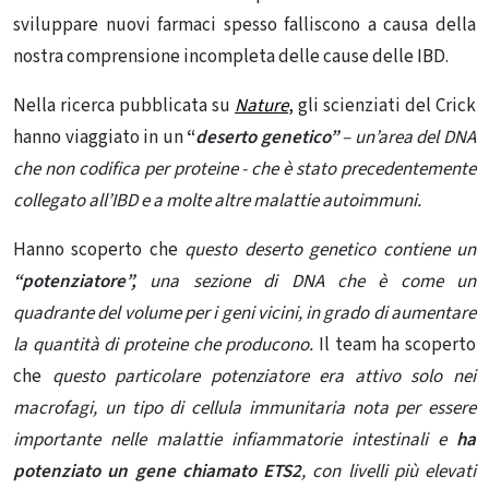
sviluppare nuovi farmaci spesso falliscono a causa della
nostra comprensione incompleta delle cause delle IBD.
Nella ricerca pubblicata su
Nature
, gli scienziati del Crick
hanno viaggiato in un
“
deserto genetico”
– un’area del DNA
che non codifica per proteine ​​- che è stato precedentemente
collegato all’IBD e a molte altre malattie autoimmuni.
Hanno scoperto che
questo deserto genetico contiene un
“potenziatore”,
una sezione di DNA che è come un
quadrante del volume per i geni vicini, in grado di aumentare
la quantità di proteine ​​che producono.
Il team ha scoperto
che
questo particolare potenziatore era attivo solo nei
macrofagi, un tipo di cellula immunitaria nota per essere
importante nelle malattie infiammatorie intestinali e
ha
potenziato un gene chiamato ETS2
, con livelli più elevati