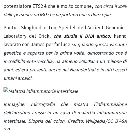
potenziatore ETS2 è che è molto comune,
con circa il 95%
delle persone con IBD che ne portano una o due copie.
Pontus Skoglund e Leo Speidel dell’Ancient Genomics
Laboratory del Crick,
che studia il DNA antico,
hanno
lavorato con James per far luce
su quando questa variante
genetica è apparsa per la prima volta, dimostrando che è
incredibilmente vecchia, da almeno 500.000 a un milione di
anni, ed era presente anche nei Neanderthal e in altri esseri
umani arcaici.
Immagine: micrografia che mostra l’infiammazione
dell’intestino crasso in un caso di malattia infiammatoria
intestinale. Biopsia del colon. Credito: Wikipedia/CC BY-SA
3.0