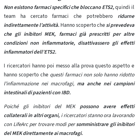
Non esistono farmaci specifici che bloccano ETS2,
quindi il
team ha cercato farmaci che potrebbero
ridurne
indirettamente l’attività.
Hanno scoperto che
si prevedeva
che gli inibitori MEK, farmaci già prescritti per altre
condizioni non infiammatorie, disattivassero gli effetti
infiammatori dell’ETS2.
I ricercatori hanno poi messo alla prova questo aspetto e
hanno scoperto che
questi farmaci non solo hanno ridotto
l’infiammazione nei macrofagi,
ma anche nei campioni
intestinali di pazienti con IBD.
Poiché gli inibitori del MEK
possono avere effetti
collaterali in altri organi,
i ricercatori stanno ora lavorando
con LifeArc per trovare modi per
somministrare gli inibitori
del MEK direttamente ai macrofagi.