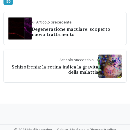
IBD
← Articolo precedente
Degenerazione maculare: scoperto
nuovo trattamento
Articolo successivo →
Schizofrenia: la retina indica la gravità
della malattia