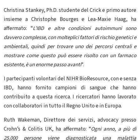
Christina Stankey, Ph.D. studente del Crick e primo autore
insieme a Christophe Bourges e Lea-Maxie Haag, ha
affermato: “
L’IBD e altre condizioni autoimmuni sono
davvero complesse, con molteplici fattori di rischio genetici e
ambientali, quindi per trovare uno dei percorsi centrali e
mostrare come questo può essere risolto con un farmaco
esistente, è un enorme passo avanti
“.
I partecipanti volontari del NIHR BioResource, con e senza
IBD, hanno fornito campioni di sangue che hanno
contribuito a questa ricerca. I ricercatori hanno lavorato
con collaboratori in tutto il Regno Unito e in Europa.
Ruth Wakeman, Direttore dei servizi, advocacy presso
Crohn’s & Colitis UK, ha affermato: “
Ogni anno, a più di
25.000 persone viene diagnosticata una malattia