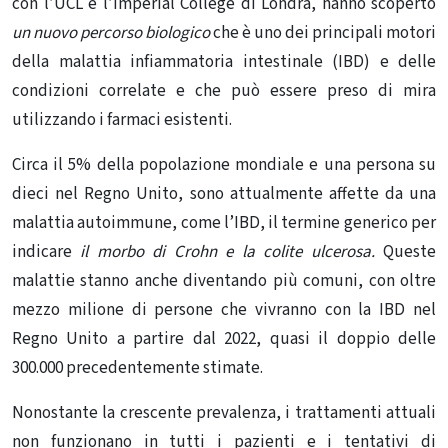
con l’UCL e l’Imperial College di Londra, hanno scoperto
un nuovo percorso biologico
che è uno dei principali motori
della malattia infiammatoria intestinale (IBD) e delle
condizioni correlate e che può essere preso di mira
utilizzando i farmaci esistenti.
Circa il 5% della popolazione mondiale e
una persona su
dieci nel Regno Unito
, sono attualmente affette da una
malattia autoimmune, come l’IBD, il termine generico per
indicare
il morbo di Crohn e la colite ulcerosa.
Queste
malattie stanno anche diventando più comuni, con
oltre
mezzo milione di persone che vivranno con la IBD nel
Regno Unito a partire dal 2022
, quasi il doppio delle
300.000 precedentemente stimate.
Nonostante la crescente prevalenza, i trattamenti attuali
non funzionano in tutti i pazienti e i tentativi di