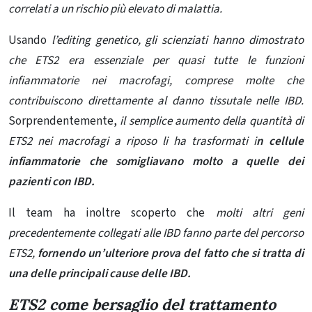
correlati a un rischio più elevato di malattia.
Usando
l’editing genetico, gli scienziati hanno dimostrato
che ETS2 era essenziale per quasi tutte le funzioni
infiammatorie nei macrofagi, comprese molte che
contribuiscono direttamente al danno tissutale nelle IBD.
Sorprendentemente,
il semplice aumento della quantità di
ETS2 nei macrofagi a riposo li ha trasformati i
n cellule
infiammatorie che somigliavano molto a quelle dei
pazienti con IBD.
Il team ha inoltre scoperto che
molti altri geni
precedentemente collegati alle IBD fanno parte del percorso
ETS2,
fornendo un’ulteriore prova del fatto che si tratta di
una delle principali cause delle IBD.
ETS2 come bersaglio del trattamento