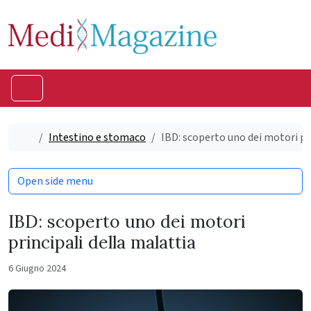
Skip to content
Skip to footer
Menu
Home
Intestino e stomaco
IBD: scoperto uno dei motori pr
Open side menu
IBD: scoperto uno dei motori
principali della malattia
6 Giugno 2024