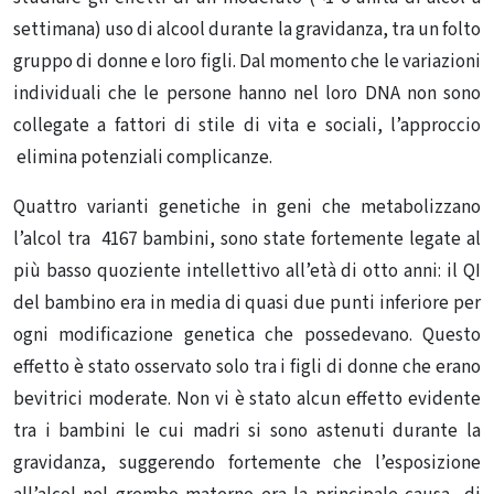
settimana) uso di alcool durante la gravidanza, tra un folto
gruppo di donne e loro figli.
Dal momento che le variazioni
individuali che le persone hanno nel loro DNA non sono
collegate a fattori di stile di vita e sociali, l’approccio
elimina potenziali complicanze.
Quattro varianti genetiche in geni che metabolizzano
l’alcol tra 4167 bambini, sono state fortemente legate al
più basso quoziente intellettivo all’età di otto anni: il
QI
del bambino era in media di quasi due punti inferiore per
ogni modificazione genetica che possedevano. Q
uesto
effetto è stato osservato solo tra i figli di donne che erano
bevitrici moderate. Non vi è stato alcun effetto evidente
tra i bambini le cui madri si sono astenuti durante la
gravidanza, suggerendo fortemente che l’esposizione