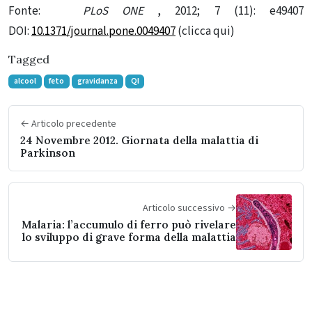
Fonte:
PLoS ONE
, 2012; 7 (11): e49407
DOI:
10.1371/journal.pone.0049407
(clicca qui)
Tagged
alcool
feto
gravidanza
QI
← Articolo precedente
24 Novembre 2012. Giornata della malattia di
Parkinson
Articolo successivo →
Malaria: l’accumulo di ferro può rivelare
lo sviluppo di grave forma della malattia