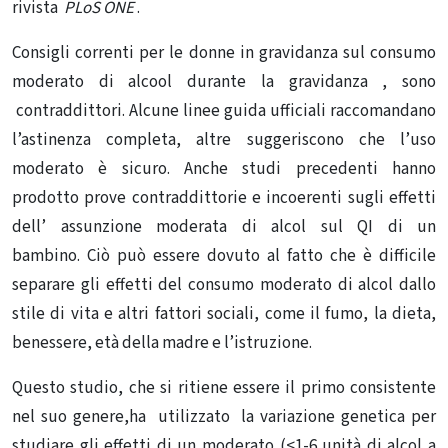
rivista
PLoS ONE
.
Consigli correnti per le donne in gravidanza sul consumo
moderato di alcool durante la gravidanza , sono
contraddittori. Alcune linee guida ufficiali raccomandano
l’astinenza completa, altre suggeriscono che l’uso
moderato è sicuro. Anche s
tudi precedenti hanno
prodotto prove contraddittorie e incoerenti sugli effetti
dell’ assunzione moderata di alcol sul QI di un
bambino.
Ciò può essere dovuto al fatto che è difficile
separare gli effetti del consumo moderato di alcol dallo
stile di vita e altri fattori sociali, come il fumo, la dieta,
benessere, età della madre e l’istruzione.
Questo studio, che si ritiene essere il primo consistente
nel suo genere,ha utilizzato la variazione genetica per
studiare gli effetti di un moderato (<1-6 unità di alcol a