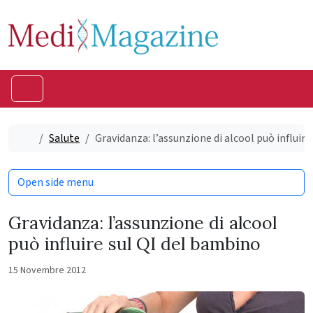
Skip to content
Skip to footer
Menu
Home
Salute
Gravidanza: l’assunzione di alcool può influir
Open side menu
Gravidanza: l’assunzione di alcool
può influire sul QI del bambino
15 Novembre 2012