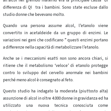
all’alcol nel grembo materno era la principale causa di
differenza di QI tra i bambini. Sono state escluse dallo
studio donne che bevevano molto.
Quando una persona assume alcol, l’etanolo viene
convertito in acetaldeide da un gruppo di enzimi.
Le
variazioni nei geni che codificano ” questi enzimi portano
a differenze nella capacità di metabolizzare l’etanolo.
Anche se i meccanismi esatti non sono ancora chiari, si
ritiene che il metabolismo ‘veloce’ di etanolo protegge
contro lo sviluppo del cervello anormale nei bambini
perché meno alcol è consegnato al feto.
Questo studio ha indagato la moderata (piuttosto alta)
assunzione di alcol in oltre 4.000 donne in gravidanza ed ha
utilizzato una nuova tecnica conosciuta come