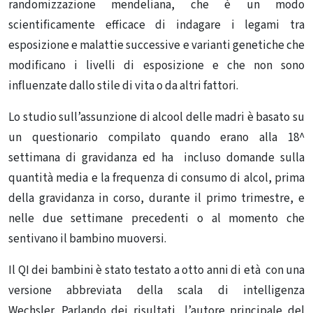
randomizzazione mendeliana, che è un modo
scientificamente efficace di indagare i legami tra
esposizione e malattie successive e varianti genetiche che
modificano i livelli di esposizione e che non sono
influenzate dallo stile di vita o da altri fattori.
Lo studio sull’assunzione di alcool delle madri è basato su
un questionario compilato quando erano alla 18^
settimana di gravidanza ed ha
incluso domande sulla
quantità media e la frequenza di consumo di alcol, prima
della gravidanza in corso, durante il primo trimestre, e
nelle due settimane precedenti o al momento che
sentivano il bambino muoversi.
Il QI dei bambini è stato testato a otto anni di età con una
versione abbreviata della scala di intelligenza
Wechsler. Parlando dei risultati, l’autore principale del