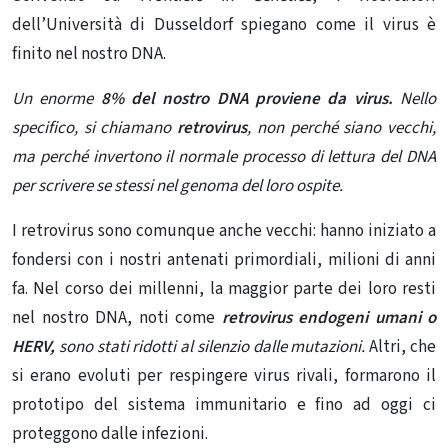
dell’Università di Dusseldorf spiegano come il virus è
finito nel nostro DNA.
Un enorme
8% del nostro DNA proviene da virus.
Nello
specifico, si chiamano
retrovirus
, non perché siano vecchi,
ma perché invertono il normale processo di lettura del DNA
per scrivere se stessi nel genoma del loro ospite.
I retrovirus sono comunque anche vecchi: hanno iniziato a
fondersi con i nostri antenati primordiali, milioni di anni
fa. Nel corso dei millenni, la maggior parte dei loro resti
nel nostro DNA, noti come
retrovirus endogeni umani o
HERV,
sono stati ridotti al silenzio dalle mutazioni.
Altri, che
si erano evoluti per respingere virus rivali, formarono il
prototipo del sistema immunitario e fino ad oggi ci
proteggono dalle infezioni.