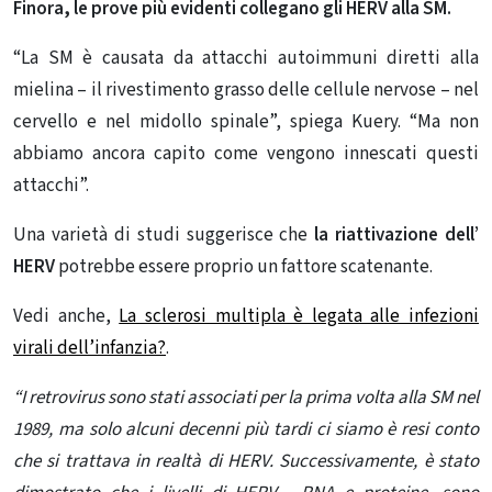
Finora, le prove più evidenti collegano gli HERV alla SM.
“La SM è causata da attacchi autoimmuni diretti alla
mielina – il rivestimento grasso delle cellule nervose – nel
cervello e nel midollo spinale”, spiega Kuery. “Ma non
abbiamo ancora capito come vengono innescati questi
attacchi”.
Una varietà di studi suggerisce che
la riattivazione dell’
HERV
potrebbe essere proprio un fattore scatenante.
Vedi anche,
La sclerosi multipla è legata alle infezioni
virali dell’infanzia?
.
“I retrovirus sono stati associati per la prima volta alla SM nel
1989, ma solo alcuni decenni più tardi ci siamo è resi conto
che si trattava in realtà di HERV. Successivamente, è stato