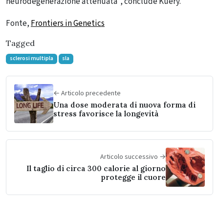
neurodegenerazione attenuata”, conclude Kuery.
Fonte,
Frontiers in Genetics
Tagged
sclerosi multipla
sla
← Articolo precedente
Una dose moderata di nuova forma di
stress favorisce la longevità
Articolo successivo →
Il taglio di circa 300 calorie al giorno
protegge il cuore