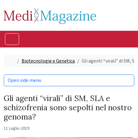
Skip to content
Skip to footer
Menu
Home
Biotecnologie e Genetica
Gli agenti “virali” di SM, 
Open side menu
Gli agenti “virali” di SM, SLA e
schizofrenia sono sepolti nel nostro
genoma?
11 Luglio 2019