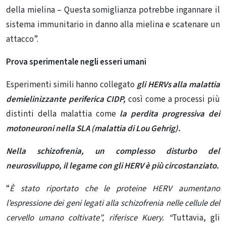
della mielina – Questa somiglianza potrebbe ingannare il
sistema immunitario in danno alla mielina e scatenare un
attacco”.
Prova sperimentale negli esseri umani
Esperimenti simili hanno collegato
gli HERVs alla malattia
demielinizzante periferica CIDP,
così come a processi più
distinti della malattia come
la perdita progressiva dei
motoneuroni nella SLA (malattia di Lou Gehrig).
Nella schizofrenia, un complesso disturbo del
neurosviluppo, il legame con gli HERV è più circostanziato.
“
È stato riportato che le proteine ​​HERV aumentano
l’espressione dei geni legati alla schizofrenia nelle cellule del
cervello umano coltivate”, riferisce Kuery. “
Tuttavia, gli