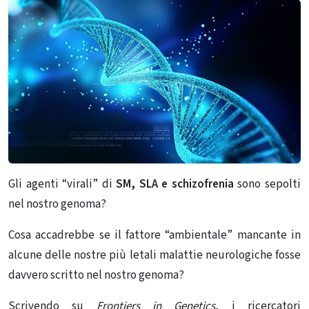
Gli agenti “virali” di
SM, SLA e schizofrenia
sono sepolti
nel nostro genoma?
Cosa accadrebbe se il fattore “ambientale” mancante in
alcune delle nostre più letali malattie neurologiche fosse
davvero scritto nel nostro genoma?
Scrivendo su
Frontiers in Genetics
, i ricercatori