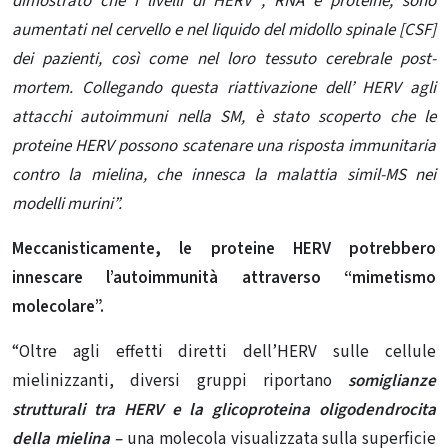
dimostrato che i livelli di HERV , RNA e proteine, sono
aumentati nel cervello e nel liquido del midollo spinale [CSF]
dei pazienti, così come nel loro tessuto cerebrale post-
mortem. Collegando questa riattivazione dell’ HERV agli
attacchi autoimmuni nella SM, è stato scoperto che le
proteine ​​HERV possono scatenare una risposta immunitaria
contro la mielina, che innesca la malattia simil-MS nei
modelli murini”.
Meccanisticamente, le proteine ​​HERV potrebbero
innescare l’autoimmunità attraverso “mimetismo
molecolare”.
“Oltre agli effetti diretti dell’HERV sulle cellule
mielinizzanti, diversi gruppi riportano
somiglianze
strutturali tra HERV e la glicoproteina oligodendrocita
della mielina –
una molecola visualizzata sulla superficie