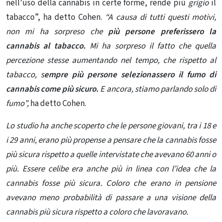
nell’uso della cannabis in certe forme, rende più
grigio
il
tabacco”, ha detto Cohen.
“A causa di tutti questi motivi,
non mi ha sorpreso che
più persone preferissero la
cannabis al tabacco.
Mi ha sorpreso il fatto che quella
percezione stesse aumentando nel tempo, che rispetto al
tabacco, s
empre più persone selezionassero il fumo di
cannabis
come più sicuro.
E ancora, stiamo parlando solo di
fumo”,
ha detto Cohen.
Lo studio ha anche scoperto che le persone giovani, tra i 18 e
i 29 anni, erano più propense a pensare che la cannabis fosse
più sicura rispetto a quelle intervistate che avevano 60 anni o
più. Essere celibe era anche più in linea con l’idea che la
cannabis fosse più sicura. Coloro che erano in pensione
avevano meno probabilità di passare a una visione della
cannabis più sicura rispetto a coloro che lavoravano.