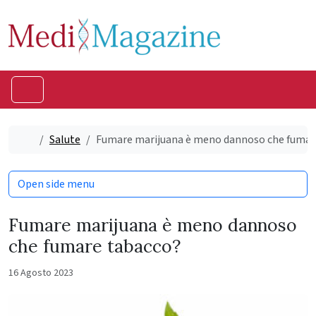
Skip to content
Skip to footer
Menu
Home
Salute
Fumare marijuana è meno dannoso che fumar
Open side menu
Fumare marijuana è meno dannoso
che fumare tabacco?
16 Agosto 2023