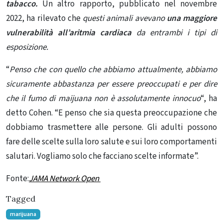
tabacco.
Un altro rapporto, pubblicato nel novembre
2022, ha rilevato che
questi animali avevano
una maggiore
vulnerabilità all’aritmia cardiaca
da entrambi i tipi di
esposizione.
“
Penso che con quello che abbiamo attualmente, abbiamo
sicuramente abbastanza per essere preoccupati e per dire
che il fumo di maijuana non è assolutamente innocuo
“, ha
detto Cohen. “E penso che sia questa preoccupazione che
dobbiamo trasmettere alle persone. Gli adulti possono
fare delle scelte sulla loro salute e sui loro comportamenti
salutari. Vogliamo solo che facciano scelte informate”.
Fonte:
JAMA Network Open
Tagged
marijuana