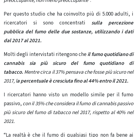
preoccupante, non meno preoccupante”
.
Per questo studio che ha coinvolto più di 5.000 adulti, i
ricercatori si sono concentrati
sulla
percezione
pubblica del fumo delle due sostanze, utilizzando i dati
dal 2017 al 2021.
Molti degli intervistati ritengono che
il fumo quotidiano di
cannabis sia più sicuro del fumo quotidiano di
tabacco.
Mentre circa il 37% pensava che fosse più sicuro nel
2017, l
a percentuale è cresciuta fino al 44% entro il 2021.
I ricercatori hanno visto un modello simile per il fumo
passivo,
con il 35% che considera il fumo di cannabis passivo
più sicuro del fumo di tabacco nel 2017, rispetto al 40% nel
2021.
“La realtà è che il fumo di qualsiasi tipo non fa bene ai