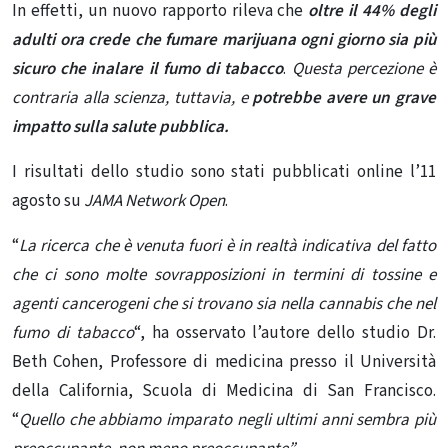
In effetti, un nuovo rapporto rileva che
oltre il 44% degli
adulti ora crede che fumare marijuana ogni giorno sia più
sicuro che inalare il fumo di tabacco
.
Questa percezione è
contraria alla scienza, tuttavia, e
potrebbe avere un grave
impatto sulla salute pubblica.
I risultati dello studio sono stati pubblicati online l’11
agosto su
JAMA Network Open
.
“
La ricerca che è venuta fuori è in realtà indicativa del fatto
che ci sono molte sovrapposizioni in termini di tossine e
agenti cancerogeni che si trovano sia nella cannabis che nel
fumo di tabacco
“, ha osservato l’autore dello studio Dr.
Beth Cohen, Professore di medicina presso il Università
della California, Scuola di Medicina di San Francisco.
“
Quello che abbiamo imparato negli ultimi anni sembra più