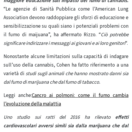
maggiore educazione sull’impatto del fumo di cannabis.
“Le agenzie di Sanità Pubblica come l’American Lung
Association devono raddoppiare gli sforzi di educazione e
sensibilizzazione su quali siano i potenziali problemi con
il fumo di maijuana”, ha affermato Rizzo. “
Ciò potrebbe
significare indirizzare i messaggi ai giovani e ai loro genitori
“.
Nonostante alcune limitazioni sulla capacità di indagare
sull’uso della cannabis, Cohen ha fatto riferimento a una
varietà di
studi sugli animali che hanno mostrato danni sia
dal fumo di marijuana che dal
fumo di tabacco.
Leggi anche:
Cancro ai polmoni: come il fumo cambia
l’evoluzione della malattia
Uno studio
sui ratti del 2016 ha rilevato
effetti
cardiovascolari avversi simili sia dalla marijuana che dal