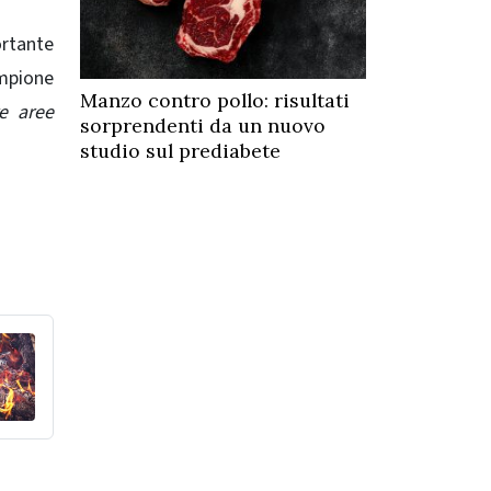
ortante
ampione
Manzo contro pollo: risultati
re aree
sorprendenti da un nuovo
studio sul prediabete