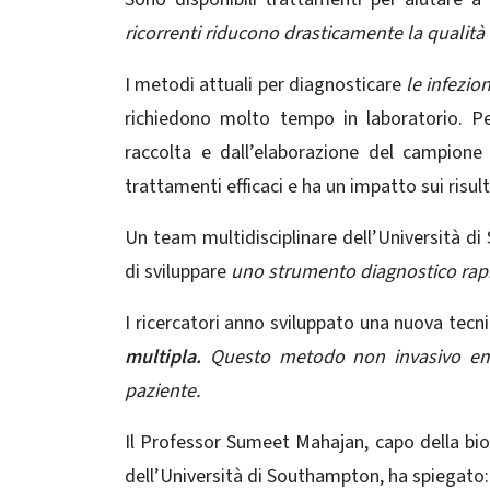
ricorrenti riducono drasticamente la qualità 
I metodi attuali per diagnosticare
le infezio
richiedono molto tempo in laboratorio. Per
raccolta e dall’elaborazione del campione 
trattamenti efficaci e ha un impatto sui risult
Un team multidisciplinare dell’Università d
di sviluppare
uno
strumento diagnostico rapid
I ricercatori anno sviluppato una nuova tecn
multipla.
Questo
metodo non invasivo eme
paziente.
Il Professor Sumeet Mahajan, capo della biol
dell’Università di Southampton, ha spiegato: