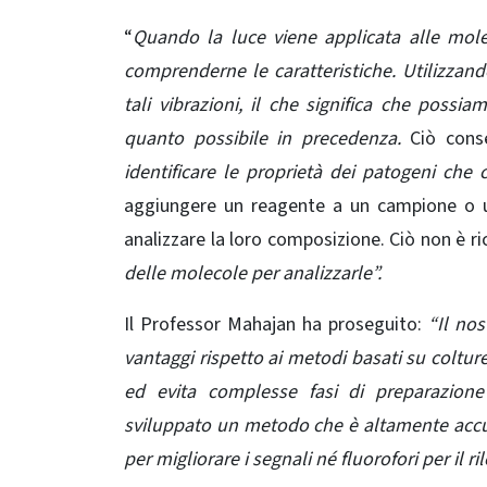
“
Quando la luce viene applicata alle mole
comprenderne le caratteristiche. Utilizzando
tali vibrazioni, il che significa che possi
quanto possibile in precedenza.
Ciò cons
identificare le proprietà dei patogeni che c
aggiungere un reagente a un campione o u
analizzare la loro composizione. Ciò non è ri
delle molecole per analizzarle”.
Il Professor Mahajan ha proseguito:
“Il no
vantaggi rispetto ai metodi basati su colture
ed evita complesse fasi di preparazion
sviluppato un metodo che è altamente accur
per migliorare i segnali né fluorofori per il 