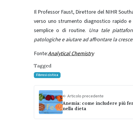
Il Professor Faust, Direttore del NIHR South
verso uno strumento diagnostico rapido e 
semplice o di routine.
Una tale piattafor
patologiche e aiutare ad affrontare la cresce
Fonte:
Analytical Chemistry
Tagged
Fibrosi cistica
← Articolo precedente
Anemia: come includere più fe
nella dieta