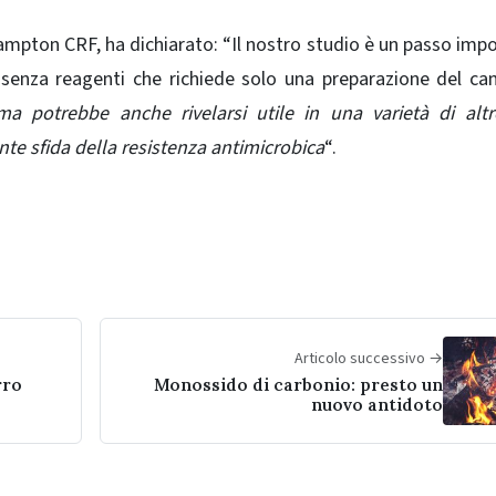
ampton CRF, ha dichiarato: “Il nostro studio è un passo imp
senza reagenti che richiede solo una preparazione del c
ma potrebbe anche rivelarsi utile in una varietà di alt
nte sfida della resistenza antimicrobica
“.
Articolo successivo →
rro
Monossido di carbonio: presto un
nuovo antidoto