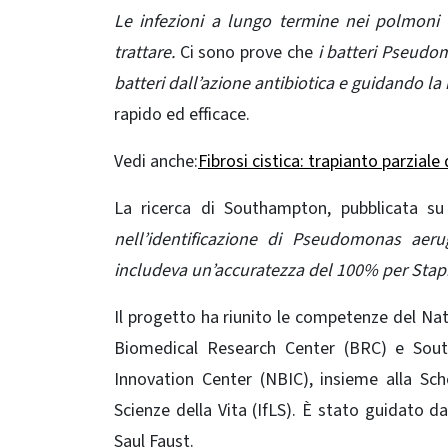
Le infezioni a lungo termine nei polmoni d
trattare.
Ci sono prove che
i batteri Pseudo
batteri dall’azione antibiotica e guidando la
rapido ed efficace
.
Vedi anche:
Fibrosi cistica: trapianto parzial
La ricerca di Southampton, pubblicata s
nell’identificazione di Pseudomonas aeru
includeva un’accuratezza del 100% per Staph
Il progetto ha riunito le competenze del Na
Biomedical Research Center (BRC) e South
Innovation Center (NBIC), insieme alla Sc
Scienze della Vita (IfLS). È stato guidato 
Saul Faust.