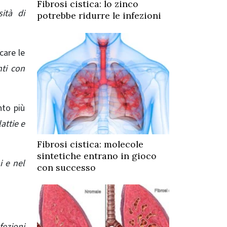
Fibrosi cistica: lo zinco
sità di
potrebbe ridurre le infezioni
care le
nti con
nto più
attie e
Fibrosi cistica: molecole
sintetiche entrano in gioco
 e nel
con successo
fezioni