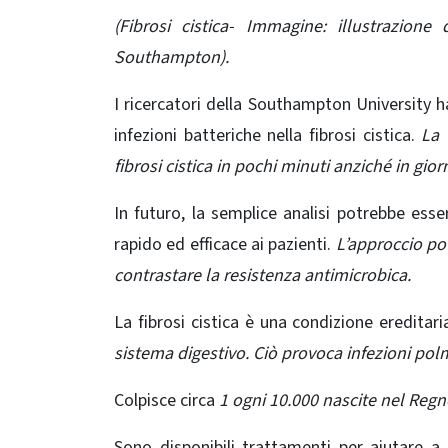
(Fibrosi cistica- Immagine: illustrazion
Southampton).
I ricercatori della Southampton University 
infezioni batteriche nella fibrosi cistica.
La 
fibrosi cistica in pochi minuti anziché in giorn
In futuro, la semplice analisi potrebbe esse
rapido ed efficace ai pazienti.
L’approccio po
contrastare la resistenza antimicrobica.
La fibrosi cistica è una condizione ereditar
sistema digestivo. Ciò provoca infezioni pol
Colpisce circa
1 ogni 10.000 nascite nel Regn
Sono disponibili trattamenti per aiutare a 