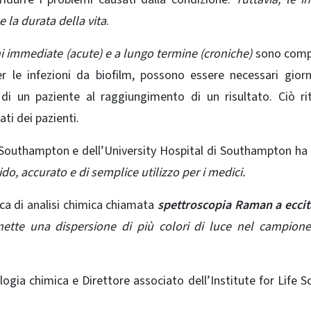
e la durata della vita
.
ni immediate (acute) e a lungo termine (croniche)
sono compl
 le infezioni da biofilm, possono essere necessari giorn
di un paziente al raggiungimento di un risultato. Ciò ri
ati dei pazienti.
i Southampton e dell’University Hospital di Southampton ha
o, accurato e di semplice utilizzo per i medici.
ica di analisi chimica chiamata
spettroscopia Raman a eccit
tte una dispersione di più colori di luce nel campione
ogia chimica e Direttore associato dell’Institute for Life S