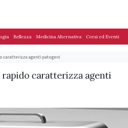
logia
Bellezza
Medicina Alternativa
Corsi ed Eventi
do caratterizza agenti patogeni
 rapido caratterizza agenti