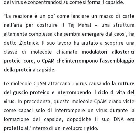
dei virus e concentrandosi su come si forma il capside.
“La reazione è un po’ come lanciare un mazzo di carte
nell’aria per costruire il Taj Mahal – una struttura
altamente complessa che sembra emergere dal caos”, ha
detto Zlotnick. Il suo lavoro ha aiutato a scoprire una
classe di molecole chiamate
modulatori allosterici
proteici core, o CpAM
che interrompono l’assemblaggio
della proteina capside.
Le molecole CpAM attaccano i virus causando
la rotture
del guscio proteico e interrompendo il ciclo di vita del
virus.
In precedenza, queste molecole CpAM erano viste
come capaci solo di interrompere un virus durante la
formazione del capside, dopodiché il suo DNA era
protetto all’interno di un involucro rigido.