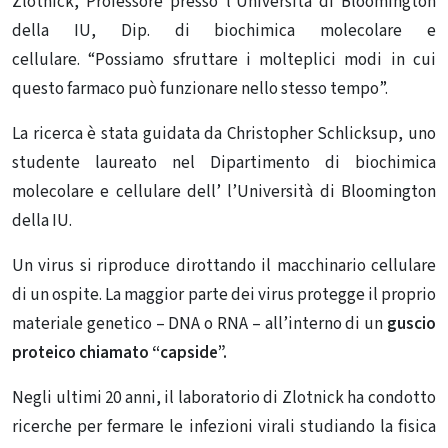
Zlotnick, Professore presso l’Università di Bloomington
della IU, Dip. di biochimica molecolare e
cellulare. “Possiamo sfruttare i molteplici modi in cui
questo farmaco può funzionare nello stesso tempo”.
La ricerca è stata guidata da Christopher Schlicksup, uno
studente laureato nel Dipartimento di biochimica
molecolare e cellulare dell’ l’Università di Bloomington
della IU.
Un virus si riproduce dirottando il macchinario cellulare
di un ospite. La maggior parte dei virus protegge il proprio
materiale genetico – DNA o RNA – all’interno di un
guscio
proteico chiamato “capside”.
Negli ultimi 20 anni, il laboratorio di Zlotnick ha condotto
ricerche per fermare le infezioni virali studiando la fisica