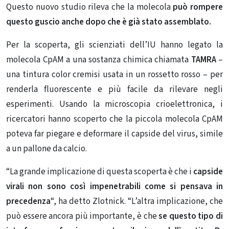
Questo nuovo studio rileva che la molecola
può rompere
questo guscio anche dopo che è già stato assemblato.
Per la scoperta, gli scienziati dell’IU hanno legato la
molecola CpAM a una sostanza chimica chiamata
TAMRA
–
una tintura color cremisi usata in un rossetto rosso – per
renderla fluorescente e più facile da rilevare negli
esperimenti. Usando la microscopia crioelettronica, i
ricercatori hanno scoperto che la piccola molecola CpAM
poteva far piegare e deformare il capside del virus, simile
a un pallone da calcio.
“La grande implicazione di questa scoperta è che i
capside
virali non sono così impenetrabili come si pensava in
precedenza
“, ha detto Zlotnick. “L’altra implicazione, che
può essere ancora più importante, è che
se questo tipo di