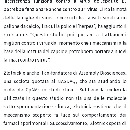
interferenza funziona contro il virus dell’epatite B,
potrebbe funzionare anche contro altri virus.
Circa la metà
delle famiglie di virus conosciuti ha capsidi simili a un
pallone da calcio, tra cui la polio e l’herpes”, ha aggiunto il
ricercatore. “Questo studio può portare a trattamenti
migliori contro i virus dal momento che i meccanismi alla
base della rottura del capside potrebbero portare a nuovi
farmaci contro i virus”.
Zlotnick è anche il co-fondatore di Assembly Biosciences,
una società quotata al NASDAQ, che sta studiando le
molecole CpAMs in studi clinici. Sebbene la molecola
utilizzata in questo studio non sia una delle molecole
sotto sperimentazione clinica, Zlotnick sostiene che il
meccanismo scoperto fa luce sul comportamento dei
farmaci sperimentali. Successivamente, Zlotnick spera di