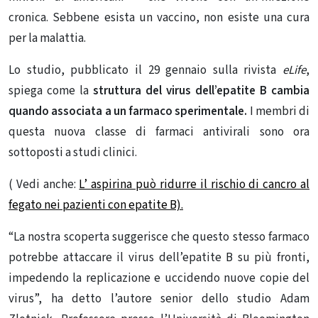
cronica. Sebbene esista un vaccino, non esiste una cura
per la malattia.
Lo studio, pubblicato il 29 gennaio sulla rivista
eLife
,
spiega come la
struttura del virus dell’epatite B cambia
quando associata a un farmaco sperimentale.
I membri di
questa nuova classe di farmaci antivirali sono ora
sottoposti a studi clinici.
( Vedi anche:
L’ aspirina può ridurre il rischio di cancro al
fegato nei pazienti con epatite B).
“La nostra scoperta suggerisce che questo stesso farmaco
potrebbe attaccare il virus dell’epatite B su più fronti,
impedendo la replicazione e uccidendo nuove copie del
virus”, ha detto l’autore senior dello studio Adam