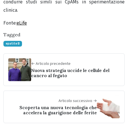
condurre studi simili sui CpAMs in sperimentazione
clinica.
Fonte:
eLife
Tagged
epatite B
← Articolo precedente
Nuova strategia uccide le cellule del
cancro al fegato
Articolo successivo →
Scoperta una nuova tecnologia che
accelera la guarigione delle ferite