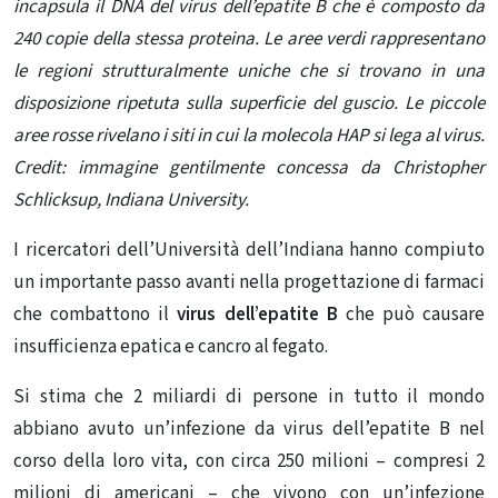
incapsula il DNA del virus dell’epatite B che è composto da
240 copie della stessa proteina. Le aree verdi rappresentano
le regioni strutturalmente uniche che si trovano in una
disposizione ripetuta sulla superficie del guscio. Le piccole
aree rosse rivelano i siti in cui la molecola HAP si lega al virus.
Credit: immagine gentilmente concessa da Christopher
Schlicksup, Indiana University.
I ricercatori dell’Università dell’Indiana hanno compiuto
un importante passo avanti nella progettazione di farmaci
che combattono il
virus dell’epatite B
che può causare
insufficienza epatica e cancro al fegato.
Si stima che 2 miliardi di persone in tutto il mondo
abbiano avuto un’infezione da virus dell’epatite B nel
corso della loro vita, con circa 250 milioni – compresi 2
milioni di americani – che vivono con un’infezione