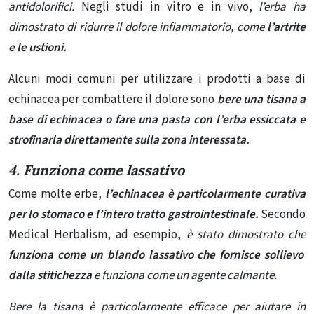
antidolorifici.
Negli studi in vitro e in vivo,
l’erba ha
dimostrato di ridurre il dolore infiammatorio, come
l’artrite
e le ustioni.
Alcuni modi comuni per utilizzare i prodotti a base di
echinacea per combattere il dolore sono
bere una tisana a
base di echinacea o fare una pasta con l’erba essiccata e
strofinarla direttamente sulla zona interessata.
4. Funziona come lassativo
Come molte erbe,
l’echinacea è particolarmente curativa
per lo stomaco e l’intero tratto gastrointestinale.
Secondo
Medical Herbalism, ad esempio,
è stato dimostrato che
funziona come un blando lassativo che
fornisce sollievo
dalla stitichezza
e funziona come un agente calmante.
Bere la tisana è particolarmente efficace per aiutare in