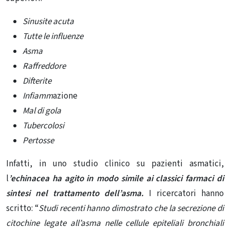
Sinusite acuta
Tutte le influenze
Asma
Raffreddore
Difterite
Infiamm
azione
Mal di gola
Tubercolosi
Pertosse
Infatti, in uno studio clinico su pazienti asmatici,
l
’echinacea ha agito in modo simile ai classici farmaci di
sintesi nel trattamento dell’asma.
I ricercatori hanno
scritto: “
Studi recenti hanno dimostrato che la secrezione di
citochine legate all’asma nelle cellule epiteliali bronchiali