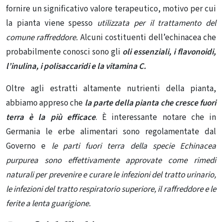
fornire un significativo valore terapeutico, motivo per cui
la pianta viene spesso
utilizzata per il trattamento del
comune raffreddore.
Alcuni costituenti dell’echinacea che
probabilmente conosci sono gli
oli essenziali, i flavonoidi,
l’
inulina, i polisaccaridi e la vitamina C.
Oltre agli estratti altamente nutrienti della pianta,
abbiamo appreso che
la parte della pianta che
cresce fuori
terra
è la più efficace
. È interessante notare che in
Germania le erbe alimentari sono regolamentate dal
Governo e
le parti fuori terra della specie
Echinacea
purpurea sono effettivamente approvate come rimedi
naturali per prevenire e curare le infezioni del tratto urinario,
le infezioni del tratto respiratorio superiore, il raffreddore e le
ferite a lenta guarigione.