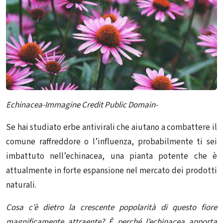
Echinacea-Immagine Credit Public Domain-
Se hai studiato
erbe antivirali
che aiutano a combattere il
comune raffreddore o l’influenza, probabilmente ti sei
imbattuto nell’echinacea, una pianta potente che è
attualmente in forte espansione nel mercato dei prodotti
naturali.
Cosa c’è dietro la crescente popolarità di questo fiore
magnificamente attraente? È perché l’echinacea apporta