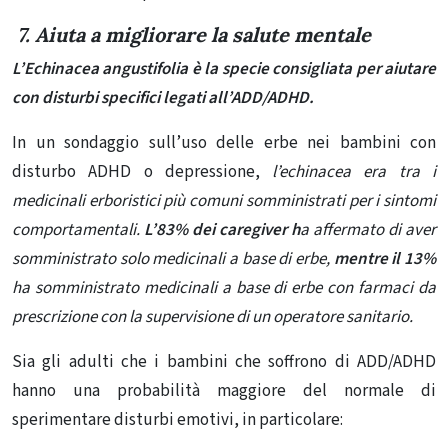
7. Aiuta a migliorare la salute mentale
L’Echinacea angustifolia è la specie consigliata per aiutare
con disturbi specifici legati all’ADD/ADHD.
In un sondaggio sull’uso delle erbe nei bambini con
disturbo ADHD o depressione,
l’echinacea era tra i
medicinali erboristici più comuni somministrati per i sintomi
comportamentali.
L’83% dei caregiver
h
a affermato
di aver
somministrato solo medicinali a base di erbe,
mentre il 13%
ha somministrato medicinali a base di erbe con farmaci da
prescrizione con la supervisione di un operatore sanitario.
Sia gli adulti che i bambini che soffrono di ADD/ADHD
hanno una probabilità maggiore del normale di
sperimentare disturbi emotivi, in particolare: