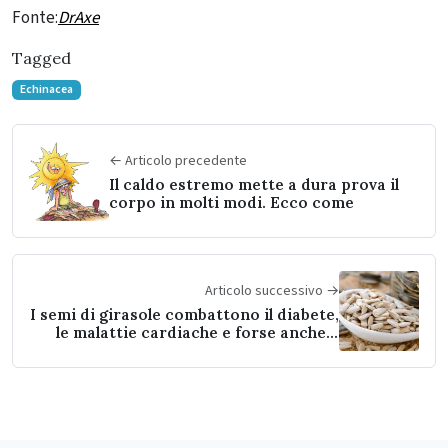
Fonte:
DrAxe
Tagged
Echinacea
← Articolo precedente
Il caldo estremo mette a dura prova il
corpo in molti modi. Ecco come
Articolo successivo →
I semi di girasole combattono il diabete,
le malattie cardiache e forse anche il
cancro