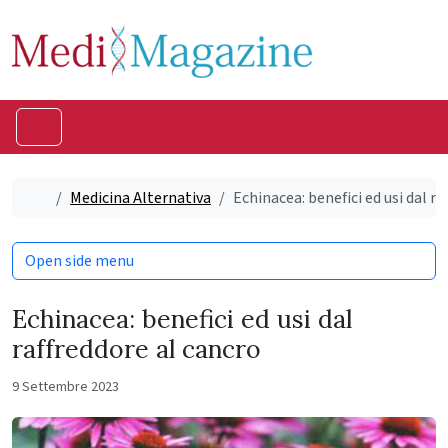
Skip to content
Skip to footer
Menu
Home
Medicina Alternativa
Echinacea: benefici ed usi dal ra
Open side menu
Echinacea: benefici ed usi dal
raffreddore al cancro
9 Settembre 2023