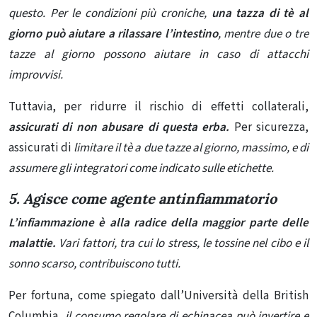
questo. Per le condizioni più croniche,
una tazza di tè al
giorno può aiutare a rilassare l’intestino
, mentre due o tre
tazze al giorno possono aiutare in caso di attacchi
improvvisi.
Tuttavia, per ridurre il rischio di effetti collaterali,
assicurati di non abusare di questa erba.
Per sicurezza,
assicurati di
limitare il tè a due tazze al giorno, massimo, e di
assumere gli integratori come indicato sulle etichette.
5. Agisce come agente
antinfiammatorio
L’infiammazione è alla radice della maggior parte delle
malattie.
Vari fattori, tra cui lo stress, le tossine nel cibo e il
sonno scarso, contribuiscono tutti.
Per fortuna, come spiegato dall’Università della British
Columbia,
il consumo regolare di echinacea può invertire e