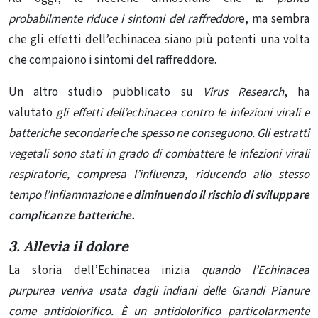
probabilmente riduce i sintomi del raffreddor
e, ma sembra
che gli effetti dell’echinacea siano più potenti una volta
che compaiono i sintomi del raffreddore.
Un altro studio pubblicato su
Virus Research
, ha
valutato
gli effetti dell’echinacea contro le infezioni virali e
batteriche secondarie che spesso ne conseguono.
Gli estratti
vegetali sono stati in grado di combattere le infezioni virali
respiratorie, compresa l’influenza, riducendo allo stesso
tempo l’infiammazione e
diminuendo il rischio di sviluppare
complicanze batteriche.
3. Allevia il dolore
La storia dell’Echinacea inizia
quando
l’Echinacea
purpurea
veniva usata dagli indiani delle Grandi Pianure
come antidolorifico.
È un antidolorifico particolarmente