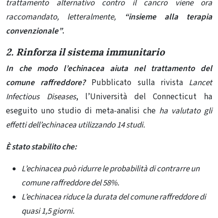
trattamento alternativo contro il cancro viene ora
raccomandato, letteralmente,
“insieme alla terapia
convenzionale”
.
2. Rinforza il sistema immunitario
In che modo l’echinacea aiuta nel trattamento del
comune raffreddore?
Pubblicato sulla rivista
Lancet
Infectious Diseases
, l’Università del Connecticut ha
eseguito uno studio di meta-analisi che
ha valutato gli
effetti dell’echinacea utilizzando 14 studi.
È stato stabilito che:
L’echinacea può ridurre le probabilità di contrarre un
comune raffreddore del 58%.
L’echinacea riduce la durata del comune raffreddore di
quasi 1,5 giorni.