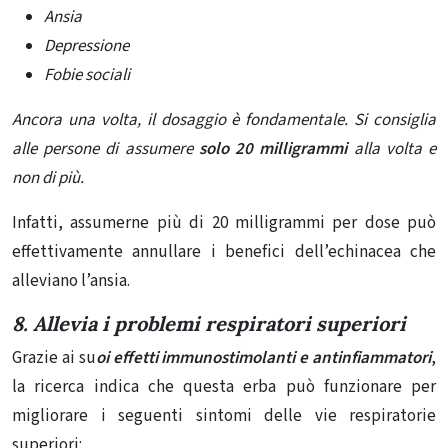
Ansia
Depressione
Fobie sociali
Ancora una volta, il dosaggio è fondamentale. Si consiglia
alle persone di assumere
solo 20 milligrammi
alla volta e
non di più.
Infatti, assumerne più di 20 milligrammi per dose può
effettivamente annullare i benefici dell’echinacea che
alleviano l’ansia.
8. Allevia i problemi respiratori superiori
Grazie ai su
oi effetti immunostimolanti e antinfiammatori
,
la ricerca
indica
che questa erba può funzionare per
migliorare i seguenti sintomi delle vie respiratorie
superiori: