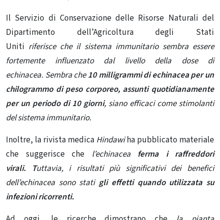
Il Servizio di Conservazione delle Risorse Naturali del
Dipartimento dell’Agricoltura degli Stati
Uniti
riferisce che il sistema immunitario sembra essere
fortemente influenzato dal livello della dose di
echinacea. Sembra che
10 milligrammi di echinacea per un
chilogrammo di peso corporeo, assunti quotidianamente
per un periodo di 10 giorni
, siano efficaci come stimolanti
del sistema immunitario.
Inoltre, la rivista medica
Hindawi
ha pubblicato materiale
che suggerisce che
l’echinacea
ferma i raffreddori
virali. T
uttavia, i risultati più significativi dei benefici
dell’echinacea sono stati
gli effetti quando utilizzata su
infezioni ricorrenti.
Ad oggi, le ricerche dimostrano che
la pianta