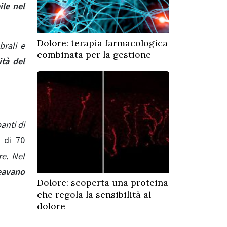
ile nel
Dolore: terapia farmacologica
brali e
combinata per la gestione
ità del
anti di
i di 70
re. Nel
eavano
Dolore: scoperta una proteina
che regola la sensibilità al
dolore