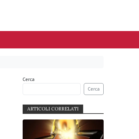
Cerca
Cerca
ARTICOLI CORRELATI