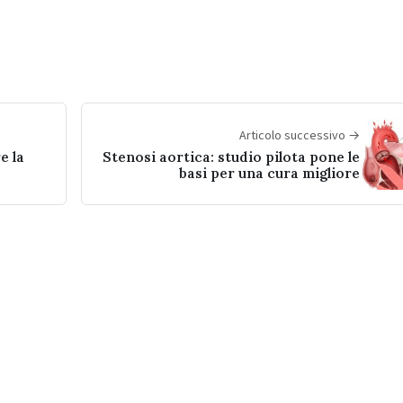
Articolo successivo →
e la
Stenosi aortica: studio pilota pone le
basi per una cura migliore