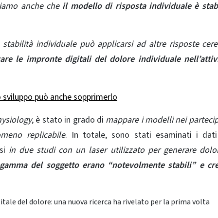
triamo anche che
il modello di risposta individuale è stab
stabilità individuale può applicarsi ad altre risposte cere
are le impronte digitali del dolore individuale nell’attiv
lo sviluppo può anche sopprimerlo
ysiology
, è stato in grado di
mappare i modelli nei partecip
omeno replicabile
. In totale, sono stati esaminati i dat
si
in due studi con un laser utilizzato per generare dolo
gamma del soggetto erano “notevolmente stabili” e cr