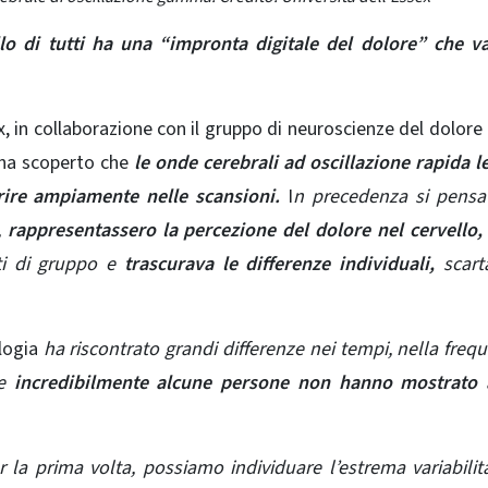
lo di tutti ha una “impronta digitale del dolore” che v
x, in collaborazione con il gruppo di neuroscienze del
dolore
 ha scoperto che
le onde
cerebrali
ad oscillazione rapida l
rire ampiamente nelle scansioni.
I
n precedenza si pensa
,
rappresentassero la percezione del dolore nel cervello,
ti di gruppo e
trascurava le differenze individuali,
scart
logia
ha riscontrato grandi differenze nei tempi, nella freq
 e
incredibilmente alcune persone non hanno mostrato 
 la prima volta, possiamo individuare l’estrema variabilit