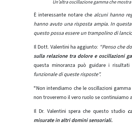
Un’altra oscillazione gamma che mostra l
È interessante notare che
alcuni hanno reg
hanno avuto una risposta ampia. In questa f
questo possa essere un trampolino di lancio 
Il Dott. Valentini ha aggiunto:
“Penso che dob
sulla relazione tra dolore e oscillazioni 
questa
minoranza
può guidare i risultati
funzionale di queste risposte”.
“Non intendiamo che le oscillazioni gamma
non troveremo il vero ruolo se continuiamo a
Il Dr. Valentini spera che questo studio
c
misurate in altri domini sensoriali.