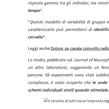
risposta gamma tra gli individui, ma mos
tempo
“.
“
Questo modello di variabilità di gruppo e 
caratterizzarlo può permetterci di
identific
cervello
“.
Leggi anche:
Dolore: un canale coinvolto nel
Lo studio, pubblicato sul
Journal of Neuroph
un altro laboratorio, suggerendo un fen
persone. Gli esperimenti sono stati suddivi
complesso, è stato scoperto che
le onde 
schemi individuali simili quando stimolate.