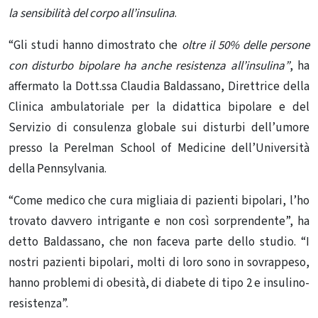
la sensibilità del corpo all’insulina
.
“Gli studi hanno dimostrato che
oltre il 50% delle persone
con
disturbo bipolare ha anche resistenza all’insulina”
, ha
affermato la Dott.ssa Claudia Baldassano, Direttrice della
Clinica ambulatoriale per la didattica bipolare e del
Servizio di consulenza globale sui disturbi dell’umore
presso la Perelman School of Medicine dell’Università
della Pennsylvania.
“Come medico che cura migliaia di pazienti bipolari, l’ho
trovato davvero intrigante e non così sorprendente”, ha
detto Baldassano, che non faceva parte dello studio. “I
nostri pazienti bipolari, molti di loro sono in sovrappeso,
hanno problemi di obesità, di diabete di tipo 2 e insulino-
resistenza”.