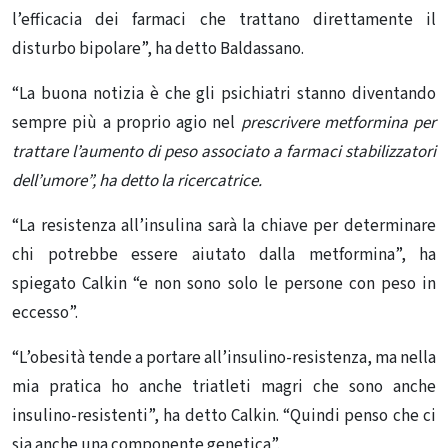
l’efficacia dei farmaci che trattano direttamente il
disturbo bipolare”, ha detto Baldassano.
“La buona notizia è che gli psichiatri stanno diventando
sempre più a proprio agio nel
prescrivere metformina per
trattare l’aumento di
peso associato a farmaci stabilizzatori
dell’umore”, ha detto la ricercatrice.
“La resistenza all’insulina sarà la chiave per determinare
chi potrebbe essere aiutato dalla metformina”, ha
spiegato Calkin “e non sono solo le persone con peso in
eccesso”.
“L’obesità tende a portare all’insulino-resistenza, ma nella
mia pratica ho anche triatleti magri che sono anche
insulino-resistenti”, ha detto Calkin. “Quindi penso che ci
sia anche una componente genetica”.