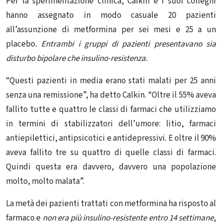
Per la sperimentazione clinica, Calkin e i suoi colleghi
hanno assegnato in modo casuale 20 pazienti
all’assunzione di metformina per sei mesi e 25 a un
placebo
. Entrambi i gruppi di pazienti presentavano sia
disturbo bipolare che insulino-resistenza.
“Questi pazienti in media erano stati malati per 25 anni
senza una remissione”, ha detto Calkin. “Oltre il 55% aveva
fallito tutte e quattro le classi di farmaci che utilizziamo
in termini di stabilizzatori dell’umore: litio, farmaci
antiepilettici, antipsicotici e antidepressivi. E oltre il 90%
aveva fallito tre su quattro di quelle classi di farmaci.
Quindi questa era davvero, davvero una popolazione
molto, molto malata”.
La metà dei pazienti trattati con metformina ha risposto al
farmaco e
non era più insulino-resistente entro 14 settimane
,