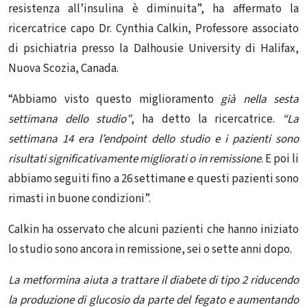
resistenza all’insulina è diminuita”, ha affermato la
ricercatrice capo Dr. Cynthia Calkin, Professore associato
di psichiatria presso la Dalhousie University di Halifax,
Nuova Scozia, Canada.
“Abbiamo visto questo miglioramento
già nella sesta
settimana dello studio”
, ha detto la ricercatrice.
“La
settimana 14 era l’endpoint dello studio e i pazienti sono
risultati significativamente migliorati o in remissione
. E poi li
abbiamo seguiti fino a 26 settimane e questi pazienti sono
rimasti in buone condizioni”.
Calkin ha osservato che alcuni pazienti che hanno iniziato
lo studio sono ancora in remissione, sei o sette anni dopo.
La metformina aiuta a trattare il diabete
di tipo 2 riducendo
la produzione di glucosio da parte del fegato e aumentando