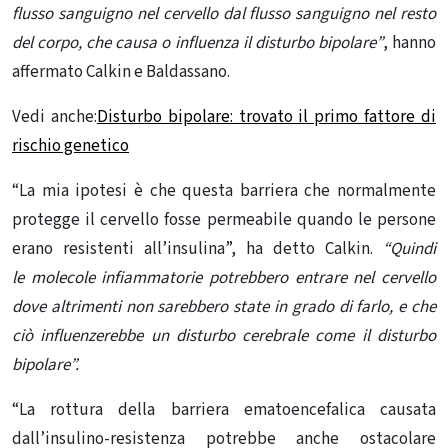
flusso sanguigno nel cervello dal flusso sanguigno nel resto
del corpo, che causa o influenza il disturbo bipolare”
, hanno
affermato Calkin e Baldassano.
Vedi anche:
Disturbo bipolare: trovato il primo fattore di
rischio genetico
“La mia ipotesi è che questa barriera che normalmente
protegge il cervello fosse permeabile quando le persone
erano resistenti all’insulina”, ha detto Calkin.
“Quindi
le
molecole infiammatorie potrebbero entrare nel cervello
dove altrimenti non sarebbero state in grado di farlo, e che
ciò influenzerebbe un disturbo cerebrale come il disturbo
bipolare”.
“La rottura della barriera ematoencefalica causata
dall’insulino-resistenza potrebbe anche ostacolare