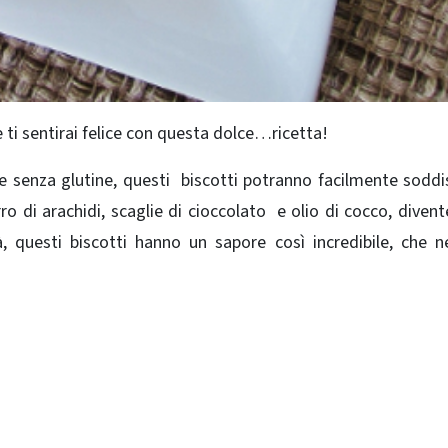
e ti sentirai felice con questa dolce…ricetta!
e senza glutine, questi biscotti potranno facilmente soddis
ro di arachidi, scaglie di cioccolato e olio di cocco, diven
tà, questi biscotti hanno un sapore così incredibile, che 