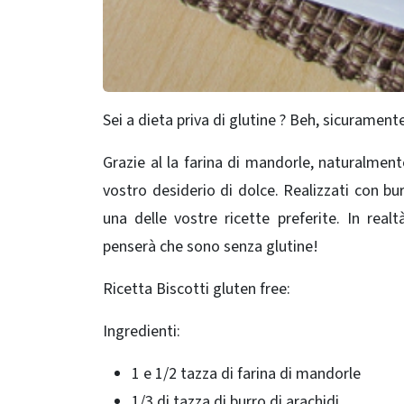
Sei a dieta priva di glutine ? Beh, sicurament
Grazie al la farina di mandorle, naturalment
vostro desiderio di dolce. Realizzati con bur
una delle vostre ricette preferite. In real
penserà che sono senza glutine!
Ricetta Biscotti gluten free:
Ingredienti:
1 e 1/2 tazza di farina di mandorle
1/3 di tazza di burro di arachidi