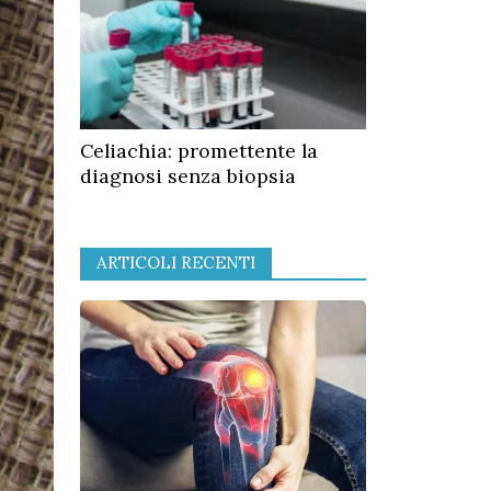
Celiachia: promettente la
diagnosi senza biopsia
ARTICOLI RECENTI