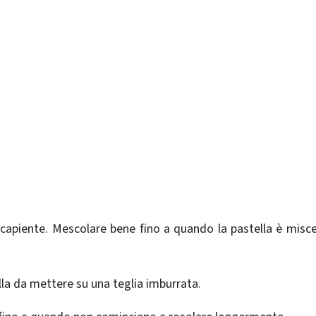
la capiente. Mescolare bene fino a quando la pastella è misce
lla da mettere su una teglia imburrata.