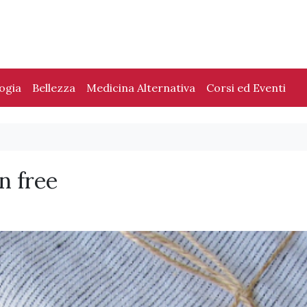
logia
Bellezza
Medicina Alternativa
Corsi ed Eventi
en free