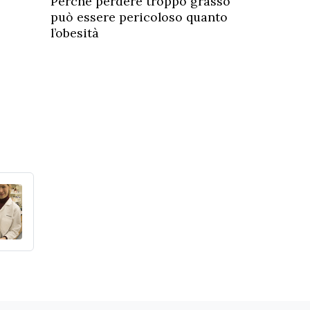
Perché perdere troppo grasso
può essere pericoloso quanto
l’obesità