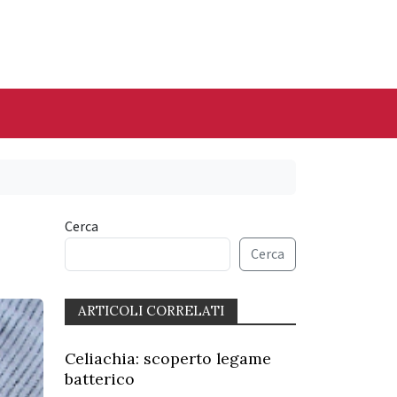
Cerca
Cerca
ARTICOLI CORRELATI
Celiachia: scoperto legame
batterico