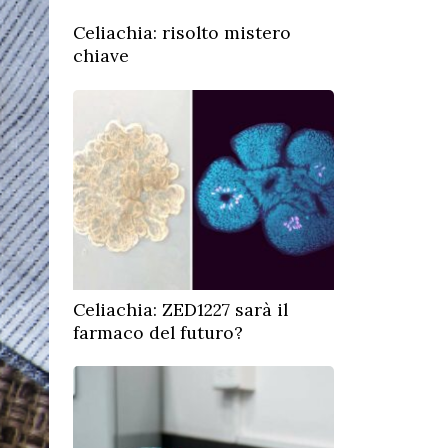
Celiachia: risolto mistero
chiave
Celiachia: ZED1227 sarà il
farmaco del futuro?