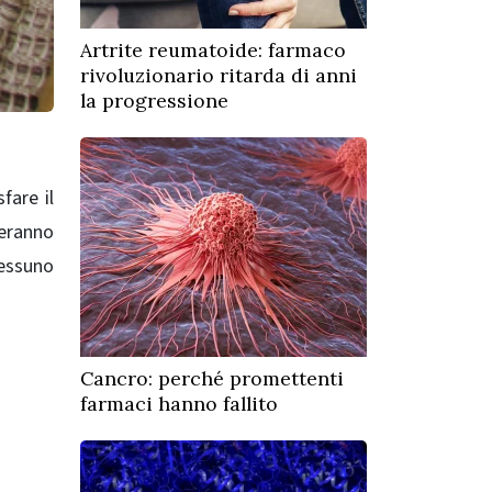
Artrite reumatoide: farmaco
rivoluzionario ritarda di anni
la progressione
fare il
teranno
nessuno
Cancro: perché promettenti
farmaci hanno fallito