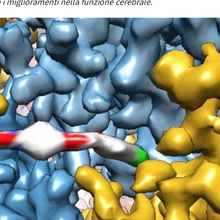
i miglioramenti nella funzione cerebrale.