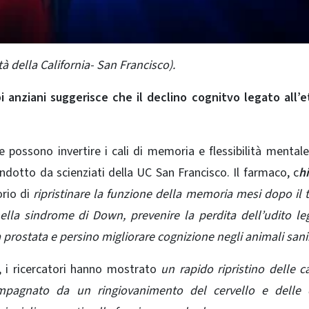
tà della California- San Francisco).
i anziani suggerisce che il declino cognitvo legato all’
possono invertire i cali di memoria e flessibilità mentale
ndotto da scienziati della UC San Francisco. Il farmaco, c
h
rio di
ripristinare la funzione della memoria mesi dopo il
i nella sindrome di Down, prevenire la perdita dell’udito le
 prostata e persino migliorare cognizione negli animali sani
, i ricercatori hanno mostrato
un rapido ripristino delle c
compagnato da un ringiovanimento del cervello e delle c