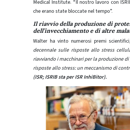
Medical Institute. “Il nostro lavoro con ISRI
che erano state bloccate nel tempo”.
Il riavvio della produzione di protei
dell’invecchiamento e di altre mala
Walter ha vinto numerosi premi scientific
decennale sulle risposte allo stress cellul
riavviando i macchinari per la produzione di 
risposte allo stress: un meccanismo di contr
(ISR; ISRIB sta per ISR InhiBitor).