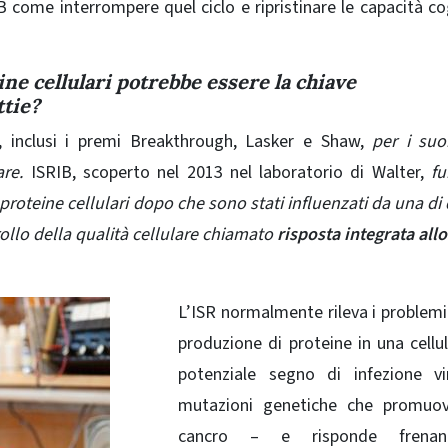
B come interrompere quel ciclo e ripristinare le capacità co
ne ​​cellulari potrebbe essere la chiave
ttie?
i, inclusi i premi Breakthrough, Lasker e Shaw,
per i suo
are.
ISRIB, scoperto nel 2013 nel laboratorio di Walter,
fu
proteine ​​cellulari dopo che sono stati influenzati da una di
ollo della qualità cellulare chiamato
risposta integrata allo
L’ISR normalmente rileva i problemi
produzione di proteine ​​in una cellu
potenziale segno di infezione vi
mutazioni genetiche che promuov
cancro – e risponde frenan