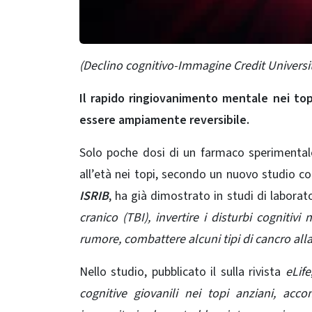
(Declino cognitivo-Immagine Credit
Universi
Il rapido ringiovanimento mentale nei top
essere ampiamente reversibile.
Solo poche dosi di un farmaco sperimentale 
all’età nei topi, secondo un nuovo studio co
ISRIB
, ha già dimostrato in studi di laborato
cranico (TBI), invertire i disturbi cognitiv
rumore, combattere alcuni tipi di cancro alla
Nello studio, pubblicato il sulla rivista
eLife
cognitive giovanili nei topi anziani, ac