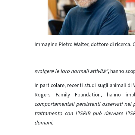
Immagine Pietro Walter, dottore di ricerca. C
svolgere le loro normali attività”
, hanno scop
In particolare, recenti studi sugli animali di
Rogers Family Foundation, hanno impl
comportamentali persistenti osservati nei p
trattamento con l’ISRIB può riavviare l’ISR
domani.