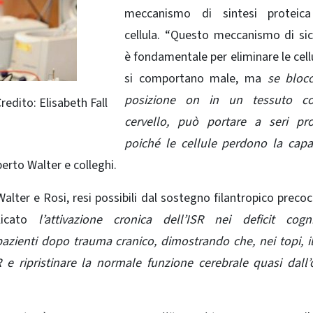
meccanismo di sintesi proteica
cellula. “Questo meccanismo di si
è fondamentale per eliminare le cell
si comportano male, ma
se bloc
posizione on in un tessuto c
redito: Elisabeth Fall
cervello, può portare a seri pro
poiché le cellule perdono la capa
erto Walter e colleghi.
 Walter e Rosi, resi possibili dal sostegno filantropico precoc
icato
l’attivazione cronica dell’ISR nei deficit cogni
azienti dopo trauma cranico, dimostrando che, nei topi, i
 e ripristinare la normale funzione cerebrale quasi dall’