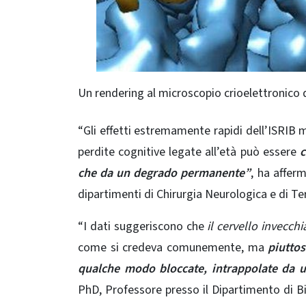
Un rendering al microscopio crioelettronico 
“Gli effetti estremamente rapidi dell’ISRIB 
perdite cognitive legate all’età può essere
c
che da un degrado permanente”
, ha affer
dipartimenti di Chirurgia Neurologica e di Ter
“I dati suggeriscono che
il cervello invecch
come si credeva comunemente, ma
piuttos
qualche modo bloccate, intrappolate da un
PhD, Professore presso il Dipartimento di B