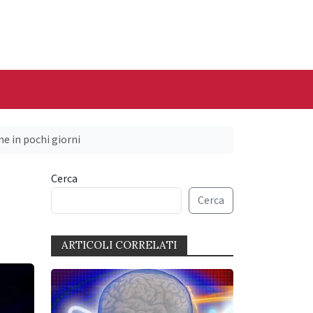
e in pochi giorni
Cerca
Cerca
ARTICOLI CORRELATI