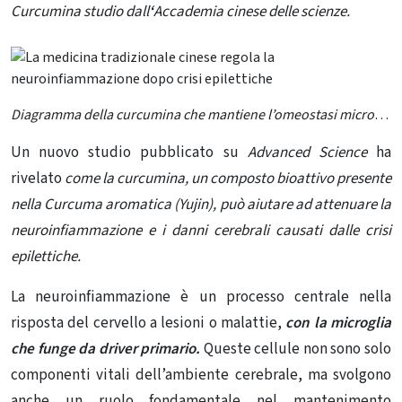
Curcumina studio dall
‘
Accademia cinese delle scienze.
Diagramma della curcumina che mantiene l’omeostasi microgliale. Credito: IGDB
Un nuovo studio pubblicato su
Advanced Science
ha
rivelato
come la curcumina, un composto bioattivo presente
nella Curcuma aromatica (Yujin), può aiutare ad attenuare la
neuroinfiammazione e i danni cerebrali causati dalle crisi
epilettiche.
La neuroinfiammazione è un processo centrale nella
risposta del cervello a lesioni o malattie,
con la microglia
che funge da driver primario.
Queste cellule non sono solo
componenti vitali dell’ambiente cerebrale, ma svolgono
anche un ruolo fondamentale nel mantenimento