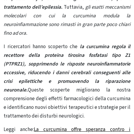
trattamento dell’epilessia.
Tuttavia,
gli esatti
meccanismi
molecolari con cui la curcumina modula la
neuroinfiammazione sono rimasti in gran parte poco chiari
fino ad ora.
I ricercatori hanno scoperto che
la curcumina regola il
recettore della proteina tirosina fosfatasi tipo Z1
(PTPRZ1), sopprimendo le risposte neuroinfiammatorie
eccessive, riducendo
i danni cerebrali
conseguenti alle
crisi epilettiche e promuovendo la riparazione
neuronale.
Queste scoperte migliorano la nostra
comprensione degli effetti farmacologici della curcumina
e identificano nuovi obiettivi terapeutici e strategie per il
trattamento dei disturbi neurologici.
Leggi anche:
La curcumina offre speranza contro i