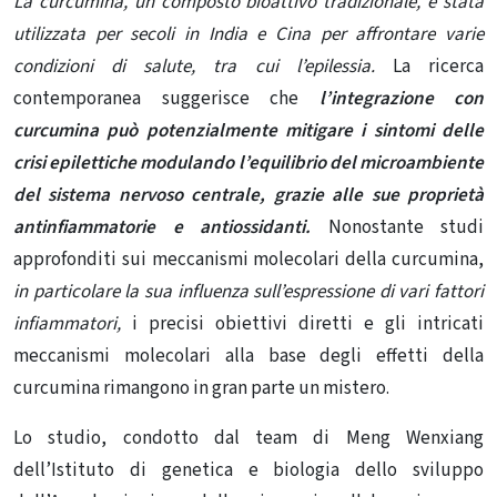
La curcumina, un composto bioattivo tradizionale, è stata
utilizzata per secoli in India e Cina per affrontare varie
condizioni di salute, tra cui l’epilessia.
La ricerca
contemporanea suggerisce che
l’integrazione con
curcumina può potenzialmente mitigare i sintomi delle
crisi epilettiche modulando l’equilibrio del microambiente
del sistema nervoso centrale, grazie alle sue proprietà
antinfiammatorie e antiossidanti.
Nonostante studi
approfonditi sui meccanismi molecolari della curcumina,
in particolare la sua influenza sull’espressione di vari fattori
infiammatori,
i precisi obiettivi diretti e gli intricati
meccanismi molecolari alla base degli effetti della
curcumina rimangono in gran parte un mistero.
Lo studio, condotto dal team di Meng Wenxiang
dell’Istituto di genetica e biologia dello sviluppo