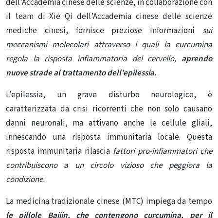
dell’Accademia cinese delle scienze, in collaborazione con
il team di Xie Qi dell’Accademia cinese delle scienze
mediche cinesi, fornisce preziose informazioni
sui
meccanismi molecolari attraverso i quali la curcumina
regola la risposta infiammatoria del cervello,
aprendo
nuove strade al trattamento dell’epilessia.
L’epilessia, un grave disturbo neurologico, è
caratterizzata da crisi ricorrenti che non solo causano
danni neuronali, ma attivano anche le cellule gliali,
innescando una risposta immunitaria locale. Questa
risposta immunitaria rilascia
fattori pro-infiammatori che
contribuiscono a un circolo vizioso che peggiora la
condizione.
La medicina tradizionale cinese (MTC) impiega da tempo
le pillole Baijin, che contengono curcumina, per il